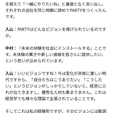
を超えて「一緒にやりたいね」と誰彼となく言い出し、
それぞれの会社を同じ時期に辞めてPARTYをつくったん
です。
入山
：PARTYはどんなビジョンを掲げられているのです
か。
中村
：「未来の体験を社会にインストールする」ことで
す。未体験の驚きや新しい価値を皆さんに提供したい、
という思いが込められています。
入山
：いいビジョンですね！今は変化が非常に激しい時
代ですから、「自分たちはこうありたい」「こうした
い」というビジョンがしっかりしていないと、経営にぶ
れが出てきますし、優秀な人材も集まりません。これは
経営学でも様々な理論で主張されていることです。
そしてこれは私の経験則ですが、そのビジョンには動詞