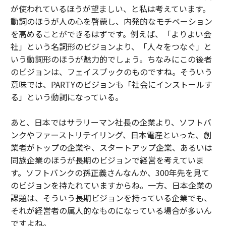
が使われているほうが望ましい、と私は考えています。
動詞のほうが人の心を啓蒙し、内発的なモチベーション
を高めることができるはずです。例えば、「よりよい会
社」という名詞形のビジョンより、「人々をつなぐ」と
いう動詞形のほうが魅力的でしょう。ちなみにこの後者
のビジョンは、フェイスブックのものですね。そういう
意味では、PARTYのビジョンも「社会にインストールす
る」という動詞になっている。
あと、日本ではサラリーマン社長の企業より、ソフトバ
ンクやファーストリテイリング、日本電産といった、創
業者がトップの企業や、スタートアップ企業、あるいは
同族企業のほうが長期のビジョンで経営を考えていま
す。ソフトバンクの孫正義さんなんか、300年先を見て
のビジョンを持たれていますからね。一方、日本企業の
課題は、そういう長期ビジョンを持っている企業でも、
それが経営者の属人的なものになっている場合が多いん
ですよね。