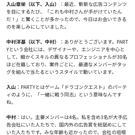
入山章栄（以下、入山）
：最近、斬新な広告コンテンツ
を目にするたび、「これも中村さんが手がけていたん
だ！」と驚くことが多かったので、今日はお会いできる
のを楽しみにしていました。
中村洋基（以下、中村）
：ありがとうございます。PART
Yという会社には、デザイナーや、エンジニアを中心と
して、細かくスキルの異なるプロフェッショナルが30名
ほど在籍しており、案件ごとに、最適なメンバーがタッ
グを組んで当たるというスタイルで動いています。
入山
：PARTYとはゲーム「ドラゴンクエスト」のパーテ
ィのように、「一緒に戦う同志」という意味なんです
ね。
中村
：はい。主要メンバーは4名。私を含め3名が大手広
告会社にいた人たちで、国内外の広告賞を総舐めにして
いた人たちです。みな年齢も近かったので、会社の垣根