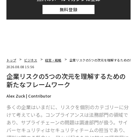
無料登録
トップ
ビジネス
経営・戦略
企業リスクの5つの次元を理解するための新た
2026.08.08 15:56
企業リスクの5つの次元を理解するための
新たなフレームワーク
Alex Zuck | Contributor
多くの企業はいまだに、リスクを個別のカテゴリーに分
けて考えている。コンプライアンスは法務部門の領域で
あり、サプライチェーンの問題は調達部門が扱う。サイ
バーセキュリティはセキュリティチームの担当であり、