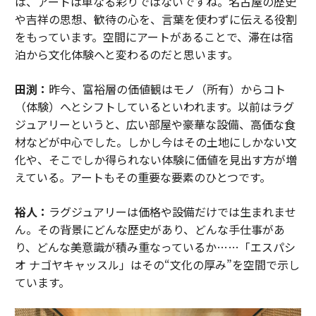
は、アートは単なる彩りではないですね。名古屋の歴史
や吉祥の思想、歓待の心を、言葉を使わずに伝える役割
をもっています。空間にアートがあることで、滞在は宿
泊から文化体験へと変わるのだと思います。
田渕：
昨今、富裕層の価値観はモノ（所有）からコト
（体験）へとシフトしているといわれます。以前はラグ
ジュアリーというと、広い部屋や豪華な設備、高価な食
材などが中心でした。しかし今はその土地にしかない文
化や、そこでしか得られない体験に価値を見出す方が増
えている。アートもその重要な要素のひとつです。
裕人：
ラグジュアリーは価格や設備だけでは生まれませ
ん。その背景にどんな歴史があり、どんな手仕事があ
り、どんな美意識が積み重なっているか……「エスパシ
オ ナゴヤキャッスル」はその“文化の厚み”を空間で示し
ています。