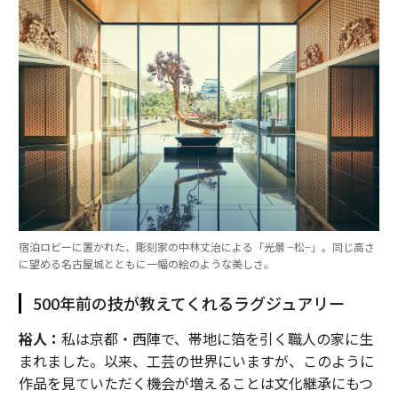
宿泊ロビーに置かれた、彫刻家の中林丈治による「光景 −松−」。同じ高さ
に望める名古屋城とともに一幅の絵のような美しさ。
500年前の技が教えてくれるラグジュアリー
裕人：
私は京都・西陣で、帯地に箔を引く職人の家に生
まれました。以来、工芸の世界にいますが、このように
作品を見ていただく機会が増えることは文化継承にもつ