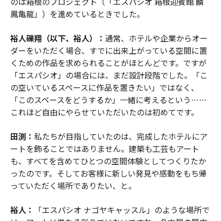
のは箱根のプロジェクト（「エスパシオ 箱根迎賓館 麟
鳳亀龍」）を進めているときでした。
裕人礫翔（以下、裕人）：
通常、ホテルや企業からオー
ダーをいただく場合、すでに出来上がっている空間に置
くための作品を求められることがほとんどです。ですが
「エスパシオ」の場合には、まだ設計段階でした。「こ
の空いているスペースに作品を置きたい」ではなく、
「このスペースをどうするか」一緒に考えるという……
これほど自由にやらせていただいたのは初めてです。
田渕：
私たちが目指していたのは、完成したホテルにア
ートを飾ることではありません。建築も工芸もアート
も、すべてを含めてひとつの空間体験としてつくりたか
ったのです。そしてお客様に新しい発見や感動をもち帰
っていただく場所でありたい、と。
裕人：
「エスパシオ ナゴヤキャッスル」のような場所で