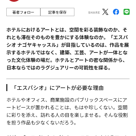
著者フォロー
記事を保存
ホテルにおけるアートとは、空間を彩る装飾なのか、そ
れとも滞在そのものを豊かにする体験なのか。「エスパ
シオ ナゴヤキャッスル」が目指しているのは、作品を展
示するホテルではなく、建築、工芸、アートが一体とな
った文化体験の場だ。ホテルとアートの密な関係から、
日本ならではのラグジュアリーの可能性を探る。
「エスパシオ」にアートが必要な理由
ホテルやオフィス、商業施設のパブリックスペースにア
ートピースが置かれることは、もはや珍しくない。空間
に彩りを添え、訪れる人の目を楽しませる。そんな役割
を担う作品も少なくないだろう。