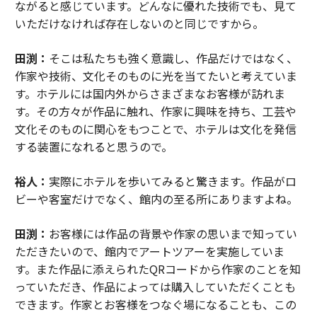
ながると感じています。どんなに優れた技術でも、見て
いただけなければ存在しないのと同じですから。
田渕：
そこは私たちも強く意識し、作品だけではなく、
作家や技術、文化そのものに光を当てたいと考えていま
す。ホテルには国内外からさまざまなお客様が訪れま
す。その方々が作品に触れ、作家に興味を持ち、工芸や
文化そのものに関心をもつことで、ホテルは文化を発信
する装置になれると思うので。
裕人：
実際にホテルを歩いてみると驚きます。作品がロ
ビーや客室だけでなく、館内の至る所にありますよね。
田渕：
お客様には作品の背景や作家の思いまで知ってい
ただきたいので、館内でアートツアーを実施していま
す。また作品に添えられたQRコードから作家のことを知
っていただき、作品によっては購入していただくことも
できます。作家とお客様をつなぐ場になることも、この