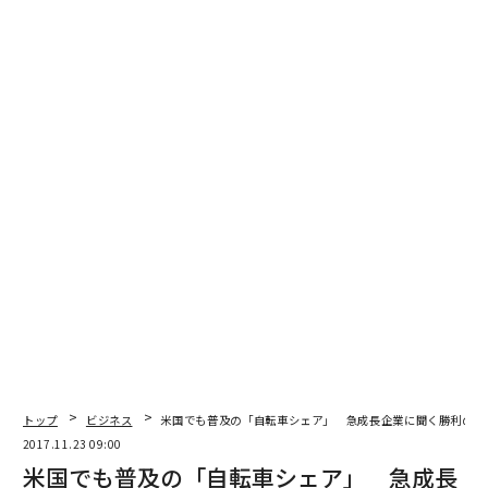
トップ
ビジネス
米国でも普及の「自転車シェア」 急成長企業に聞く勝利の鉄
2017.11.23 09:00
米国でも普及の「自転車シェア」 急成長