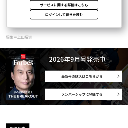
編集＝上田裕資
2026年9月号発売中
最新号の購入はこちらから
メンバーシップに登録する