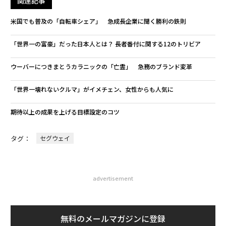
関連記事
米国でも普及の「自転車シェア」 急成長企業に聞く勝利の鉄則
「世界一の富豪」だった日本人とは？ 長者番付に関する12のトリビア
ウーバーにつきまとうカラニックの「亡霊」 急務のブランド変革
「世界一壊れないクルマ」がイメチェン、女性からも人気に
期待以上の成果を上げる目標設定のコツ
タグ：
セグウェイ
advertisement
無料のメールマガジンに登録