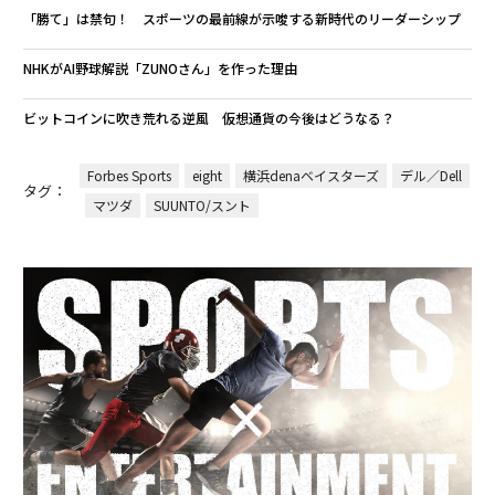
「勝て」は禁句！ スポーツの最前線が示唆する新時代のリーダーシップ
NHKがAI野球解説「ZUNOさん」を作った理由
ビットコインに吹き荒れる逆風 仮想通貨の今後はどうなる？
Forbes Sports
eight
横浜denaベイスターズ
デル／Dell
タグ：
マツダ
SUUNTO/スント