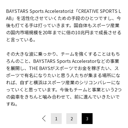
BAYSTARS Sports Acceleratorは「CREATIVE SPORTS L
AB」を活性化させていくための手段のひとつですし、今
後も打てる手は打っていきます。国自体もスポーツ産業
の国内市場規模を20年までに倍の10兆円まで成長させる
と言っている。
その大きな波に乗っかり、チームを強くすることはもち
ろんのこと、BAYSTARS Sports Acceleratorなどの事業
を展開し、THE BAYSがスポーツでお金を稼ぎたい、ス
ポーツで有名になりたいと思う人たちが集まる場所にな
れば、自ずと横浜はスポーツ産業のシリコンバレーにな
っていくと思っています。今後もチームと事業という2つ
の歯車をきちんと噛み合わせて、前に進んでいきたいで
すね。
1
2
3