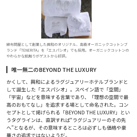
綿布問屋として創業した興和のオリジナル、高級オーガニックコットンブ
ランド「TENERITA」を「エスパシオ」でも採用。オーガニックコットンの
やわらかな肌触りがゲストから好評。
唯一無二のBEYOND THE LUXURY
かくして、興和によるラグジュアリーホテルブランドと
して誕生した「エスパシオ」。スペイン語で「空間」
「宇宙」などを意味する言葉であり、「理想の空間で最
高のおもてなし」を追求する場として命名された。コン
セプトとして掲げられる「BEYOND THE LUXURY」とい
うタグラインは、直訳すれば“ラグジュアリーのその先
へ”となるが、その意味するところは必ずしも価格や豪
華さの追求ではないようだ。