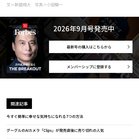
文＝新國翔大 写真＝小田駿一
2026年9月号発売中
最新号の購入はこちらから
メンバーシップに登録する
関連記事
今すぐ簡単に幸せな気持ちになれる7つの方法
グーグルのAIカメラ「Clips」が発売直後に売り切れの人気