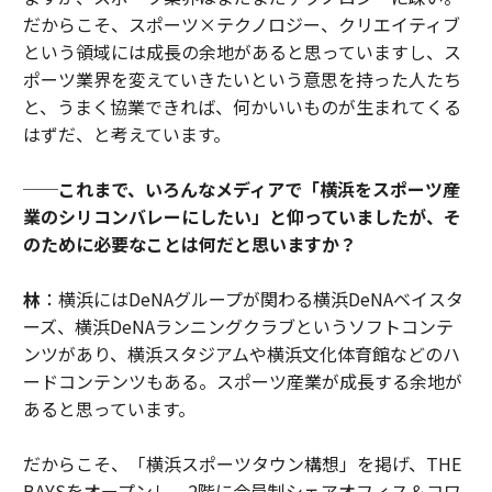
だからこそ、スポーツ×テクノロジー、クリエイティブ
という領域には成長の余地があると思っていますし、ス
ポーツ業界を変えていきたいという意思を持った人たち
と、うまく協業できれば、何かいいものが生まれてくる
はずだ、と考えています。
──これまで、いろんなメディアで「横浜をスポーツ産
業のシリコンバレーにしたい」と仰っていましたが、そ
のために必要なことは何だと思いますか？
林
：横浜にはDeNAグループが関わる横浜DeNAベイスタ
ーズ、横浜DeNAランニングクラブというソフトコンテ
ンツがあり、横浜スタジアムや横浜文化体育館などのハ
ードコンテンツもある。スポーツ産業が成長する余地が
あると思っています。
だからこそ、「横浜スポーツタウン構想」を掲げ、THE
BAYSをオープンし、2階に会員制シェアオフィス＆コワ