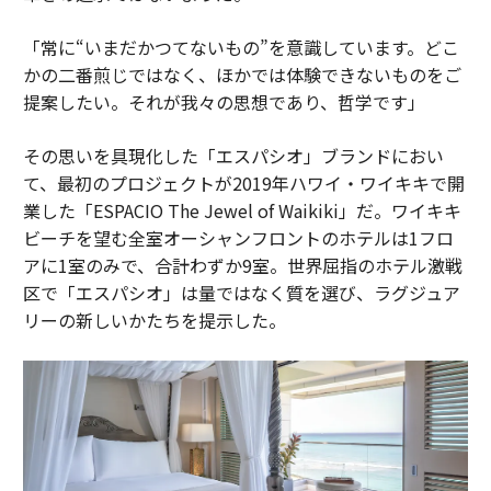
「常に“いまだかつてないもの”を意識しています。どこ
かの二番煎じではなく、ほかでは体験できないものをご
提案したい。それが我々の思想であり、哲学です」
その思いを具現化した「エスパシオ」ブランドにおい
て、最初のプロジェクトが2019年ハワイ・ワイキキで開
業した「ESPACIO The Jewel of Waikiki」だ。ワイキキ
ビーチを望む全室オーシャンフロントのホテルは1フロ
アに1室のみで、合計わずか9室。世界屈指のホテル激戦
区で「エスパシオ」は量ではなく質を選び、ラグジュア
リーの新しいかたちを提示した。