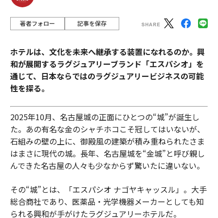
著者フォロー
記事を保存
ホテルは、文化を未来へ継承する装置になれるのか。興
和が展開するラグジュアリーブランド「エスパシオ」を
通じて、日本ならではのラグジュアリービジネスの可能
性を探る。
2025年10月、名古屋城の正面にひとつの“城”が誕生し
た。あの有名な金のシャチホコこそ冠してはいないが、
石組みの壁の上に、御殿風の建築が積み重ねられたさま
はまさに現代の城。長年、名古屋城を“金城”と呼び親し
んできた名古屋の人々も少なからず驚いたに違いない。
その“城”とは、「エスパシオ ナゴヤキャッスル」。大手
総合商社であり、医薬品・光学機器メーカーとしても知
られる興和が手がけたラグジュアリーホテルだ。