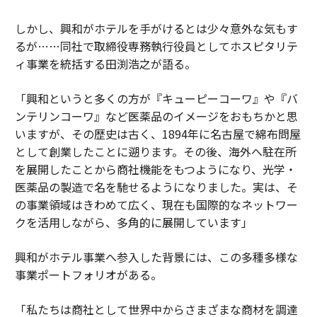
しかし、興和がホテルを手がけるとは少々意外な気もす
るが……同社で取締役専務執行役員としてホスピタリテ
ィ事業を統括する田渕浩之が語る。
「興和というと多くの方が『キューピーコーワ』や『バ
ンテリンコーワ』など医薬品のイメージをおもちかと思
いますが、その歴史は古く、1894年に名古屋で綿布問屋
として創業したことに遡ります。その後、海外へ駐在所
を展開したことから商社機能をもつようになり、光学・
医薬品の製造で名を馳せるようになりました。実は、そ
の事業領域はきわめて広く、現在も国際的なネットワー
クを活用しながら、多角的に展開しています」
興和がホテル事業へ参入した背景には、この多種多様な
事業ポートフォリオがある。
「私たちは商社として世界中からさまざまな商材を調達