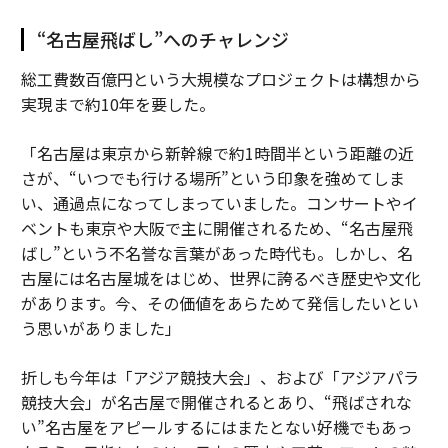
“名古屋飛ばし”へのチャレンジ
総工費数百億円という大規模なプロジェクトは構想から
実現まで約10年を要した。
「名古屋は東京から新幹線で約1時間半という距離の近
さが、“いつでも行ける場所”という印象を強めてしま
い、通過点になってしまっていました。コンサートやイ
ベントも東京や大阪で主に開催されるため、“名古屋飛
ばし”という不名誉な言葉があった時代も。しかし、名
古屋には名古屋城をはじめ、世界に誇るべき歴史や文化
があります。今、その価値をあらためて発信したいとい
う思いがありました」
折しも今年は「アジア競技大会」、および「アジアパラ
競技大会」が名古屋で開催されるとあり、“飛ばされな
い”名古屋をアピールするにはまたとない好機でもあっ