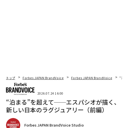
トップ
Forbes JAPAN BrandVoice
Forbes JAPAN BrandVoice
“泊
2026.07.24 16:00
“泊まる”を超えて──エスパシオが描く、
新しい日本のラグジュアリー（前編）
Forbes JAPAN BrandVoice Studio