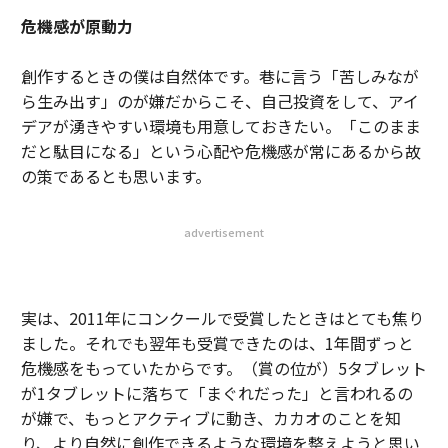
危機感が原動力
創作するときの僕は自然体です。巷に言う「苦しみなが
ら生み出す」のが嫌だからこそ、自己投資をして、アイ
デアが湧きやすい環境も用意しておきたい。「このまま
だと駄目になる」という心配や危機感が常にあるから故
の策であるとも思います。
advertisement
実は、2011年にコンクールで受賞したときはとても焦り
ました。それでも翌年も受賞できたのは、1年間ずっと
危機感をもっていたからです。（賞の位が）5タブレット
が1タブレットに落ちて「まぐれだった」と言われるの
が嫌で、もっとアクティブに動き、カカオのことを知
り、より自然に創作できるような環境を整えようと思い