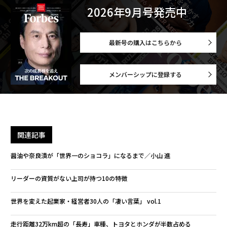
2026年9月号発売中
最新号の購入はこちらから
メンバーシップに登録する
関連記事
醤油や奈良漬が「世界一のショコラ」になるまで／小山 進
リーダーの資質がない上司が持つ10の特徴
世界を変えた起業家・経営者30人の「凄い言葉」 vol.1
走行距離32万km超の「長寿」車種、トヨタとホンダが半数占める