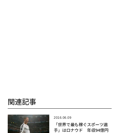
関連記事
2016.06.09
「世界で最も稼ぐスポーツ選
手」はロナウド 年収94億円