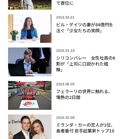
で首位に
2016.03.01
ビル・ゲイツの妻が84億円を
注ぐ「少女たちの笑顔」
2016.01.18
シリコンバレー 女性社員の6
割が「上司に口説かれた経
験」
2016.06.05
フェラーリの世界に触れる、
情熱の2日間
2016.03.08
ミランダ・カーの恋人が1位、
長者番付 若手起業家トップ10