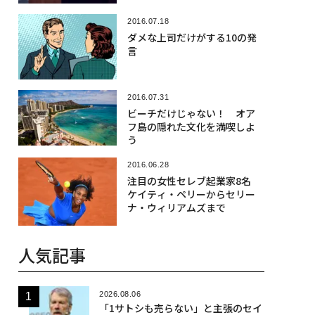
2016.07.18
ダメな上司だけがする10の発
言
2016.07.31
ビーチだけじゃない！ オア
フ島の隠れた文化を満喫しよ
う
2016.06.28
注目の女性セレブ起業家8名
ケイティ・ペリーからセリー
ナ・ウィリアムズまで
人気記事
2026.08.06
「1サトシも売らない」と主張のセイ