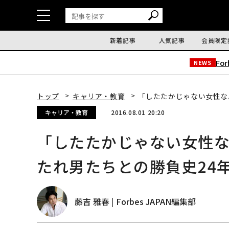
新着記事
人気記事
会員限定
Fo
NEWS
トップ
キャリア・教育
「したたかじゃない女性な
キャリア・教育
2016.08.01 20:20
「したたかじゃない女性
たれ男たちとの勝負史24
藤吉 雅春 | Forbes JAPAN編集部