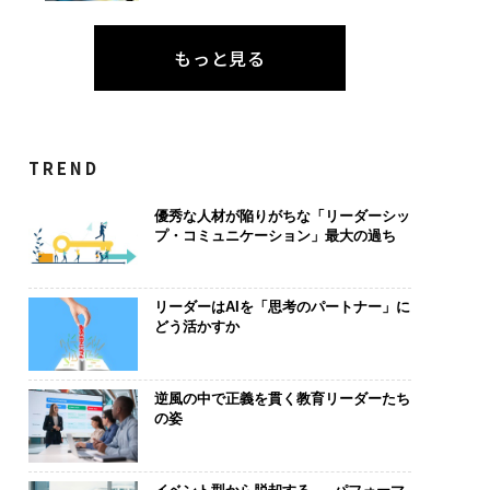
もっと見る
TREND
優秀な人材が陥りがちな「リーダーシッ
プ・コミュニケーション」最大の過ち
リーダーはAIを「思考のパートナー」に
どう活かすか
逆風の中で正義を貫く教育リーダーたち
の姿