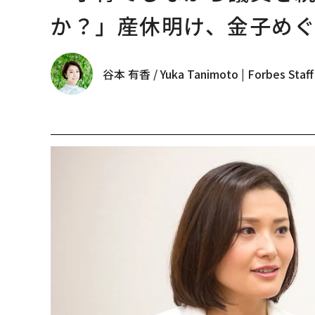
か？」産休明け、金子め
谷本 有香 / Yuka Tanimoto | Forbes Staff