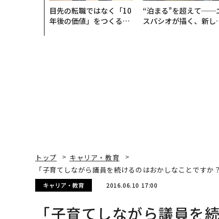
目先の転職ではなく「10
“泊まる”を超えて──
年後の価値」をつくる─
スパシオが描く、新し
─アサインの長期伴走型
日本のラグジュアリー
支援とは
（前編）
トップ
キャリア・教育
「子育てしながら議員を続けるのはおかしなことですか
キャリア・教育
2016.06.10 17:00
「子育てしながら議員を