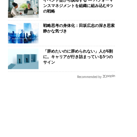
イベント型から脱却する ― パフォーマ
ンスマネジメントを組織に組み込む4つ
の戦略
戦略思考の身体化：田坂広志の深き思索
静かな気づき
「辞めたいのに辞められない」人が6割
に。キャリアが行き詰まっている5つの
サイン
Recommended by