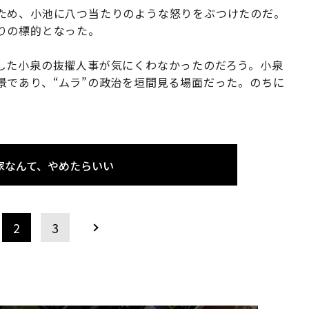
ため、小池に八つ当たりのような怒りをぶつけたのだ。
りの標的となった。
した小泉の抜擢人事が気にくわなかったのだろう。小泉
景であり、“ムラ”の政治を垣間見る場面だった。のちに
家なんて、やめたらいい
2
3