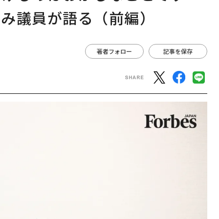
ぐみ議員が語る（前編）
著者フォロー
記事を保存