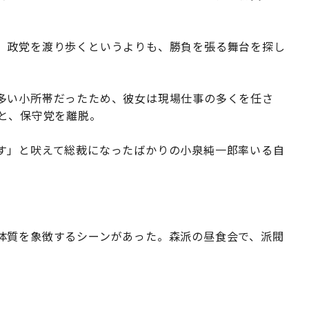
、政党を渡り歩くというよりも、勝負を張る舞台を探し
多い小所帯だったため、彼女は現場仕事の多くを任さ
と、保守党を離脱。
す」と吠えて総裁になったばかりの小泉純一郎率いる自
体質を象徴するシーンがあった。森派の昼食会で、派閥