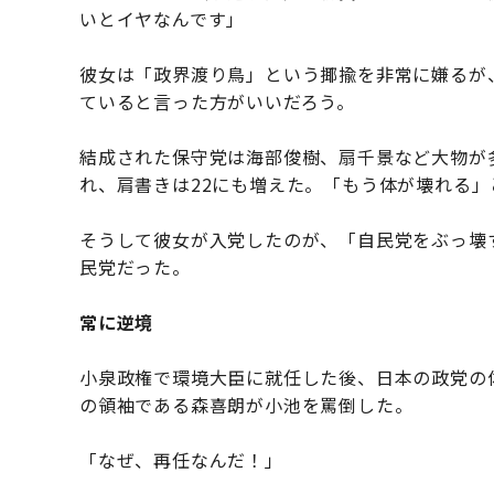
いとイヤなんです」
彼女は「政界渡り鳥」という揶揄を非常に嫌るが
ていると言った方がいいだろう。
結成された保守党は海部俊樹、扇千景など大物が
れ、肩書きは22にも増えた。「もう体が壊れる」
そうして彼女が入党したのが、「自民党をぶっ壊
民党だった。
常に逆境
小泉政権で環境大臣に就任した後、日本の政党の
の領袖である森喜朗が小池を罵倒した。
「なぜ、再任なんだ！」