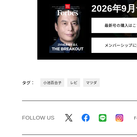
2026年9
最新号の購入はこ
メンバーシップに
タグ：
小池百合子
レビ
マツダ
FOLLOW US