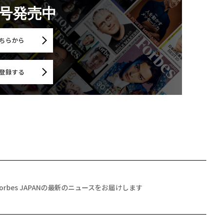
月号発売中
ちらから
登録する
Forbes JAPANの最新のニュースをお届けします