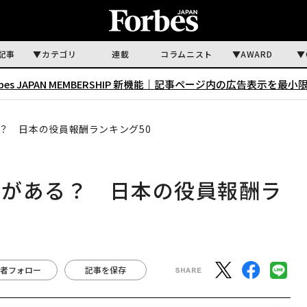
記事
カテゴリ
連載
コラムニスト
AWARD
rbes JAPAN MEMBERSHIP 新機能｜
記事ページ内の広告表示を最小
？ 日本の役員報酬ランキング50
夢がある？ 日本の役員報酬ラ
者フォロー
記事を保存