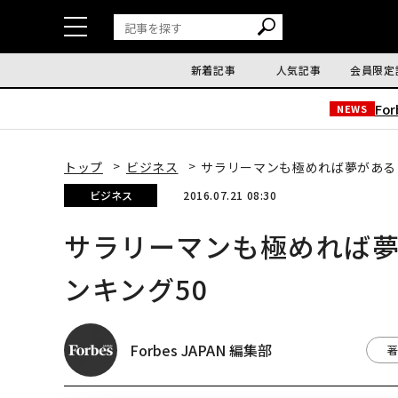
新着記事
人気記事
会員限定
Fo
NEWS
トップ
ビジネス
サラリーマンも極めれば夢がある
ビジネス
2016.07.21 08:30
サラリーマンも極めれば
ンキング50
Forbes JAPAN 編集部
著