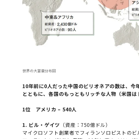
世界の大富豪分布図
10年前に0人だった中国のビリオネアの数は、今
とともに、各国のもっともリッチな人物（米国は
1位 アメリカ – 540人
1. ビル・ゲイツ
（資産：750億ドル）
マイクロソフト創業者でフィランソロピストのビル