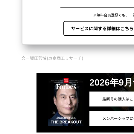
文＝坂田芳博(東京商工リサーチ)
2026年9
最新号の購入はこ
メンバーシップに