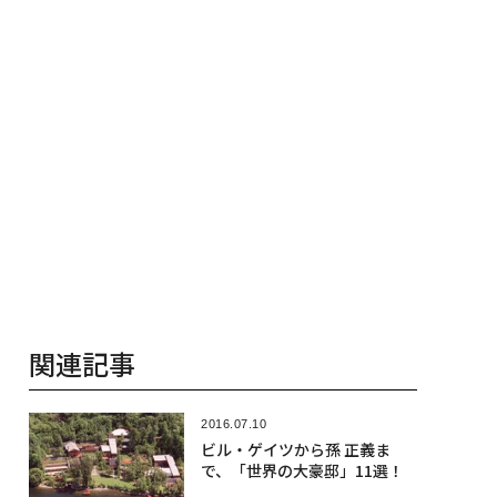
関連記事
2016.07.10
ビル・ゲイツから孫 正義ま
で、「世界の大豪邸」11選！