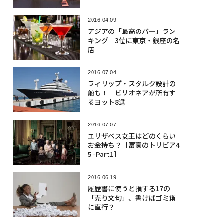
2016.04.09
アジアの「最高のバー」ラン
キング 3位に東京・銀座の名
店
2016.07.04
フィリップ・スタルク設計の
船も！ ビリオネアが所有す
るヨット8選
2016.07.07
エリザベス女王はどのくらい
お金持ち？［富豪のトリビア4
5 -Part1］
2016.06.19
履歴書に使うと損する17の
「売り文句」、書けばゴミ箱
に直行？