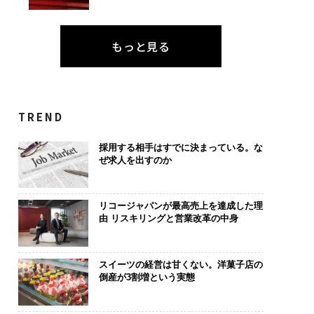
もっと見る
TREND
採用する相手はすでに決まっている。な
ぜ求人を出すのか
リコージャパンが最高売上を達成した理
由 リスキリングと営業改革の中身
スイーツの経営は甘くない。洋菓子店の
倒産が3割増という実態