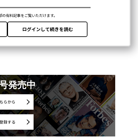
月号発売中
ちらから
登録する