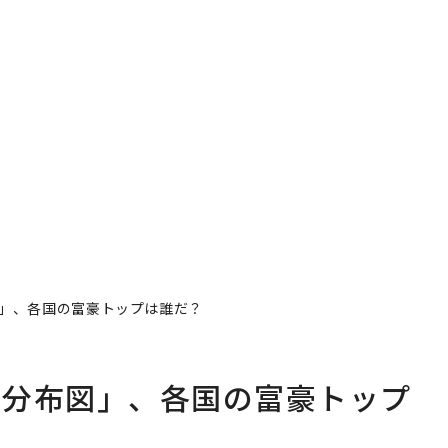
」、各国の富豪トップは誰だ？
ち分布図」、各国の富豪トップ