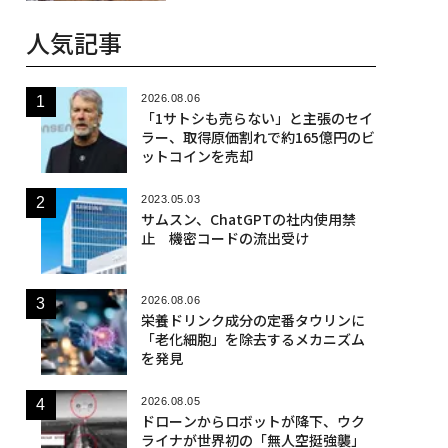
人気記事
2026.08.06
「1サトシも売らない」と主張のセイ
ラー、取得原価割れで約165億円のビ
ットコインを売却
2023.05.03
サムスン、ChatGPTの社内使用禁
止 機密コードの流出受け
2026.08.06
栄養ドリンク成分の定番タウリンに
「老化細胞」を除去するメカニズム
を発見
2026.08.05
ドローンからロボットが降下、ウク
ライナが世界初の「無人空挺強襲」