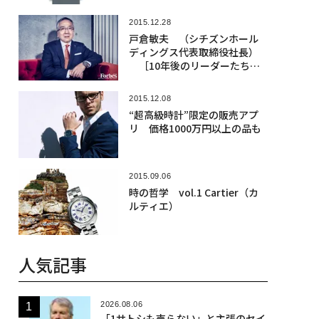
2015.12.28
戸倉敏夫 （シチズンホール
ディングス代表取締役社長）
［10年後のリーダーたち
へ］
2015.12.08
“超高級時計”限定の販売アプ
リ 価格1000万円以上の品も
2015.09.06
時の哲学 vol.1 Cartier（カ
ルティエ）
人気記事
2026.08.06
「1サトシも売らない」と主張のセイ