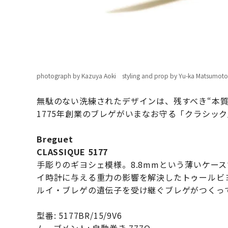
photograph by Kazuya Aoki styling and prop by Yu-ka Matsumoto
無駄のない洗練されたデザインは、残すべき“本
1775年創業のブレゲがいまなお守る「クラシッ
Breguet
CLASSIQUE 5177
手彫りのギヨシェ模様。8.8mmという薄いケー
イ時計に与える重力の影響を解決したトゥールビ
ルイ・ブレゲの遺伝子を受け継ぐブレゲがつくっ
型番: 5177BR/15/9V6