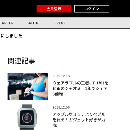
会員登録
ログイン
CAREER
SALON
EVENT
限にしました
関連記事
2015.12.13
ウェアラブルの王者、Fitbitを
猛追のシャオミ 1年でシェア
3倍増
2015.12.08
アップルウォッチよりペブル
を買え！ガジェット好きが力
説