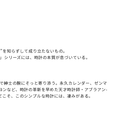
質”を知らずして成り立たないもの。
ク」シリーズには、時計の本質が息づいている。
スで紳士の腕にそっと寄り添う。永久カレンダー、ゼンマ
ヨンなど、時計の革新を早めた天才時計師・アブラアン-
てこそ、このシンプルな時計には、凄みがある。