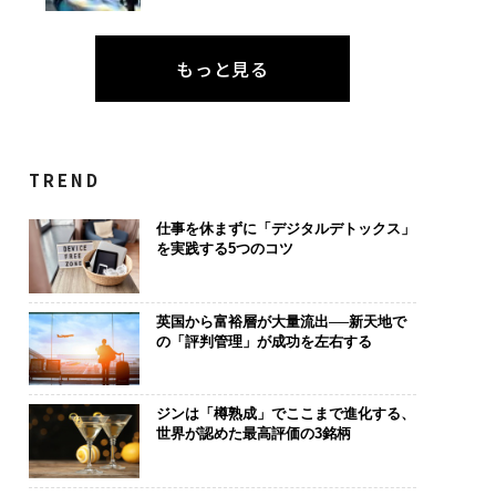
もっと見る
TREND
仕事を休まずに「デジタルデトックス」
を実践する5つのコツ
英国から富裕層が大量流出──新天地で
の「評判管理」が成功を左右する
ジンは「樽熟成」でここまで進化する、
世界が認めた最高評価の3銘柄