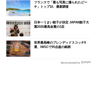
フランスで「最も写真に撮られたビー
チ」トップ10、最新調査
日本一うまい餃子が決定 JAPAN餃子大
賞2026最高金賞の3店
世界最高峰のブレンデッドスコッチ9
選、IWSCで95点超の銘柄
Recommended by