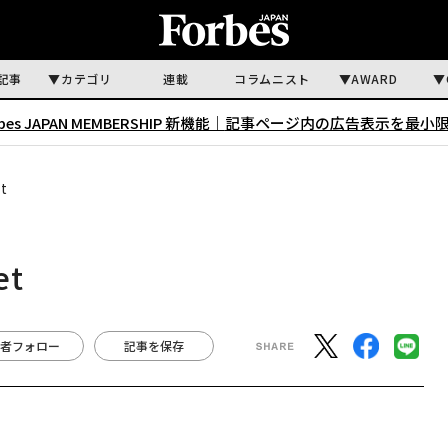
記事
カテゴリ
連載
コラムニスト
AWARD
rbes JAPAN MEMBERSHIP 新機能｜
記事ページ内の広告表示を最小
t
et
者フォロー
記事を保存