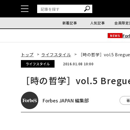
新着記事
人気記事
会員限定
Fo
NEWS
トップ
ライフスタイル
［時の哲学］vol.5 Bregue
ライフスタイル
2016.01.08 10:00
［時の哲学］vol.5 Bregu
Forbes JAPAN 編集部
著