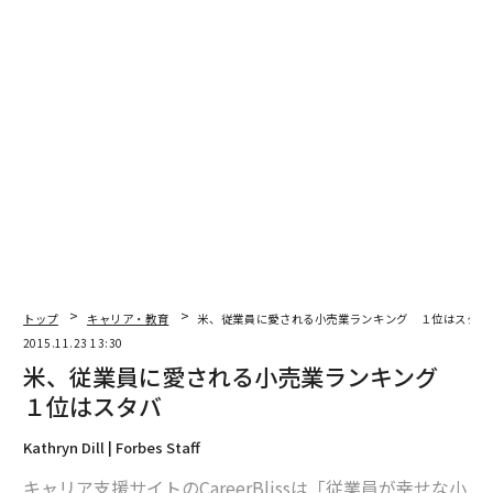
トップ
キャリア・教育
米、従業員に愛される小売業ランキング １位はスタバ
2015.11.23 13:30
米、従業員に愛される小売業ランキング
１位はスタバ
Kathryn Dill | Forbes Staff
キャリア支援サイトのCareerBlissは「従業員が幸せな小