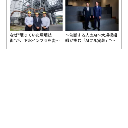
編集＝速水由美
2026年9月号発売中
最新号の購入はこちらから
メンバーシップに登録する