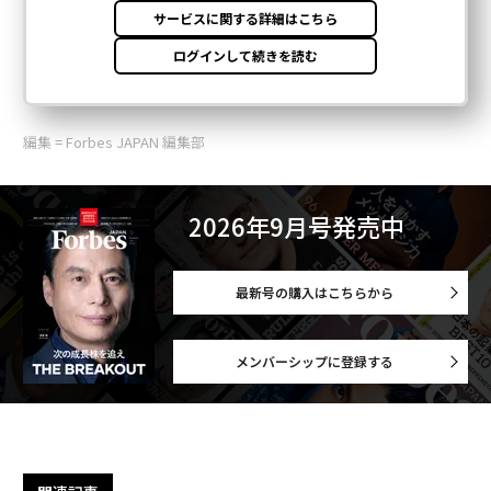
編集 = Forbes JAPAN 編集部
2026年9月号発売中
最新号の購入はこちらから
メンバーシップに登録する