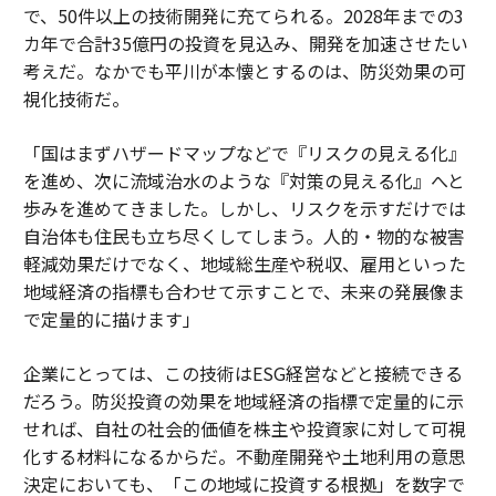
で、50件以上の技術開発に充てられる。2028年までの3
カ年で合計35億円の投資を見込み、開発を加速させたい
考えだ。なかでも平川が本懐とするのは、防災効果の可
視化技術だ。
「国はまずハザードマップなどで『リスクの見える化』
を進め、次に流域治水のような『対策の見える化』へと
歩みを進めてきました。しかし、リスクを示すだけでは
自治体も住民も立ち尽くしてしまう。人的・物的な被害
軽減効果だけでなく、地域総生産や税収、雇用といった
地域経済の指標も合わせて示すことで、未来の発展像ま
で定量的に描けます」
企業にとっては、この技術はESG経営などと接続できる
だろう。防災投資の効果を地域経済の指標で定量的に示
せれば、自社の社会的価値を株主や投資家に対して可視
化する材料になるからだ。不動産開発や土地利用の意思
決定においても、「この地域に投資する根拠」を数字で