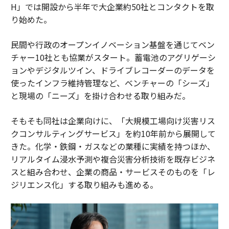
H」では開設から半年で大企業約50社とコンタクトを取
り始めた。
民間や行政のオープンイノベーション基盤を通じてベン
チャー10社とも協業がスタート。蓄電池のアグリゲーシ
ョンやデジタルツイン、ドライブレコーダーのデータを
使ったインフラ維持管理など、ベンチャーの「シーズ」
と現場の「ニーズ」を掛け合わせる取り組みだ。
そもそも同社は企業向けに、「大規模工場向け災害リス
クコンサルティングサービス」を約10年前から展開して
きた。化学・鉄鋼・ガスなどの業種に実績を持つほか、
リアルタイム浸水予測や複合災害分析技術を既存ビジネ
スと組み合わせ、企業の商品・サービスそのものを「レ
ジリエンス化」する取り組みも進める。