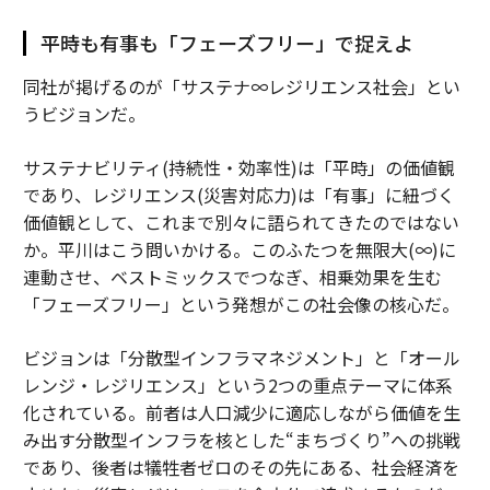
平時も有事も「フェーズフリー」で捉えよ
同社が掲げるのが「サステナ∞レジリエンス社会」とい
うビジョンだ。
サステナビリティ(持続性・効率性)は「平時」の価値観
であり、レジリエンス(災害対応力)は「有事」に紐づく
価値観として、これまで別々に語られてきたのではない
か。平川はこう問いかける。このふたつを無限大(∞)に
連動させ、ベストミックスでつなぎ、相乗効果を生む
「フェーズフリー」という発想がこの社会像の核心だ。
ビジョンは「分散型インフラマネジメント」と「オール
レンジ・レジリエンス」という2つの重点テーマに体系
化されている。前者は人口減少に適応しながら価値を生
み出す分散型インフラを核とした“まちづくり”への挑戦
であり、後者は犠牲者ゼロのその先にある、社会経済を