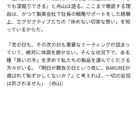
でも深掘りできる」と舟山は語る。ここまで徹底する理
由は、かつて製薬会社で社長の戦略サポートをした経験
上、エグゼクティブたちの「休めない切実な想い」を知
っているからだ。
「次の日も、その次の日も重要なミーティングが詰まっ
ていて、絶対に体調を崩せない。そんな状況下で、ある
種『救いの手』を求めて私たちの製品を選んでくださる
方々がいる。『明日が勝負の日という夜に、BAKUNEが
選ばれて恥ずかしくないか？』と考えれば、一切の妥協
は許されません」（舟山）