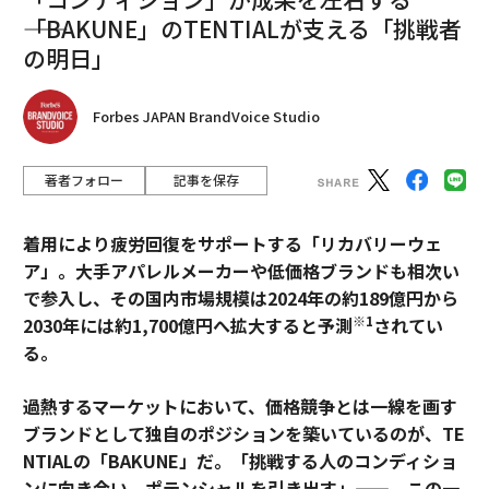
――「BAKUNE」のTENTIALが支える「挑戦者
の明日」
Forbes JAPAN BrandVoice Studio
著者フォロー
記事を保存
着用により疲労回復をサポートする「リカバリーウェ
ア」。大手アパレルメーカーや低価格ブランドも相次い
で参入し、その国内市場規模は2024年の約189億円から
※1
2030年には約1,700億円へ拡大すると予測
されてい
る。
過熱するマーケットにおいて、価格競争とは一線を画す
ブランドとして独自のポジションを築いているのが、TE
NTIALの「BAKUNE」だ。「挑戦する人のコンディショ
ンに向き合い、ポテンシャルを引き出す」——。この一