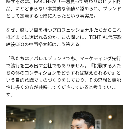
味するのは、BAKUNEが「一着買って終わりのヒット商
品」にとどまらない本質的な価値が認められ、ブランド
として定着する段階に入ったという事実だ。
なぜ、厳しい目を持つプロフェッショナルたちからこれ
ほどまでに選ばれるのか。この問いに、TENTIAL代表取
締役CEOの中西裕太郎はこう答える。
「私たちはアパレルブランドでも、マーケティング先行
で流行を生み出す会社でもありません。『挑戦する人た
ちの体のコンディションをどうすれば整えられるか』と
いう目的意識でものづくりをしており、その思想と機能
性に多くの方が共鳴してくださっていると考えていま
す」