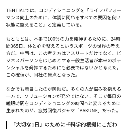
TENTIALでは、コンディショニングを「ライフパフォー
マンス向上のために、体調に関わるすべての要因を良い
状態に整えること」と定義している。
もともとは、本番で100％の力を発揮するために、24時
間365日、体と心を整えるというスポーツの世界の考え
方だ。中西は、この考え方はアスリートだけでなく、ビ
ジネスパーソンをはじめとする一般生活者が本来のポテ
ンシャルを発揮するためにも必要ではないかと考えた。
この確信が、同社の原点となった。
なかでも着目したのが睡眠だ。多くの人が悩みを抱える
一方で、ソリューションが充分ではない。そこで毎日の
睡眠時間をコンディショニングの時間へと変えるために
生まれたのが、疲労回復パジャマ「BAKUNE」だった。
「大切な1日」のために――「科学的根拠にこだわ