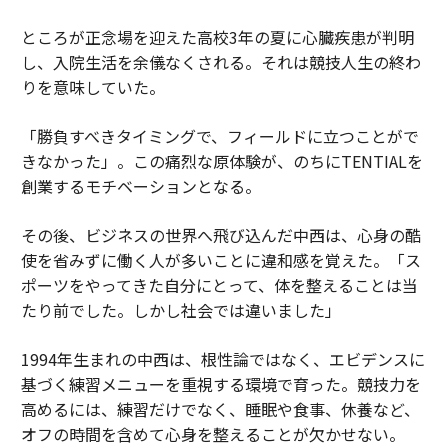
ところが正念場を迎えた高校3年の夏に心臓疾患が判明
し、入院生活を余儀なくされる。それは競技人生の終わ
りを意味していた。
「勝負すべきタイミングで、フィールドに立つことがで
きなかった」。この痛烈な原体験が、のちにTENTIALを
創業するモチベーションとなる。
その後、ビジネスの世界へ飛び込んだ中西は、心身の酷
使を省みずに働く人が多いことに違和感を覚えた。「ス
ポーツをやってきた自分にとって、体を整えることは当
たり前でした。しかし社会では違いました」
1994年生まれの中西は、根性論ではなく、エビデンスに
基づく練習メニューを重視する環境で育った。競技力を
高めるには、練習だけでなく、睡眠や食事、休養など、
オフの時間を含めて心身を整えることが欠かせない。