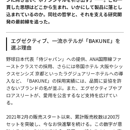
貫した思想はどこから生まれ、いかにして製品に落とし
込まれているのか。同社の哲学と、それを支える研究開
発の最前線を追った。
エグゼクティブ、一流ホテルが「BAKUNE」を
選ぶ理由
野球日本代表「侍ジャパン」への提供、ANA国際線ファ
ーストクラスでの採用、さらには帝国ホテル 大阪やシッ
クスセンシズ 京都といったラグジュアリーホテルへの導
入など、「BAKUNE」の採用実績には、品質に妥協を許
さないブランドの名が並ぶ。また、エグゼクティブやプ
ロアスリートが、愛用を公言するなど支持を広げてい
る。
2021年2月の販売スタート以来、累計販売枚数は200万
セットを突破し、今なお快進撃を続ける。この数字が意