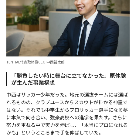
TENTIAL代表取締役CEO 中西裕太郎
「勝負したい時に舞台に立てなかった」原体験
が生んだ事業構想
中西はサッカー少年だった。地元の選抜チームには選ば
れるものの、クラブユースからスカウトが掛かる神童で
はない。それでも中学生からプロサッカー選手になる夢
に本気で向き合い、強豪高校への進学を果たす。さらに
努力を重ねる中で実力を伸ばし、「本当にプロになれる
かも」というところまで手を伸ばしていた。