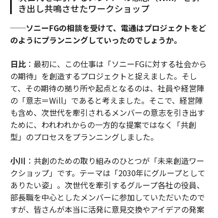
き出し共鳴させたワークショップ
──ソニーFGの相談を受けて、電通はプロジェクトをど
のようにプランニングしていったのでしょうか。
日比
：最初に、この仕事は「ソニーFGに対する社会から
の期待」を創造するプロジェクトと捉えました。そし
て、その期待の拠り所や起点となるのは、社員や経営陣
の「意志＝Will」であると考えました。そこで、経営陣
も含め、次世代を牽引されるメンバーの意志を引き出す
ために、われわれからの一方的な提案ではなく「共創
型」のプロセスをプランニングしました。
小川
：共創のための取り組みのひとつが「未来創造ワー
クショップ」です。テーマは「2030年にグループとして
ありたい姿」。次世代を牽引するグループ各社の役員、
部長職を中心としたメンバーに参加していただいたので
すが、皆さんが本当に活発に意見交換やアイデアの発案