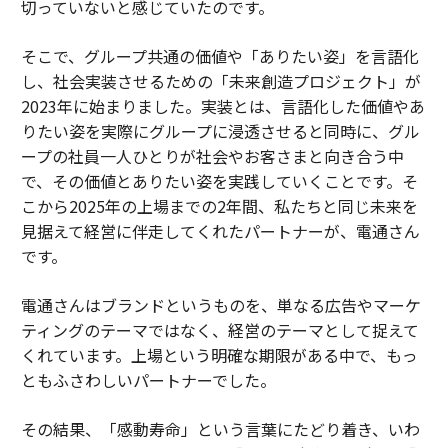
切っていないと感じていたのです。
そこで、グループ共通の価値や「ありたい姿」を言語化
し、社会実装させるための「未来創造プロジェクト」が
2023年に始まりました。実装とは、言語化した価値やあ
りたい姿を実際にグループに浸透させると同時に、グル
ープの社員一人ひとりが社会やお客さまと向き合う中
で、その価値とありたい姿を実践していくことです。そ
こから2025年の上場までの2年間、私たちと同じ未来を
見据えて経営に伴走してくれたパートナーが、電通さん
です。
電通さんはブランドというものを、単なる広告やマーケ
ティングのテーマではなく、経営のテーマとして捉えて
くれています。上場という明確な期限がある中で、もっ
ともふさわしいパートナーでした。
その結果、「感動寿命」という言葉にたどり着き、いわ