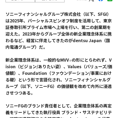
ソニーフィナンシャルグループ株式会社（以下、SFGI）
は2025年、パーシャルスピンオフ制度を活用して、東京
証券取引所プライム市場へ上場を行い、第二の創業期を
迎えた。2023年からグループ全体の新企業理念体系に携
わるなど、経営に伴走してきたのがdentsu Japan（国
内電通グループ）だ。
新企業理念体系は、一般的なMVV
の形にとらわれず、V
※
ision（ビジョン/ありたい姿）、Values（バリューズ/価
値観）、Foundation（ファウンデーション/事業におけ
る礎）という形で言語化され、ソニーフィナンシャルグ
ループ（以下、ソニーFG）の価値観を改めて内外に浸透
させつつある。
ソニーFGのブランド責任者として、企業理念体系の再定
義をリードしてきた執行役員 ブランド・サステナビリテ