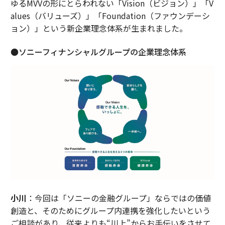
ゆるMVVの形にとらわれない「Vision（ビジョン）」「V
alues（バリューズ）」「Foundation（ファウンデーシ
ョン）」という新企業理念体系が生まれました。
●ソニーフィナンシャルグループの企業理念体系
小川
：今回は「ソニーの金融グループ」ならではの価値
創造と、そのためにグループ内連携を強化したいという
ご相談があり、従来よりも“川上”からお手伝いをさせて