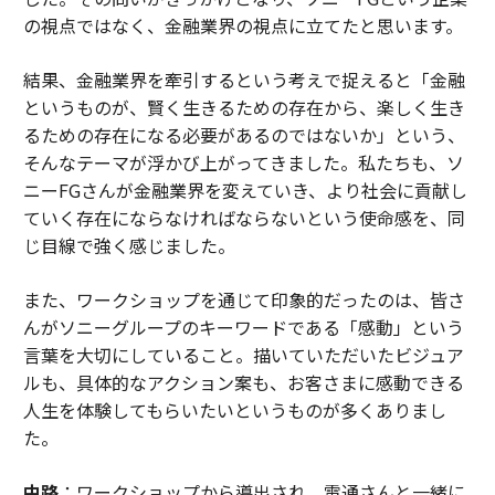
の視点ではなく、金融業界の視点に立てたと思います。
結果、金融業界を牽引するという考えで捉えると「金融
というものが、賢く生きるための存在から、楽しく生き
るための存在になる必要があるのではないか」という、
そんなテーマが浮かび上がってきました。私たちも、ソ
ニーFGさんが金融業界を変えていき、より社会に貢献し
ていく存在にならなければならないという使命感を、同
じ目線で強く感じました。
また、ワークショップを通じて印象的だったのは、皆さ
んがソニーグループのキーワードである「感動」という
言葉を大切にしていること。描いていただいたビジュア
ルも、具体的なアクション案も、お客さまに感動できる
人生を体験してもらいたいというものが多くありまし
た。
中路
：ワークショップから導出され、電通さんと一緒に