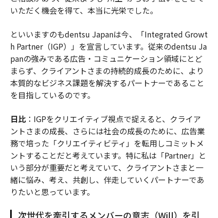
いただく機会を得て、本当に光栄でした。
といいますのもdentsu Japanは今、「Integrated Growt
h Partner（IGP）」を宣言しています。従来のdentsu Ja
panの強みである広告・コミュニケーション領域にとど
まらず、クライアントさまの持続的成長のために、より
本質的なビジネス課題を解決するパートナーであること
を目指しているのです。
日比
：IGPをクリエイティブ視点で捉えると、クライア
ントさまの成長、さらには社会の成長のために、広告業
務で培った「クリエイティビティ」を転用しコミットメ
ントすることだと考えています。特に私は「Partner」と
いう部分が重要だと考えていて、クライアントさまと一
緒に悩み、考え、共創し、伴走していくパートナーであ
りたいと思っています。
次世代を牽引するメンバーの意志（Will）を引