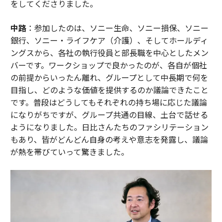
をしてくださりました。
中路
：参加したのは、ソニー生命、ソニー損保、ソニー
銀行、ソニー・ライフケア（介護）、そしてホールディ
ングスから、各社の執行役員と部長職を中心としたメン
バーです。ワークショップで良かったのが、各自が個社
の前提からいったん離れ、グループとして中長期で何を
目指し、どのような価値を提供するのか議論できたこと
です。普段はどうしてもそれぞれの持ち場に応じた議論
になりがちですが、グループ共通の目線、土台で話せる
ようになりました。日比さんたちのファシリテーション
もあり、皆がどんどん自身の考えや意志を発露し、議論
が熱を帯びていって驚きました。