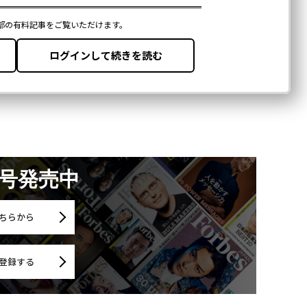
月号発売中
ちらから
登録する