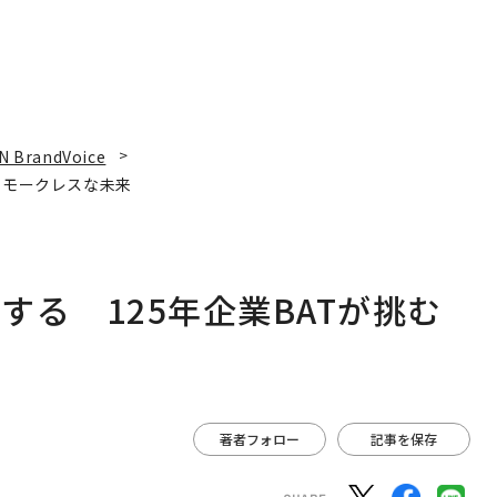
N BrandVoice
スモークレスな未来
る 125年企業BATが挑む
著者フォロー
記事を保存