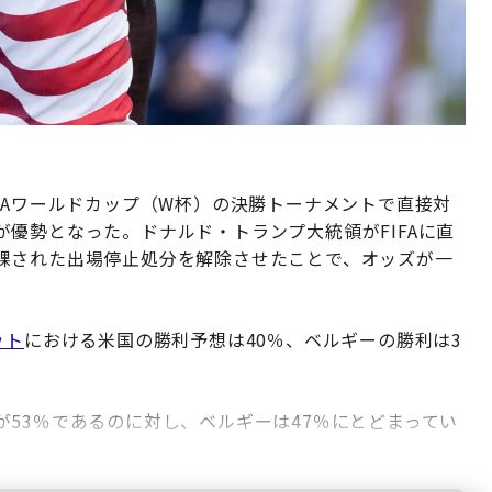
FAワールドカップ（W杯）の決勝トーナメントで直接対
優勢となった。ドナルド・トランプ大統領がFIFAに直
課された出場停止処分を解除させたことで、オッズが一
ット
における米国の勝利予想は40％、ベルギーの勝利は3
53％であるのに対し、ベルギーは47％にとどまってい