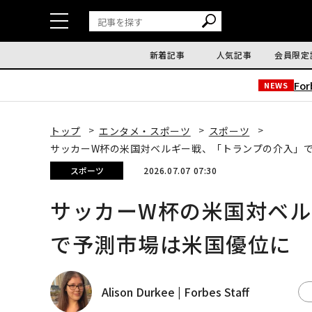
新着記事
人気記事
会員限定
Fo
NEWS
トップ
エンタメ・スポーツ
スポーツ
サッカーW杯の米国対ベルギー戦、「トランプの介入」
スポーツ
2026.07.07 07:30
サッカーW杯の米国対ベ
で予測市場は米国優位に
Alison Durkee | Forbes Staff