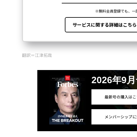
翻訳＝江津拓哉
2026年9
最新号の購入はこ
メンバーシップに