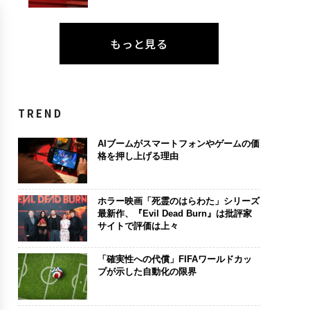
もっと見る
TREND
AIブームがスマートフォンやゲームの価
格を押し上げる理由
ホラー映画「死霊のはらわた」シリーズ
最新作、『Evil Dead Burn』は批評家
サイトで評価は上々
「確実性への代償」FIFAワールドカッ
プが示した自動化の限界