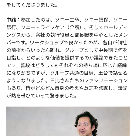
をしてくださりました。
中路
：参加したのは、ソニー生命、ソニー損保、ソニー
銀行、ソニー・ライフケア（介護）、そしてホールディ
ングスから、各社の執行役員と部長職を中心としたメン
バーです。ワークショップで良かったのが、各自が個社
の前提からいったん離れ、グループとして中長期で何を
目指し、どのような価値を提供するのか議論できたこと
です。普段はどうしてもそれぞれの持ち場に応じた議論
になりがちですが、グループ共通の目線、土台で話せる
ようになりました。日比さんたちのファシリテーション
もあり、皆がどんどん自身の考えや意志を発露し、議論
が熱を帯びていって驚きました。