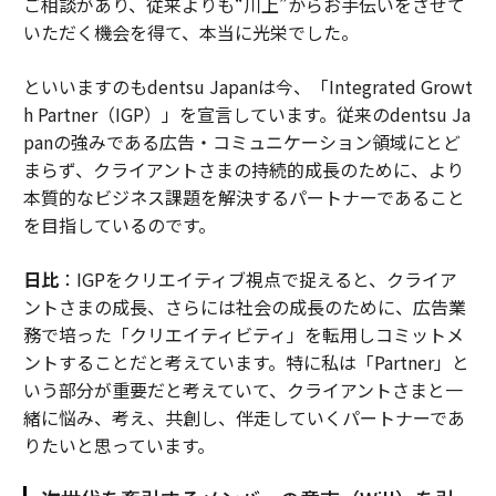
ご相談があり、従来よりも“川上”からお手伝いをさせて
いただく機会を得て、本当に光栄でした。
といいますのもdentsu Japanは今、「Integrated Growt
h Partner（IGP）」を宣言しています。従来のdentsu Ja
panの強みである広告・コミュニケーション領域にとど
まらず、クライアントさまの持続的成長のために、より
本質的なビジネス課題を解決するパートナーであること
を目指しているのです。
日比
：IGPをクリエイティブ視点で捉えると、クライア
ントさまの成長、さらには社会の成長のために、広告業
務で培った「クリエイティビティ」を転用しコミットメ
ントすることだと考えています。特に私は「Partner」と
いう部分が重要だと考えていて、クライアントさまと一
緒に悩み、考え、共創し、伴走していくパートナーであ
りたいと思っています。