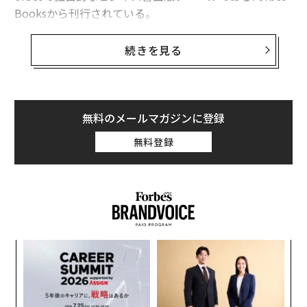
Booksから刊行されている。
今日、多くの創業者が難しい問いに直面している。会社
続きを見る
を成功に導いた文化、ビジョン、価値観を犠牲にするこ
となく、いかにして成長を加速させるか。『The Growt
h Capital Playbook』において、起業家であり投資家で
もあるリック・フォードは、この問いに答えるための新
無料のメールマガジンに登録
たな視点と、長く続く企業を構築するためのフレームワ
無料登録
ークを提示している。
フォードはキャリアを通じて高成長企業を率い、変革的
なパートナーシップを構築してきた。その経験を活か
し、成長資本の調達、戦略的投資家の選定、そして責任
ある規模拡大に向けた組織づくりの現実について読者を
ィン
挑
導いている。資金調達を単なる取引プロセスとして扱う
ズが
よっ
のではなく、持続可能な企業価値を創造するうえでの整
ムの
PA
パ
合性、信頼、長期的パートナーシップの重要性を強調し
技
ている。