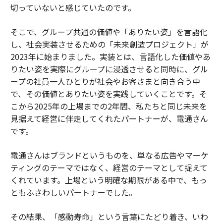
切っていないと感じていたのです。
そこで、グループ共通の価値や「ありたい姿」を言語化
し、社会実装させるための「未来創造プロジェクト」が
2023年に始まりました。実装とは、言語化した価値やあ
りたい姿を実際にグループに浸透させると同時に、グル
ープの社員一人ひとりが社会やお客さまと向き合う中
で、その価値とありたい姿を実践していくことです。そ
こから2025年の上場までの2年間、私たちと同じ未来を
見据えて経営に伴走してくれたパートナーが、電通さん
です。
電通さんはブランドというものを、単なる広告やマーケ
ティングのテーマではなく、経営のテーマとして捉えて
くれています。上場という明確な期限がある中で、もっ
ともふさわしいパートナーでした。
その結果、「感動寿命」という言葉にたどり着き、いわ