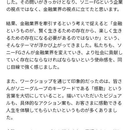
した。その問いがきっかけとなり、ソニーFGという企業
の視点ではなく、金融業界の視点に立てたと思います。
結果、金融業界を牽引するという考えで捉えると「金融
というものが、賢く生きるための存在から、楽しく生き
るための存在になる必要があるのではないか」という、
そんなテーマが浮かび上がってきました。私たちも、ソ
ニーFGさんが金融業界を変えていき、より社会に貢献し
ていく存在にならなければならないという使命感を、同
じ目線で強く感じました。
また、ワークショップを通じて印象的だったのは、皆さ
んがソニーグループのキーワードである「感動」という
言葉を大切にしていること。描いていただいたビジュア
ルも、具体的なアクション案も、お客さまに感動できる
人生を体験してもらいたいというものが多くありまし
た。