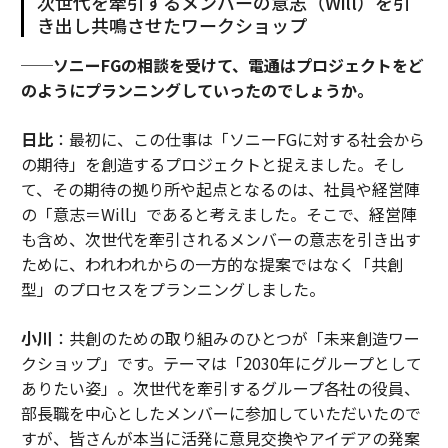
次世代を牽引するメンバーの意志（Will）を引
き出し共鳴させたワークショップ
──ソニーFGの相談を受けて、電通はプロジェクトをど
のようにプランニングしていったのでしょうか。
日比
：最初に、この仕事は「ソニーFGに対する社会から
の期待」を創造するプロジェクトと捉えました。そし
て、その期待の拠り所や起点となるのは、社員や経営陣
の「意志＝Will」であると考えました。そこで、経営陣
も含め、次世代を牽引されるメンバーの意志を引き出す
ために、われわれからの一方的な提案ではなく「共創
型」のプロセスをプランニングしました。
小川
：共創のための取り組みのひとつが「未来創造ワー
クショップ」です。テーマは「2030年にグループとして
ありたい姿」。次世代を牽引するグループ各社の役員、
部長職を中心としたメンバーに参加していただいたので
すが、皆さんが本当に活発に意見交換やアイデアの発案