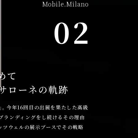
Mobile.Milano
02
めて
ノサローネの軌跡
」。今年16回目の出展を果たした高級
ブランディングをし続けるその理由
ッツウェルの展示ブースでその戦略