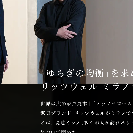
「ゆらぎの均衡」を求
リッツウェル ミラ
世界最大の家具見本市「ミラノサローネ
家具ブランド・リッツウェルがミラノで
とは。現地ミラノ、多くの人が訪れるリ
について聞いた。