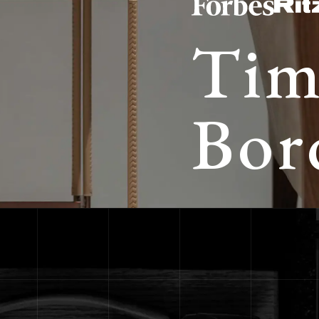
Tim
Bor