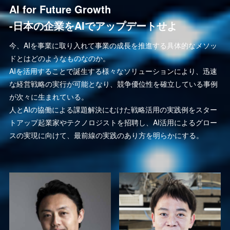
AI for Future Growth
-日本の企業をAIでアップデートせよ
今、AIを事業に取り入れて事業の成長を推進する具体的なメソッ
ドとはどのようなものなのか。
AIを活用することで誕生する様々なソリューションにより、迅速
な経営戦略の実行が可能となり、競争優位性を確立している事例
が次々に生まれている。
人とAIの協働による課題解決にむけた戦略活用の実践例をスター
トアップ起業家やテクノロジストを招聘し、AI活用によるグロー
スの実現に向けて、最前線の実践のあり方を明らかにする。