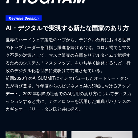
Keynote Session
AI・デジタルで実現する新たな国家のあり方
世界のハードウェア製造のハブから、デジタル分野における世界
のトップリーダーを目指し躍進を続ける台湾。コロナ禍でもマス
ク不足の対策として、マスク販売の在庫をリアルタイムで把握す
るためのシステム「マスクマップ」をいち早く開発するなど、行
政のデジタル化を世界に先駆けて前進させている。
前回2020年のAI SUMMITにインタビューしたオードリー・タン
氏が再び登場、昨年度からのビジネスｘAIの領域におけるアップ
デート、2022年以降の社会でのAI活用のあり方についてディスカ
ッションすると共に、テクノロジーを活用した組織ガバナンスの
カギをオードリー・タン氏と共に探る。