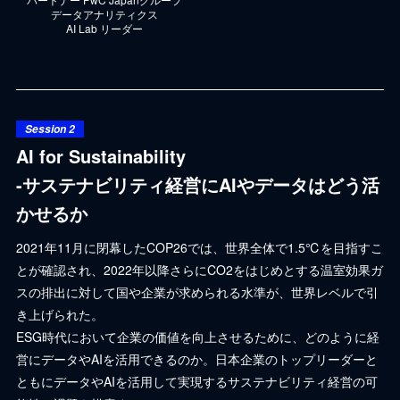
データアナリティクス
AI Lab リーダー
Session 2
AI for Sustainability
-サステナビリティ経営にAIやデータはどう活
かせるか
2021年11月に閉幕したCOP26では、世界全体で1.5℃を目指すこ
とが確認され、2022年以降さらにCO2をはじめとする温室効果ガ
スの排出に対して国や企業が求められる水準が、世界レベルで引
き上げられた。
ESG時代において企業の価値を向上させるために、どのように経
営にデータやAIを活用できるのか。日本企業のトップリーダーと
ともにデータやAIを活用して実現するサステナビリティ経営の可