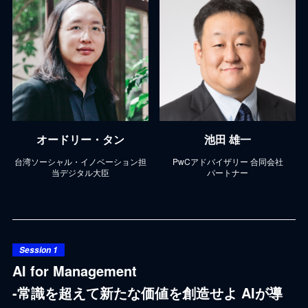
オードリー・タン
池田 雄一
台湾ソーシャル・イノベーション担
PwCアドバイザリー 合同会社
当デジタル大臣
パートナー
Session 1
AI for Management
-常識を超えて新たな価値を創造せよ AIが導