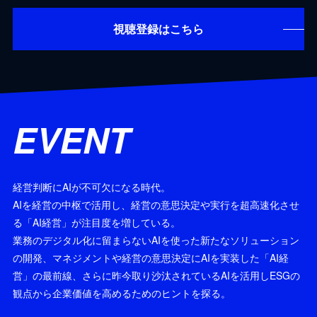
視聴登録はこちら
EVENT
経営判断にAIが不可欠になる時代。
AIを経営の中枢で活用し、経営の意思決定や実行を超高速化させ
る「AI経営」が注目度を増している。
業務のデジタル化に留まらないAIを使った新たなソリューション
の開発、マネジメントや経営の意思決定にAIを実装した「AI経
営」の最前線、さらに昨今取り沙汰されているAIを活用しESGの
観点から企業価値を高めるためのヒントを探る。