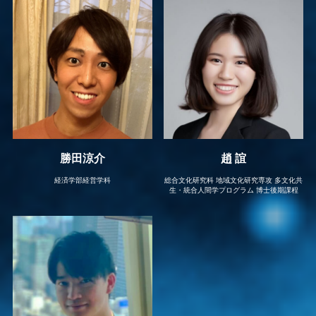
勝田涼介
趙 誼
経済学部経営学科
総合文化研究科 地域文化研究専攻 多文化共
生・統合人間学プログラム 博士後期課程