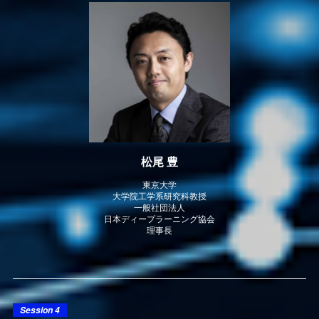
松尾 豊
東京大学
大学院工学系研究科教授
一般社団法人
日本ディープラーニング協会
理事長
Session 4