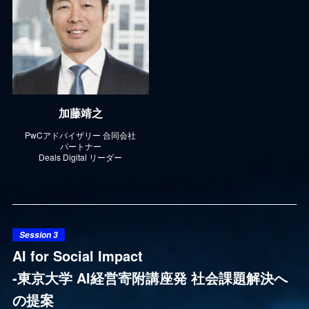
加藤靖之
PwCアドバイザリー 合同会社
パートナー
Deals Digital リーダー
Session 3
AI for Social Impact
-東京大学 AI経営寄附講座発 社会課題解決へ
の提案