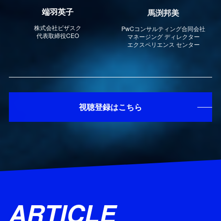
端羽英子
馬渕邦美
株式会社ビザスク
PwCコンサルティング合同会社
代表取締役CEO
マネージング ディレクター
エクスペリエンス センター
視聴登録はこちら
ARTICLE