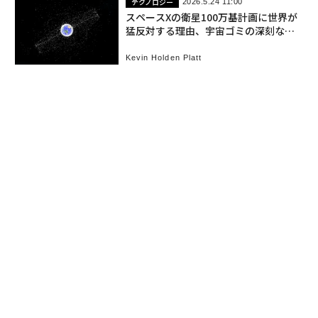
テクノロジー
2026.5.24 11:00
スペースXの衛星100万基計画に世界が
猛反対する理由、宇宙ゴミの深刻な脅
威
Kevin Holden Platt