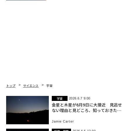
トップ
サイエンス
宇宙
宇宙
2026.6.7 9:00
金星と木星が6月9日に大接近 見逃せ
ない理由と見どころ、知っておきたい
豆知識
Jamie Carter