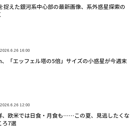
個を捉えた銀河系中心部の最新画像、系外惑星探索の
く
2026.6.26 16:00
km、「エッフェル塔の5倍」サイズの小惑星が今週末
2026.6.26 12:00
群、欧米では日食・月食も……この夏、見逃したくな
ころ7選