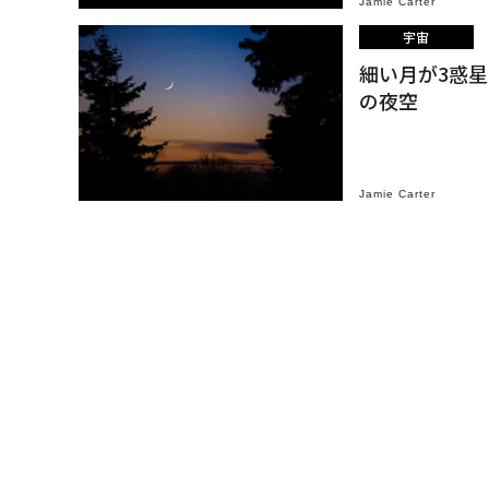
Jamie Carter
宇宙
細い月が3惑
の夜空
Jamie Carter