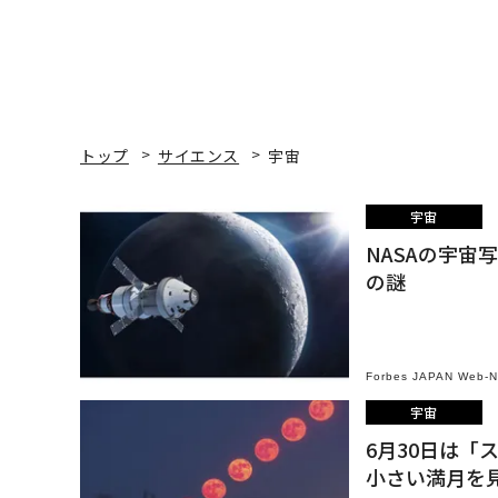
トップ
サイエンス
宇宙
宇宙
NASAの宇
の謎
Forbes JAPAN Web-
宇宙
6月30日は「
小さい満月を