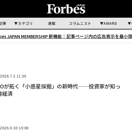
記事
カテゴリ
連載
コラムニスト
AWARD
rbes JAPAN MEMBERSHIP 新機能｜
記事ページ内の広告表示を最小
2026.7.2 11:30
IPOが拓く「小惑星採掘」の新時代──投資家が知っ
道経済
2026.6.30 10:00