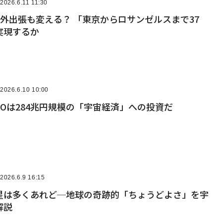
2026.6.11 11:30
外出張も変える？ 「東京からロサンゼルスまで37
実現するか
2026.6.10 10:00
POは284兆円規模の「宇宙経済」への投資だ
2026.6.9 16:15
星は多くあれど─地球の奇跡的「ちょうどよさ」を宇
解説