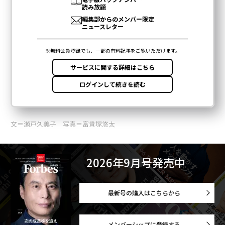
文＝瀬戸久美子 写真＝富貴塚悠太
2026年9月号発売中
最新号の購入はこちらから
メンバーシップに登録する