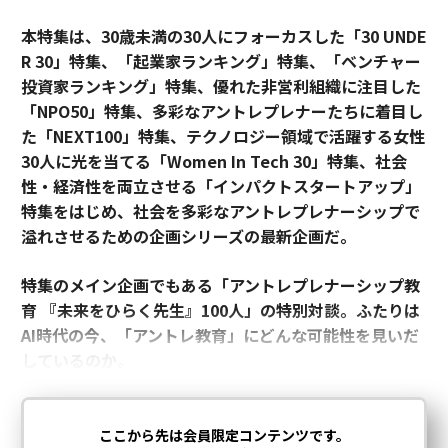
本特集は、30歳未満の30人にフォーカスした「30 UNDE
R 30」特集、「起業家ランキング」特集、「ベンチャー
投資家ランキング」特集、優れた非営利組織に注目した
「NPO50」特集、多彩なアントレプレナーたちに着目し
た「NEXT100」特集、テクノロジー領域で活躍する女性
30人に光を当てる「Women In Tech 30」特集、社会
性・経済性を両立させる「インパクトスタートアップ」
特集をはじめ、社会を多彩なアントレプレナーシップで
溢れさせるための企画シリーズの最新企画だ。
特集のメイン企画でもある「アントレプレナーシップ教
育 『未来をひらく先生』100人」の特別対談。ふたりは
AI時代の今、「アントレ教育」にどんな可能性を見いだ
しているのか。