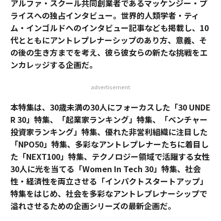
アルファ・スクール共同創業者であるマッケンジー・プ
ライスへの独占インタビュー。世界的人類学者・ティ
ム・インゴルドへのインタビュー記事なども掲載し、10
代とともにアントレプレナーシップのあり方、意義、そ
の後の生き方までを考え、彼ら彼女らの新たな挑戦をエ
ンカレッジする企画だ。
advertisement
本特集は、30歳未満の30人にフォーカスした「30 UNDE
R 30」特集、「起業家ランキング」特集、「ベンチャー
投資家ランキング」特集、優れた非営利組織に注目した
「NPO50」特集、多彩なアントレプレナーたちに着目し
た「NEXT100」特集、テクノロジー領域で活躍する女性
30人に光を当てる「Women In Tech 30」特集、社会
性・経済性を両立させる「インパクトスタートアップ」
特集をはじめ、社会を多彩なアントレプレナーシップで
溢れさせるための企画シリーズの最新企画だ。