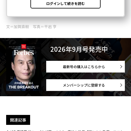
文＝加賀直樹 写真＝平岩 亨
2026年9月号発売中
最新号の購入はこちらから
メンバーシップに登録する
関連記事