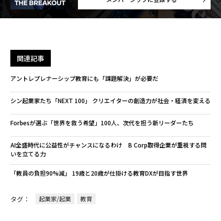
関連記事
アントレプレナーシップ教育にも「課題解決」が必要だ
シン起業家たち「NEXT 100」 クリエイターの創造力が社会・経済を変える
Forbesが選ぶ「世界を救う希望」100人、次代を担う新リーダーたち
AI全盛時代に公益性がチャンスになるわけ B Corp取得企業が重視する問
いを立てる力
「教員の負担90%減」 19歳と20歳が仕掛ける教育DXが目指す世界
タグ：
起業家/起業
教育