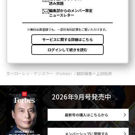
文＝ローレン・ゲンスラー（Forbes）/ 翻訳編集＝上田裕資
2026年9月号発売中
最新号の購入はこちらから
メンバーシップに登録する