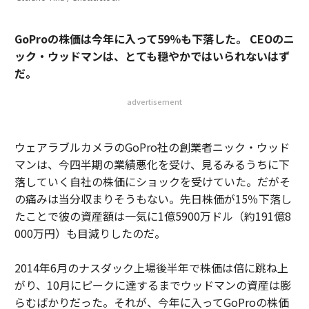
GoProの株価は今年に入って59％も下落した。 CEOのニ
ック・ウッドマンは、とても穏やかではいられないはず
だ。
advertisement
ウェアラブルカメラのGoPro社の創業者ニック・ウッド
マンは、今四半期の業績悪化を受け、見るみるうちに下
落していく自社の株価にショックを受けていた。だがそ
の痛みは当分収まりそうもない。先日株価が15％下落し
たことで彼の資産額は一気に1億5900万ドル（約191億8
000万円）も目減りしたのだ。
2014年6月のナスダック上場後半年で株価は倍に跳ね上
がり、10月にピークに達するまでウッドマンの資産は膨
らむばかりだった。それが、今年に入ってGoProの株価