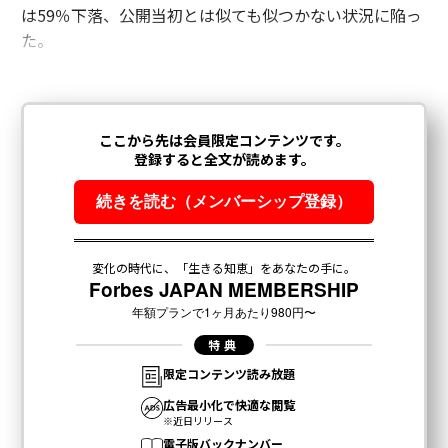
は59％下落、公開当初とは似ても似つかない状況に陥っ
た。