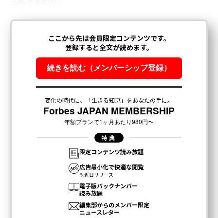
ら残せるのか」