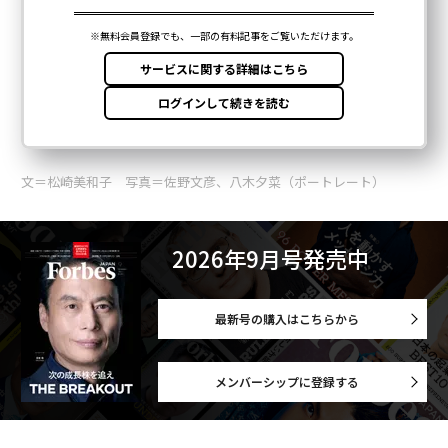
文＝松崎美和子 写真＝佐野文彦、八木夕菜（ポートレート）
2026年9月号発売中
最新号の購入はこちらから
メンバーシップに登録する