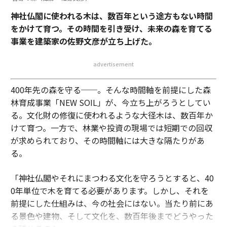
神社仏閣に使われる木は、数百年という途方もない時間
をかけて育つ。その時間を引き受け、未来の森を育てる
事業を建築家の佐野文彦が立ち上げた。
advertisement
400年先の森を守る──。そんな時間軸を前提にした森
林育成事業「NEW SOIL」が、今立ち上がろうとしてい
る。文化財の修復に使われるような大径木は、数百年か
けて育つ。一方で、林業や投資の現場では短期での回収
が求められており、その時間軸には大きな隔たりがあ
る。
「神社仏閣やそれにまつわる文化を守ろうとすると、40
0年単位で木を育てる必要があります。しかし、それを
前提にした仕組みは、今の社会にはない。当たり前にあ
る景色や建物、そして文化を、数百年後までどうやった