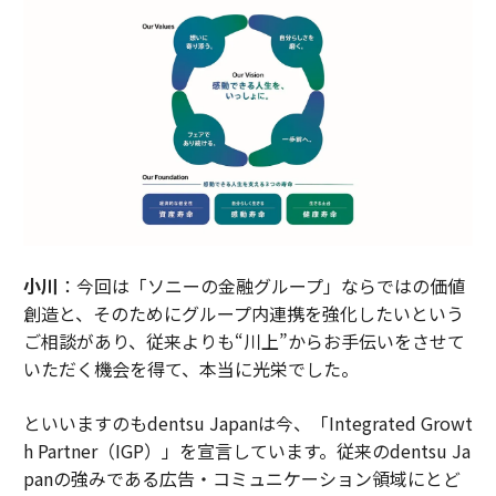
小川
：今回は「ソニーの金融グループ」ならではの価値
創造と、そのためにグループ内連携を強化したいという
ご相談があり、従来よりも“川上”からお手伝いをさせて
いただく機会を得て、本当に光栄でした。
といいますのもdentsu Japanは今、「Integrated Growt
h Partner（IGP）」を宣言しています。従来のdentsu Ja
panの強みである広告・コミュニケーション領域にとど