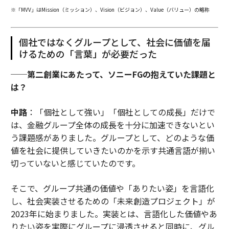
※「MVV」はMission（ミッション）、Vision（ビジョン）、Value（バリュー）の略称
個社ではなくグループとして、社会に価値を届
けるための「言葉」が必要だった
──第二創業にあたって、ソニーFGの抱えていた課題と
は？
中路
：「個社として強い」「個社としての成長」だけで
は、金融グループ全体の成長を十分に加速できないとい
う課題感がありました。グループとして、どのような価
値を社会に提供していきたいのかを示す共通言語が揃い
切っていないと感じていたのです。
そこで、グループ共通の価値や「ありたい姿」を言語化
し、社会実装させるための「未来創造プロジェクト」が
2023年に始まりました。実装とは、言語化した価値やあ
りたい姿を実際にグループに浸透させると同時に、グル