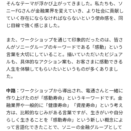
そんなテーマが浮かび上がってきました。私たちも、ソ
ニーFGさんが金融業界を変えていき、より社会に貢献し
ていく存在にならなければならないという使命感を、同
じ目線で強く感じました。
また、ワークショップを通じて印象的だったのは、皆さ
んがソニーグループのキーワードである「感動」という
言葉を大切にしていること。描いていただいたビジュア
ルも、具体的なアクション案も、お客さまに感動できる
人生を体験してもらいたいというものが多くありまし
た。
中路
：ワークショップから導出され、電通さんと一緒に
作り上げたのが「感動寿命」というキーワードです。金
融業界や一般的に「健康寿命」「資産寿命」という考え
方は、比較的なじみがある言葉ですが、生きがいや自分
らしく生きることを「感動寿命」という新しい概念によ
って言語化できたことで、ソニーの金融グループとして