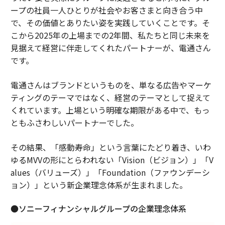
ープの社員一人ひとりが社会やお客さまと向き合う中
で、その価値とありたい姿を実践していくことです。そ
こから2025年の上場までの2年間、私たちと同じ未来を
見据えて経営に伴走してくれたパートナーが、電通さん
です。
電通さんはブランドというものを、単なる広告やマーケ
ティングのテーマではなく、経営のテーマとして捉えて
くれています。上場という明確な期限がある中で、もっ
ともふさわしいパートナーでした。
その結果、「感動寿命」という言葉にたどり着き、いわ
ゆるMVVの形にとらわれない「Vision（ビジョン）」「V
alues（バリューズ）」「Foundation（ファウンデーシ
ョン）」という新企業理念体系が生まれました。
●ソニーフィナンシャルグループの企業理念体系