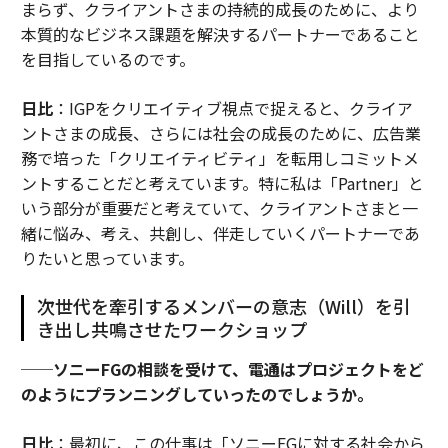
まらず、クライアントさまの持続的成長のために、より
本質的なビジネス課題を解決するパートナーであること
を目指しているのです。
日比
：IGPをクリエイティブ視点で捉えると、クライア
ントさまの成長、さらには社会の成長のために、広告業
務で培った「クリエイティビティ」を転用しコミットメ
ントすることだと考えています。特に私は「Partner」と
いう部分が重要だと考えていて、クライアントさまと一
緒に悩み、考え、共創し、伴走していくパートナーであ
りたいと思っています。
次世代を牽引するメンバーの意志（Will）を引
き出し共鳴させたワークショップ
──ソニーFGの相談を受けて、電通はプロジェクトをど
のようにプランニングしていったのでしょうか。
日比
：最初に、この仕事は「ソニーFGに対する社会から