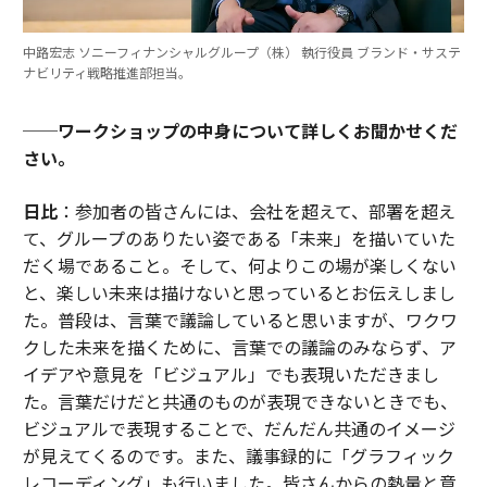
中路宏志 ソニーフィナンシャルグループ（株） 執行役員 ブランド・サステ
ナビリティ戦略推進部担当。
──ワークショップの中身について詳しくお聞かせくだ
さい。
日比
：参加者の皆さんには、会社を超えて、部署を超え
て、グループのありたい姿である「未来」を描いていた
だく場であること。そして、何よりこの場が楽しくない
と、楽しい未来は描けないと思っているとお伝えしまし
た。普段は、言葉で議論していると思いますが、ワクワ
クした未来を描くために、言葉での議論のみならず、ア
イデアや意見を「ビジュアル」でも表現いただきまし
た。言葉だけだと共通のものが表現できないときでも、
ビジュアルで表現することで、だんだん共通のイメージ
が見えてくるのです。また、議事録的に「グラフィック
レコーディング」も行いました。皆さんからの熱量と意