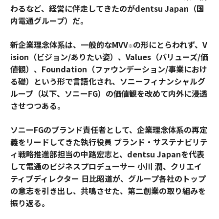
わるなど、経営に伴走してきたのがdentsu Japan（国
内電通グループ）だ。
新企業理念体系は、一般的なMVV
の形にとらわれず、V
※
ision（ビジョン/ありたい姿）、Values（バリューズ/価
値観）、Foundation（ファウンデーション/事業におけ
る礎）という形で言語化され、ソニーフィナンシャルグ
ループ（以下、ソニーFG）の価値観を改めて内外に浸透
させつつある。
ソニーFGのブランド責任者として、企業理念体系の再定
義をリードしてきた執行役員 ブランド・サステナビリテ
ィ戦略推進部担当の中路宏志と、dentsu Japanを代表
して電通のビジネスプロデューサー 小川 潤、クリエイ
ティブディレクター 日比昭道が、グループ各社のトップ
の意志を引き出し、共鳴させた、第二創業の取り組みを
振り返る。