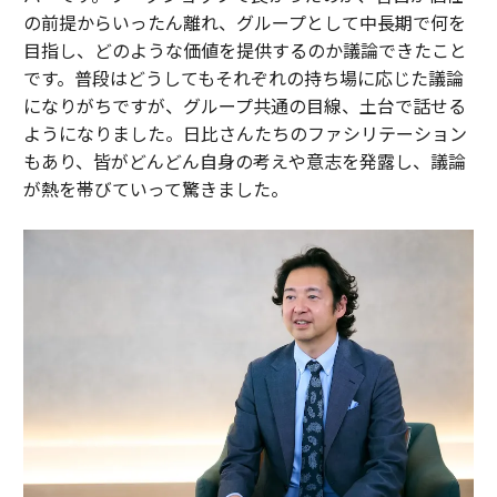
の前提からいったん離れ、グループとして中長期で何を
目指し、どのような価値を提供するのか議論できたこと
です。普段はどうしてもそれぞれの持ち場に応じた議論
になりがちですが、グループ共通の目線、土台で話せる
ようになりました。日比さんたちのファシリテーション
もあり、皆がどんどん自身の考えや意志を発露し、議論
が熱を帯びていって驚きました。