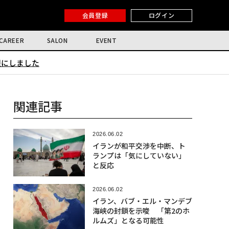
会員登録
ログイン
CAREER
SALON
EVENT
限にしました
関連記事
2026.06.02
イランが和平交渉を中断、ト
ランプは「気にしていない」
と反応
2026.06.02
イラン、バブ・エル・マンデブ
海峡の封鎖を示唆 「第2のホ
ルムズ」となる可能性