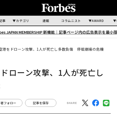
記事
カテゴリ
連載
コラムニスト
AWARD
rbes JAPAN MEMBERSHIP 新機能｜
記事ページ内の広告表示を最小
空港をドローン攻撃、1人が死亡し多数負傷 停戦崩壊の危機
ドローン攻撃、1人が死亡し
機
著者フォロー
記事を保存