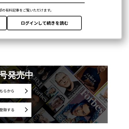
月号発売中
ちらから
登録する