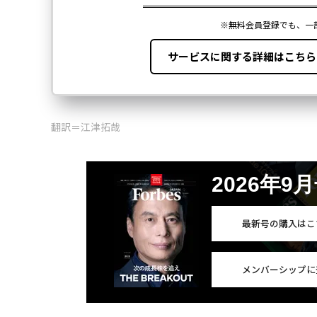
翻訳＝江津拓哉
2026年9
最新号の購入はこ
メンバーシップに