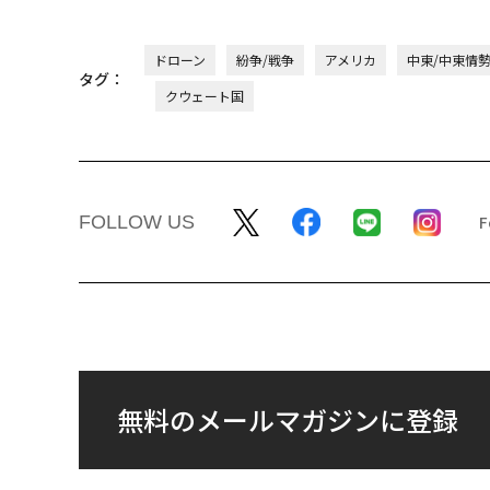
ドローン
紛争/戦争
アメリカ
中東/中東情
タグ：
クウェート国
FOLLOW US
無料のメールマガジンに登録