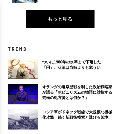
もっと見る
TREND
ついに1986年の水準まで下落した
「円」、状況は当時よりも危うい
オランダの選挙歴戦を制した政治戦略家
が語る「ポピュリズムの物語に対抗する
究極の処方箋とは何か？」
ロシア軍がドネツク戦線で大規模な機械
化攻撃 続く新戦術模索と透ける苦境