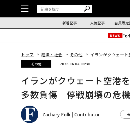
新着記事
人気記事
会員限定
Fo
NEWS
トップ
経済・社会
その他
イランがクウェート
その他
2026.06.04 08:30
イランがクウェート空港を
多数負傷 停戦崩壊の危
Zachary Folk | Contributor