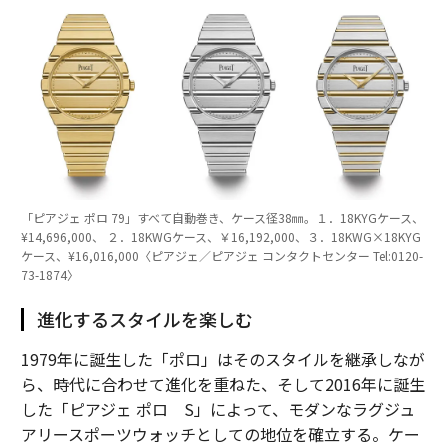
「ピアジェ ポロ 79」すべて自動巻き、ケース径38㎜。１．18KYGケース、
¥14,696,000、 ２．18KWGケース、￥16,192,000、３．18KWG×18KYG
ケース、¥16,016,000〈ピアジェ／ピアジェ コンタクトセンター Tel:0120-
73-1874〉
進化するスタイルを楽しむ
1979年に誕生した「ポロ」はそのスタイルを継承しなが
ら、時代に合わせて進化を重ねた、そして2016年に誕生
した「ピアジェ ポロ S」によって、モダンなラグジュ
アリースポーツウォッチとしての地位を確立する。ケー