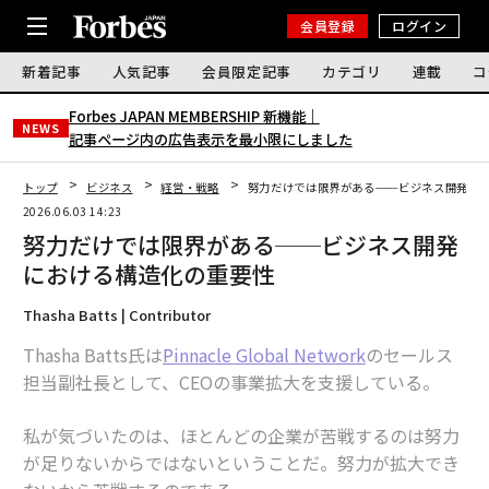
会員登録
ログイン
新着記事
人気記事
会員限定記事
カテゴリ
連載
コ
Forbes JAPAN MEMBERSHIP 新機能｜
NEWS
記事ページ内の広告表示を最小限にしました
トップ
ビジネス
経営・戦略
努力だけでは限界がある──ビジネス開発に
2026.06.03 14:23
努力だけでは限界がある──ビジネス開発
における構造化の重要性
Thasha Batts | Contributor
Thasha Batts氏は
Pinnacle Global Network
のセールス
担当副社長として、CEOの事業拡大を支援している。
私が気づいたのは、ほとんどの企業が苦戦するのは努力
が足りないからではないということだ。努力が拡大でき