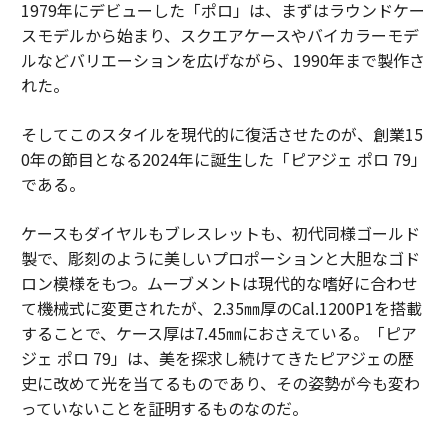
1979年にデビューした「ポロ」は、まずはラウンドケー
スモデルから始まり、スクエアケースやバイカラーモデ
ルなどバリエーションを広げながら、1990年まで製作さ
れた。
そしてこのスタイルを現代的に復活させたのが、創業15
0年の節目となる2024年に誕生した「ピアジェ ポロ 79」
である。
ケースもダイヤルもブレスレットも、初代同様ゴールド
製で、彫刻のように美しいプロポーションと大胆なゴド
ロン模様をもつ。ムーブメントは現代的な嗜好に合わせ
て機械式に変更されたが、2.35㎜厚のCal.1200P1を搭載
することで、ケース厚は7.45㎜におさえている。「ピア
ジェ ポロ 79」は、美を探求し続けてきたピアジェの歴
史に改めて光を当てるものであり、その姿勢が今も変わ
っていないことを証明するものなのだ。