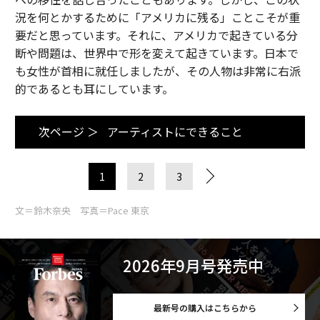
況を何とかするために「アメリカに残る」ことこそが重
要だと思っています。それに、アメリカで起きている分
断や問題は、世界中で形を変えて起きています。日本で
も女性が首相に就任しましたが、その人物は非常に右派
的であるとも耳にしています。
次ページ ＞
アーティストにできること
1
2
3
文＝鈴木奈央 写真＝Pace 東京
2026年9月号発売中
最新号の購入はこちらから