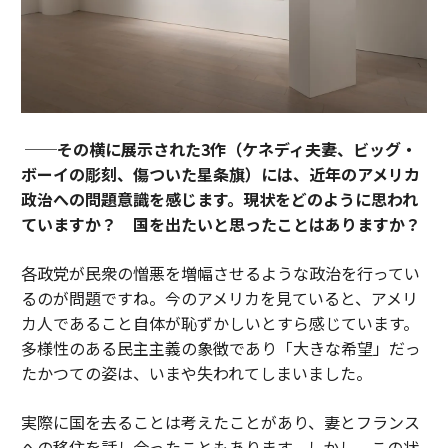
──その横に展示された3作（ケネディ夫妻、ビッグ・
ボーイの彫刻、傷ついた星条旗）には、近年のアメリカ
政治への問題意識を感じます。現状をどのように思われ
ていますか？ 国を出たいと思ったことはありますか？
各政党が民衆の憎悪を増幅させるような政治を行ってい
るのが問題ですね。今のアメリカを見ていると、アメリ
カ人であること自体が恥ずかしいとすら感じています。
多様性のある民主主義の象徴であり「大きな希望」だっ
たかつての姿は、いまや失われてしまいました。
実際に国を去ることは考えたことがあり、妻とフランス
への移住を話し合ったこともあります。しかし、この状