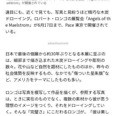
aelstrom」が開催されている
遠目にも、近くで見ても、写真と見紛うほど精巧な木炭
ドローイング。ロバート・ロンゴの展覧会「Angels of th
e Maelstrom」が6月17日まで、Pace 東京で開催されて
いる。
advertisement
日本で最後の個展から約30年ぶりとなる本展に並ぶの
は、細部まで描き込まれた木炭ドローイングや彫刻の
数々。花や山など自然を題材にしたもののほか、昨今の
社会情勢を反映するもの、なかでも“傷ついた星条旗”な
ど、アメリカをテーマにしたものも多い。
ロンゴは写真を模写して作品を描くが、参照する写真
は、ときに実在のものでなく、複数の素材から彼が思う
理想のイメージをつくり、それをドローイングしてい
く。そんな「完璧さ」にこだわるロンゴが、「彼は美し