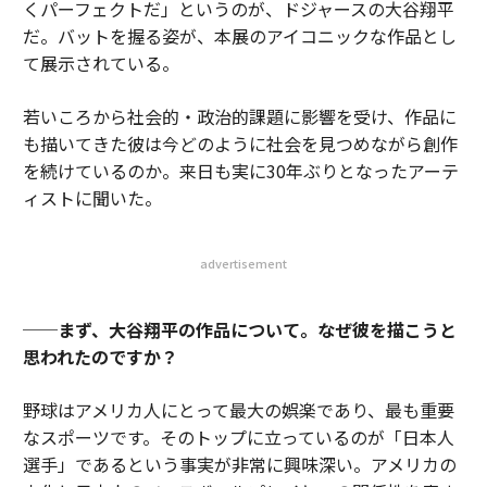
くパーフェクトだ」というのが、ドジャースの大谷翔平
だ。バットを握る姿が、本展のアイコニックな作品とし
て展示されている。
若いころから社会的・政治的課題に影響を受け、作品に
も描いてきた彼は今どのように社会を見つめながら創作
を続けているのか。来日も実に30年ぶりとなったアーテ
ィストに聞いた。
advertisement
──まず、大谷翔平の作品について。なぜ彼を描こうと
思われたのですか？
野球はアメリカ人にとって最大の娯楽であり、最も重要
なスポーツです。そのトップに立っているのが「日本人
選手」であるという事実が非常に興味深い。アメリカの