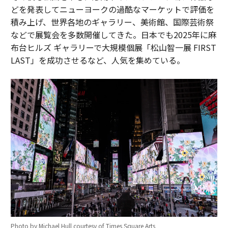
どを発表してニューヨークの過酷なマーケットで評価を
積み上げ、世界各地のギャラリー、美術館、国際芸術祭
などで展覧会を多数開催してきた。日本でも2025年に麻
布台ヒルズ ギャラリーで大規模個展「松山智一展 FIRST
LAST」を成功させるなど、人気を集めている。
Photo by Michael Hull courtesy of Times Square Arts