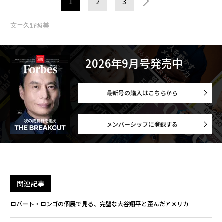
1
2
3
文＝久野照美
2026年9月号発売中
最新号の購入はこちらから
メンバーシップに登録する
関連記事
ロバート・ロンゴの個展で見る、完璧な大谷翔平と歪んだアメリカ