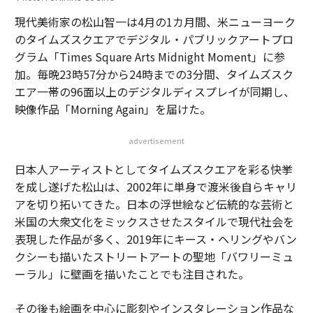
現代美術家の松山智一は4月の1カ月間、米ニューヨーク
のタイムズスクエアでデジタル・パブリックアートプロ
グラム「Times Square Arts Midnight Moment」に参
加。毎晩23時57分から24時までの3分間、タイムズスク
エア一帯の96面以上のデジタルディスプレイが同期し、
映像作品「Morning Again」を届けた。
advertisement
日本人アーティストとしてタイムズスクエアを彩る快挙
を成し遂げた松山は、2002年に単身で渡米後自らキャリ
アを切り拓いてきた。日本の浮世絵など伝統的な芸術と
米国の大衆文化をミックスさせたスタイルで現代社会を
表現した作品が多く、2019年にキース・ヘリングやバン
クシーも描いたストリートアートの聖地「バワリーミュ
ーラル」に壁画を描いたことでも注目された。
その後も絵画を中心に彫刻やインスタレーション作品な