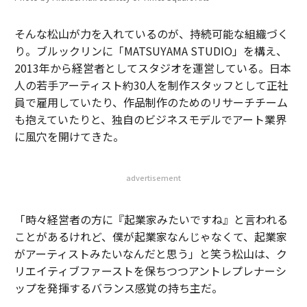
そんな松山が力を入れているのが、持続可能な組織づく
り。ブルックリンに「MATSUYAMA STUDIO」を構え、
2013年から経営者としてスタジオを運営している。日本
人の若手アーティスト約30人を制作スタッフとして正社
員で雇用していたり、作品制作のためのリサーチチーム
も抱えていたりと、独自のビジネスモデルでアート業界
に風穴を開けてきた。
advertisement
「時々経営者の方に『起業家みたいですね』と言われる
ことがあるけれど、僕が起業家なんじゃなくて、起業家
がアーティストみたいなんだと思う」と笑う松山は、ク
リエイティブファーストを保ちつつアントレプレナーシ
ップを発揮するバランス感覚の持ち主だ。