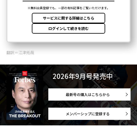
翻訳＝江津拓哉
2026年9月号発売中
最新号の購入はこちらから
メンバーシップに登録する