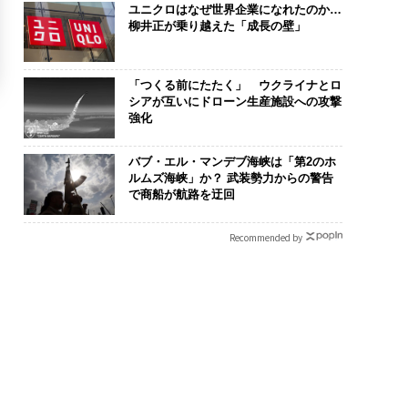
ユニクロはなぜ世界企業になれたのか…
柳井正が乗り越えた「成長の壁」
「つくる前にたたく」 ウクライナとロ
シアが互いにドローン生産施設への攻撃
強化
バブ・エル・マンデブ海峡は「第2のホ
ルムズ海峡」か？ 武装勢力からの警告
で商船が航路を迂回
Recommended by