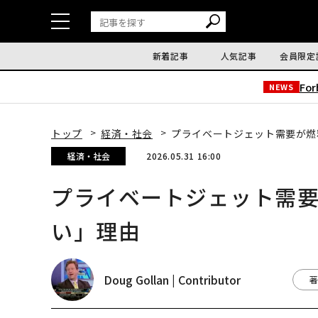
新着記事
人気記事
会員限定
Fo
NEWS
トップ
経済・社会
プライベートジェット需要が燃
経済・社会
2026.05.31 16:00
プライベートジェット需
い」理由
Doug Gollan | Contributor
著