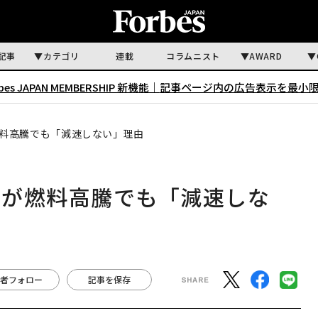
記事
カテゴリ
連載
コラムニスト
AWARD
rbes JAPAN MEMBERSHIP 新機能｜
記事ページ内の広告表示を最小
料高騰でも「減速しない」理由
要が燃料高騰でも「減速しな
者フォロー
記事を保存