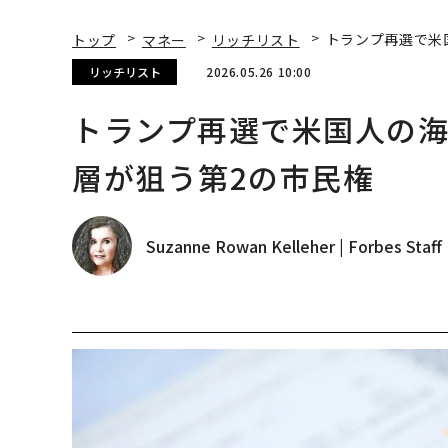
トップ
マネー
リッチリスト
トランプ再選で米
リッチリスト
2026.05.26 10:00
トランプ再選で米国人の海
層が狙う第2の市民権
Suzanne Rowan Kelleher | Forbes Staff