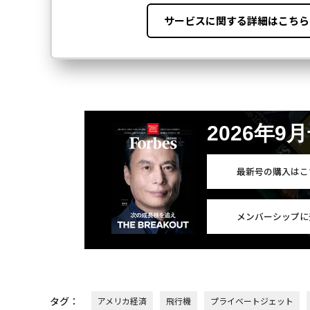
2026年9
最新号の購入はこ
メンバーシップに
タグ：
アメリカ経済
飛行機
プライベートジェット