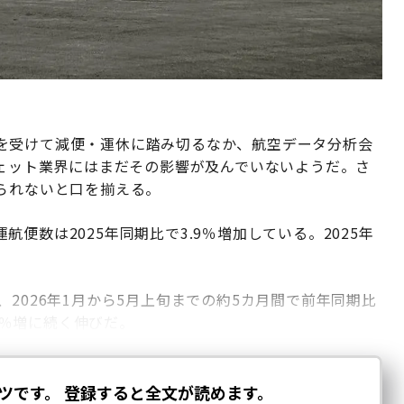
を受けて減便・運休に踏み切るなか、航空データ分析会
ェット業界にはまだその影響が及んでいないようだ。さ
られないと口を揃える。
便数は2025年同期比で3.9％増加している。2025年
2026年1月から5月上旬までの約5カ月間で前年同期比
.0％増に続く伸びだ。