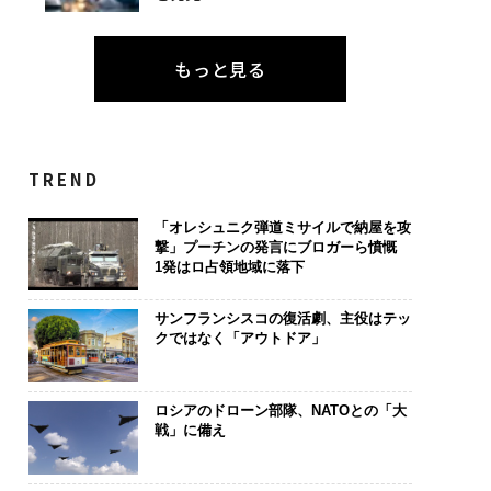
もっと見る
TREND
「オレシュニク弾道ミサイルで納屋を攻
撃」プーチンの発言にブロガーら憤慨
1発はロ占領地域に落下
サンフランシスコの復活劇、主役はテッ
クではなく「アウトドア」
ロシアのドローン部隊、NATOとの「大
戦」に備え