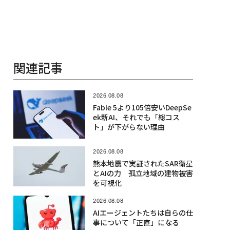
関連記事
2026.08.08
Fable 5より105倍安いDeepSe
ek新AI、それでも「総コス
ト」が下がらない理由
2026.08.08
熊本地震で実証されたSAR衛星
とAIの力 孤立地域の建物被害
を可視化
2026.08.08
AIエージェントたちは自らの仕
事について「正直」になる