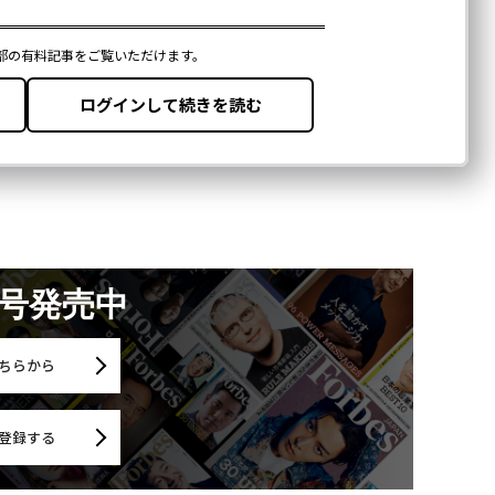
月号発売中
ちらから
登録する