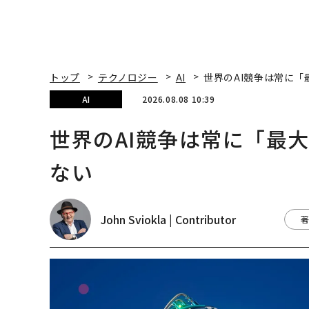
トップ
テクノロジー
AI
世界のAI競争は常に
AI
2026.08.08 10:39
世界のAI競争は常に「最
ない
John Sviokla | Contributor
著