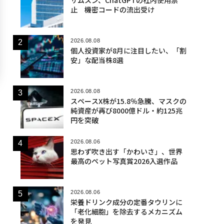
止 機密コードの流出受け
2026.08.08
個人投資家が8月に注目したい、「割
安」な配当株8選
2026.08.08
スペースX株が15.8％急騰、マスクの
純資産が再び8000億ドル・約125兆
円を突破
2026.08.06
思わず吹き出す「かわいさ」、世界
最高のペット写真賞2026入選作品
2026.08.06
栄養ドリンク成分の定番タウリンに
「老化細胞」を除去するメカニズム
を発見