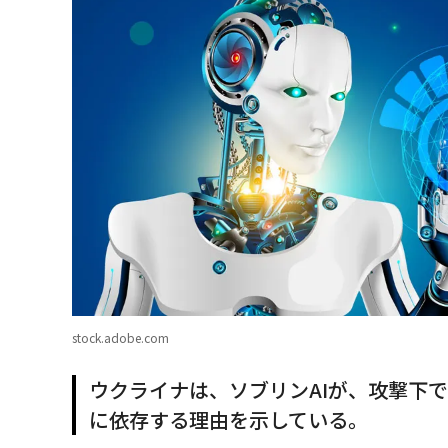
stock.adobe.com
ウクライナは、ソブリンAIが、攻撃下
に依存する理由を示している。