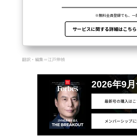
翻訳・編集＝江戸伸禎
2026年9
最新号の購入はこ
メンバーシップに