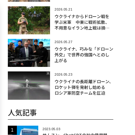
2026.05.21
ウクライナからドローン戦を
学ぶ米軍 中東に戦術拡散、
不用意なイラン地上戦は損害
必至
2026.05.27
ウクライナ、巧みな「ドローン
外交」で世界の強国へとのし
上がる
2026.05.23
ウクライナの長距離ドローン、
ロケット弾を発射し始める
ロシア軍防空チームを圧迫
人気記事
2023.05.03
サムスン、ChatGPTの社内使用禁