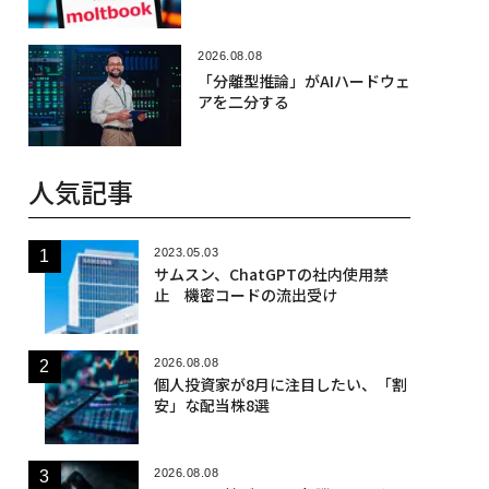
2026.08.08
「分離型推論」がAIハードウェ
アを二分する
人気記事
2023.05.03
サムスン、ChatGPTの社内使用禁
止 機密コードの流出受け
2026.08.08
個人投資家が8月に注目したい、「割
安」な配当株8選
2026.08.08