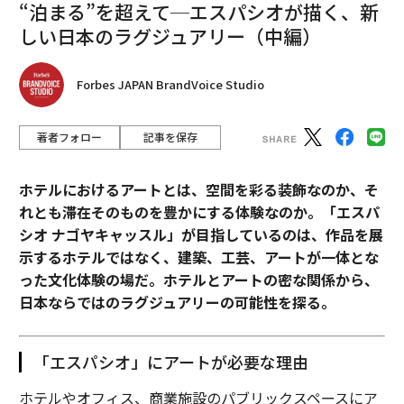
“泊まる”を超えて─エスパシオが描く、新
しい日本のラグジュアリー（中編）
Forbes JAPAN BrandVoice Studio
著者フォロー
記事を保存
ホテルにおけるアートとは、空間を彩る装飾なのか、そ
れとも滞在そのものを豊かにする体験なのか。「エスパ
シオ ナゴヤキャッスル」が目指しているのは、作品を展
示するホテルではなく、建築、工芸、アートが一体とな
った文化体験の場だ。ホテルとアートの密な関係から、
日本ならではのラグジュアリーの可能性を探る。
「エスパシオ」にアートが必要な理由
ホテルやオフィス、商業施設のパブリックスペースにア