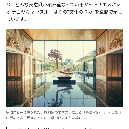
り、どんな美意識が積み重なっているか……「エスパシ
オ ナゴヤキャッスル」はその“文化の厚み”を空間で示し
ています。
宿泊ロビーに置かれた、彫刻家の中林丈治による「光景 −松−」。同じ高さ
に望める名古屋城とともに一幅の絵のような美しさ。