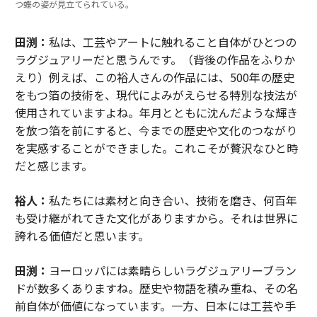
つ蝶の姿が見立てられている。
田渕：
私は、工芸やアートに触れること自体がひとつの
ラグジュアリーだと思うんです。（背後の作品をふりか
えり）例えば、この裕人さんの作品には、500年の歴史
をもつ箔の技術を、現代によみがえらせる特別な技法が
使用されていますよね。年月とともに沈んだような輝き
を放つ箔を前にすると、今までの歴史や文化のつながり
を実感することができました。これこそが贅沢なひと時
だと感じます。
裕人：
私たちには素材と向き合い、技術を磨き、何百年
も受け継がれてきた文化がありますから。それは世界に
誇れる価値だと思います。
田渕：
ヨーロッパには素晴らしいラグジュアリーブラン
ドが数多くありますね。歴史や物語を積み重ね、その名
前自体が価値になっています。一方、日本には工芸や手