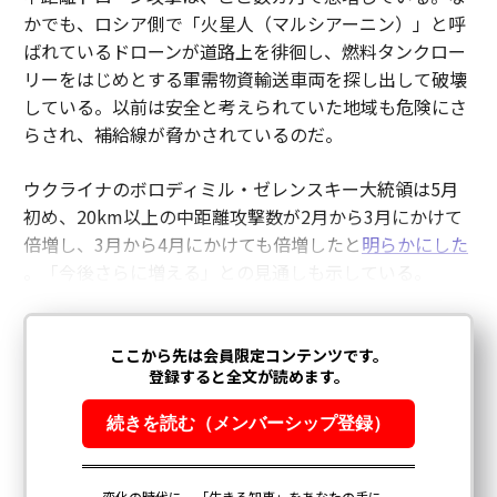
かでも、ロシア側で「火星人（マルシアーニン）」と呼
ばれているドローンが道路上を徘徊し、燃料タンクロー
リーをはじめとする軍需物資輸送車両を探し出して破壊
している。以前は安全と考えられていた地域も危険にさ
らされ、補給線が脅かされているのだ。
ウクライナのボロディミル・ゼレンスキー大統領は5月
初め、20km以上の中距離攻撃数が2月から3月にかけて
倍増し、3月から4月にかけても倍増したと
明らかにした
。「今後さらに増える」との見通しも示している。