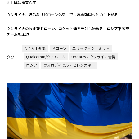
地上戦は損害必至
ウクライナ、巧みな「ドローン外交」で世界の強国へとのし上がる
ウクライナの長距離ドローン、ロケット弾を発射し始める ロシア軍防空
チームを圧迫
AI / 人工知能
ドローン
エリック・シュミット
タグ：
Qualcomm/クアルコム
Updates：ウクライナ情勢
ロシア
ウォロディミル・ゼレンスキー