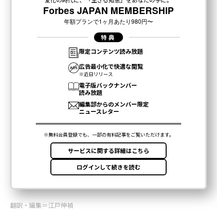
翻訳・編集＝江戸伸禎