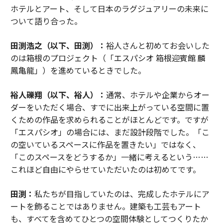
ホテルとアート、そして日本のラグジュアリーの未来に
ついて語り合った。
田渕浩之（以下、田渕）：
裕人さんと初めてお会いした
のは箱根のプロジェクト（「エスパシオ 箱根迎賓館 麟
鳳亀龍」）を進めているときでした。
裕人礫翔（以下、裕人）：
通常、ホテルや企業からオー
ダーをいただく場合、すでに出来上がっている空間に置
くための作品を求められることがほとんどです。ですが
「エスパシオ」の場合には、まだ設計段階でした。「こ
の空いているスペースに作品を置きたい」ではなく、
「このスペースをどうするか」一緒に考えるという……
これほど自由にやらせていただいたのは初めてです。
田渕：
私たちが目指していたのは、完成したホテルにア
ートを飾ることではありません。建築も工芸もアート
も、すべてを含めてひとつの空間体験としてつくりたか