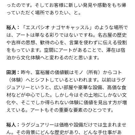
ったのです。そしてお客様に新しい発見や感動をもち帰
っていただく場所でありたい、と。
裕人：
「エスパシオ ナゴヤキャッスル」のような場所で
は、アートは単なる彩りではないですね。名古屋の歴史
や吉祥の思想、歓待の心を、言葉を使わずに伝える役割
をもっています。空間にアートがあることで、滞在は宿
泊から文化体験へと変わるのだと思います。
田渕：
昨今、富裕層の価値観はモノ（所有）からコト
（体験）へとシフトしているといわれます。以前はラグ
ジュアリーというと、広い部屋や豪華な設備、高価な食
材などが中心でした。しかし今はその土地にしかない文
化や、そこでしか得られない体験に価値を見出す方が増
えている。アートもその重要な要素のひとつです。
裕人：
ラグジュアリーは価格や設備だけでは生まれませ
ん。その背景にどんな歴史があり、どんな手仕事があ