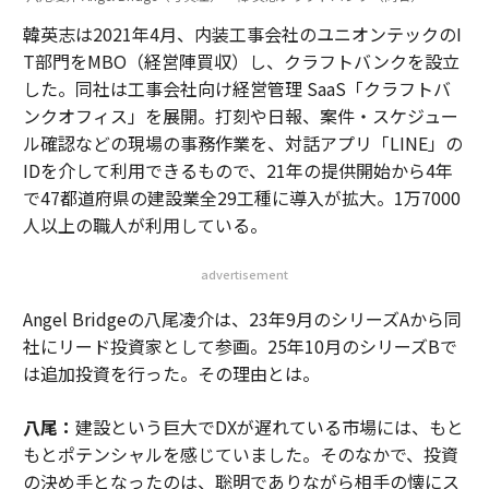
韓英志は2021年4月、内装工事会社のユニオンテックのI
T部門をMBO（経営陣買収）し、クラフトバンクを設立
した。同社は工事会社向け経営管理 SaaS「クラフトバ
ンクオフィス」を展開。打刻や日報、案件・スケジュー
ル確認などの現場の事務作業を、対話アプリ「LINE」の
IDを介して利用できるもので、21年の提供開始から4年
で47都道府県の建設業全29工種に導入が拡大。1万7000
人以上の職人が利用している。
advertisement
Angel Bridgeの八尾凌介は、23年9月のシリーズAから同
社にリード投資家として参画。25年10月のシリーズBで
は追加投資を行った。その理由とは。
八尾：
建設という巨大でDXが遅れている市場には、もと
もとポテンシャルを感じていました。そのなかで、投資
の決め手となったのは、聡明でありながら相手の懐にス