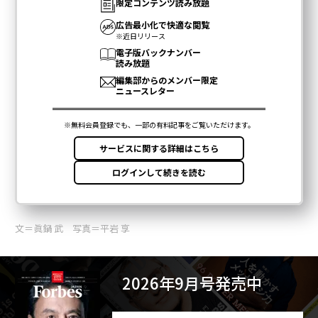
文＝眞鍋 武 写真＝平岩 享
2026年9月号発売中