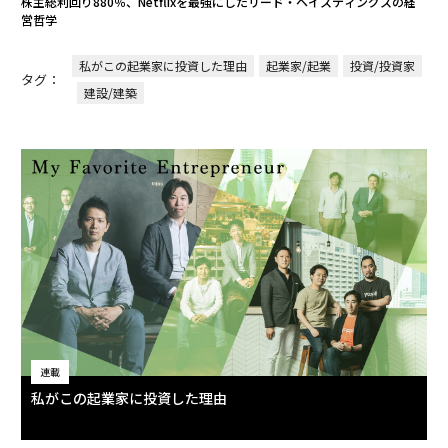
株主総利回り880％、Netflixを最強にしたリード・ヘイスティングスの経
営哲学
私がこの起業家に投資した理由
起業家/起業
投資/投資家
タグ：
建設/建築
連載
私がこの起業家に投資した理由