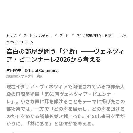
トップ
アート・カルチャー
アート
空白の部屋が問う「分断」──ヴェネツ
2026.07.31 15:15
空白の部屋が問う「分断」──ヴェネツィ
ア・ビエンナーレ2026から考える
宮田裕章 | Official Columnist
慶應義塾大学 医学部 教授
現在イタリア・ヴェネツィアで開催されている世界最大
級の国際美術展「第61回ヴェネツィア・ビエンナー
レ」。小さな声に耳を傾けることをテーマに掲げたこの
芸術祭では、一方で「どの声を展示し、どの声を退ける
のか」をめぐる議論も巻き起こった。その出来事を手が
かりに、「共にある」とは何かを考える。