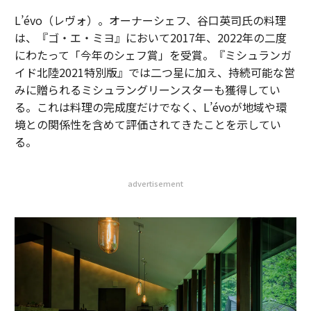
L’évo（レヴォ）。オーナーシェフ、谷口英司氏の料理
は、『ゴ・エ・ミヨ』において2017年、2022年の二度
にわたって「今年のシェフ賞」を受賞。『ミシュランガ
イド北陸2021特別版』では二つ星に加え、持続可能な営
みに贈られるミシュラングリーンスターも獲得してい
る。これは料理の完成度だけでなく、L’évoが地域や環
境との関係性を含めて評価されてきたことを示してい
る。
advertisement