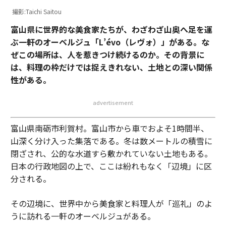
撮影:Taichi Saitou
富山県に世界的な美食家たちが、わざわざ山奥へ足を運
ぶ一軒のオーベルジュ「L’évo（レヴォ）」がある。な
ぜこの場所は、人を惹きつけ続けるのか。その背景に
は、料理の枠だけでは捉えきれない、土地との深い関係
性がある。
advertisement
富山県南砺市利賀村。富山市から車でおよそ1時間半、
山深く分け入った集落である。冬は数メートルの積雪に
閉ざされ、公的な水道すら敷かれていない土地もある。
日本の行政地図の上で、ここは紛れもなく「辺境」に区
分される。
その辺境に、世界中から美食家と料理人が「巡礼」のよ
うに訪れる一軒のオーベルジュがある。