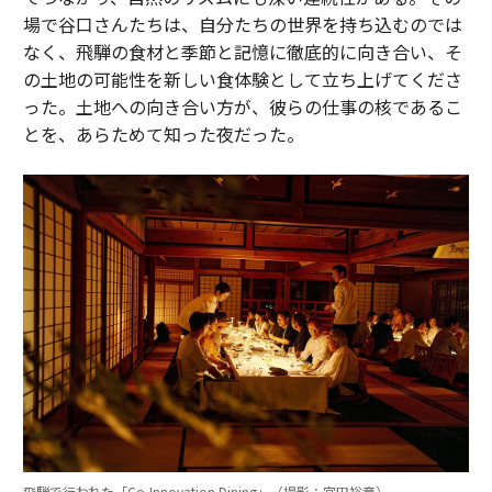
場で谷口さんたちは、自分たちの世界を持ち込むのでは
なく、飛騨の食材と季節と記憶に徹底的に向き合い、そ
の土地の可能性を新しい食体験として立ち上げてくださ
った。土地への向き合い方が、彼らの仕事の核であるこ
とを、あらためて知った夜だった。
飛騨で行われた「Co-Innovation Dining」（撮影：宮田裕章）