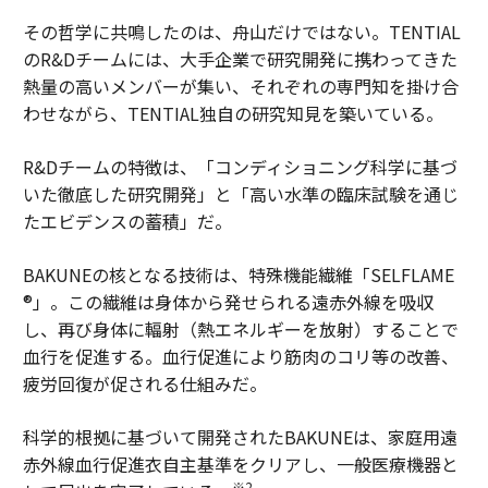
その哲学に共鳴したのは、舟山だけではない。TENTIAL
のR&Dチームには、大手企業で研究開発に携わってきた
熱量の高いメンバーが集い、それぞれの専門知を掛け合
わせながら、TENTIAL独自の研究知見を築いている。
R&Dチームの特徴は、「コンディショニング科学に基づ
いた徹底した研究開発」と「高い水準の臨床試験を通じ
たエビデンスの蓄積」だ。
BAKUNEの核となる技術は、特殊機能繊維「SELFLAME
®」。この繊維は身体から発せられる遠赤外線を吸収
し、再び身体に輻射（熱エネルギーを放射）することで
血行を促進する。血行促進により筋肉のコリ等の改善、
疲労回復が促される仕組みだ。
科学的根拠に基づいて開発されたBAKUNEは、家庭用遠
赤外線血行促進衣自主基準をクリアし、一般医療機器と
※2