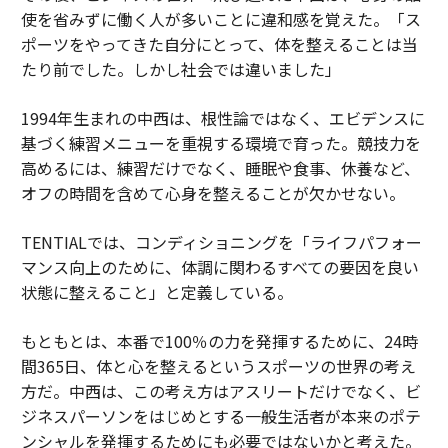
使を省みずに働く人が多いことに違和感を覚えた。「ス
ポーツをやってきた自分にとって、体を整えることは当
たり前でした。しかし社会では違いました」
1994年生まれの中西は、根性論ではなく、エビデンスに
基づく練習メニューを重視する環境で育った。競技力を
高めるには、練習だけでなく、睡眠や食事、休養など、
オフの時間を含めて心身を整えることが欠かせない。
TENTIALでは、コンディショニングを「ライフパフォー
マンス向上のために、体調に関わるすべての要因を良い
状態に整えること」と定義している。
もともとは、本番で100％の力を発揮するために、24時
間365日、体と心を整えるというスポーツの世界の考え
方だ。中西は、この考え方はアスリートだけでなく、ビ
ジネスパーソンをはじめとする一般生活者が本来のポテ
ンシャルを発揮するためにも必要ではないかと考えた。