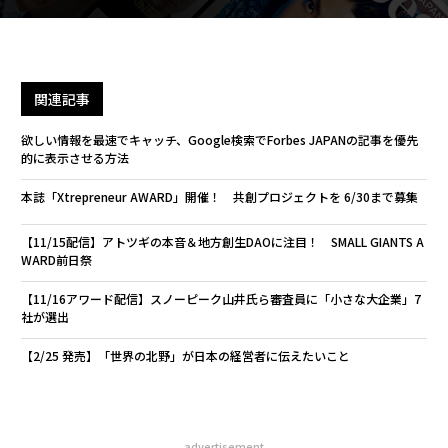
関連記事
欲しい情報を最速でキャッチ、Google検索でForbes JAPANの記事を優先
的に表示させる方法
本誌「Xtrepreneur AWARD」開催！ 共創プロジェクトを 6/30まで募集
【11/15配信】アトツギの本音＆地方創生DAOに注目！ SMALL GIANTS A
WARD前日祭
【11/16アワード配信】スノーピーク山井氏ら審査員に「小さな大企業」7
社が選出
【2/25 発売】「世界の北野」が日本の経営者に伝えたいこと
advertisement