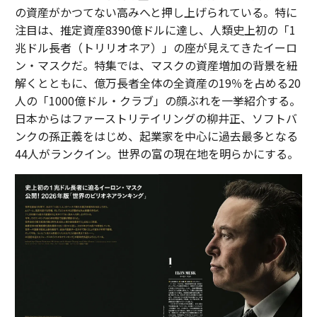
の資産がかつてない高みへと押し上げられている。特に
注目は、推定資産8390億ドルに達し、人類史上初の「1
兆ドル長者（トリリオネア）」の座が見えてきたイーロ
ン・マスクだ。特集では、マスクの資産増加の背景を紐
解くとともに、億万長者全体の全資産の19％を占める20
人の「1000億ドル・クラブ」の顔ぶれを一挙紹介する。
日本からはファーストリテイリングの柳井正、ソフトバ
ンクの孫正義をはじめ、起業家を中心に過去最多となる
44人がランクイン。世界の富の現在地を明らかにする。