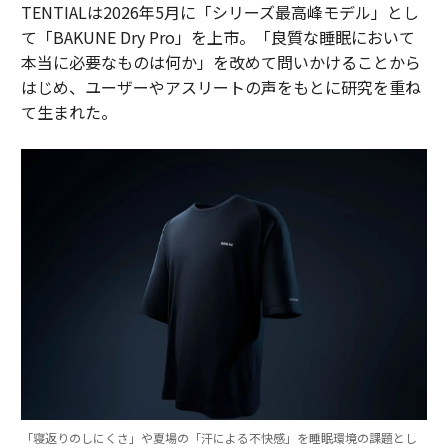
TENTIALは2026年5月に「シリーズ最高峰モデル」とし
て「BAKUNE Dry Pro」を上市。「良質な睡眠において
本当に必要なものは何か」を改めて問いかけることから
はじめ、ユーザーやアスリートの声をもとに研究を重ね
て生まれた。
「寝返りのしにくさ」や夏場の「汗による不快感」を睡眠環境の課題とし