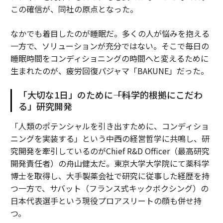
この確信が、同社の原点となった。
なかでも着目したのが睡眠だ。多くの人が悩みを抱える
一方で、ソリューションが充分ではない。そこで毎日の
睡眠時間をコンディショニングの時間へと変えるために
生まれたのが、疲労回復パジャマ「BAKUNE」だった。
「大切な1日」のために――「科学的根拠にこだわ
る」研究開発
「人類のポテンシャルを引き出すために、コンディショ
ニングを実装する」という中西の経営哲学に共鳴し、研
究開発を牽引しているのがChief R&D Officer（最高研究
開発責任者）の舟山健太だ。東京大学大学院にて薬科学
博士を取得し、大手製薬会社で研究に従事した経歴を持
つ一方で、サバット（フランス式キックボクシング）の
日本代表選手という現役プロアスリートの顔も併せ持
つ。