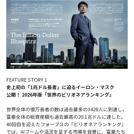
FEATURE STORY 1
史上初の「1兆ドル長者」に迫るイーロン・マスク
公開！ 2026年版「世界のビリオネアランキング」
世界全体の億万長者の数は過去最多の3428人に到達し、
富豪全体の総資産額も過去最高の20.1兆ドルに達した。
40回目を迎えたフォーブスの「ビリオネアランキング」
では、AIブームや活況を呈する市場を背景に、富豪たち