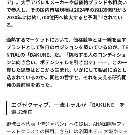
ア」。大手アパレルメーカーや低価格ブランドも相次い
で参入し、その国内市場規模は2024年の約189億円から
※1
2030年には約1,700億円へ拡大すると予測
されてい
る。
過熱するマーケットにおいて、価格競争とは一線を画す
ブランドとして独自のポジションを築いているのが、TE
NTIALの「BAKUNE」だ。「挑戦する人のコンディショ
ンに向き合い、ポテンシャルを引き出す」——。この一
貫した思想はどこから生まれ、いかにして製品に落とし
込まれているのか。同社の哲学と、それを支える研究開
発の最前線を追った。
エグゼクティブ、一流ホテルが「BAKUNE」を
選ぶ理由
野球日本代表「侍ジャパン」への提供、ANA国際線ファ
ーストクラスでの採用、さらには帝国ホテル 大阪やシッ