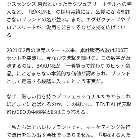
クスセンシズ 京都といったラグジュアリーホテルへの導
入など、「BAKUNE」の採用実績には、品質に妥協を許
さないブランドの名が並ぶ。また、エグゼクティブやプ
ロアスリートが、愛用を公言するなど支持を広げてい
る。
2021年2月の販売スタート以来、累計販売枚数は200万
セットを突破し、今なお快進撃を続ける。この数字が意
味するのは、BAKUNEが「一着買って終わりのヒット商
品」にとどまらない本質的な価値が認められ、ブランド
として定着する段階に入ったという事実だ。
なぜ、厳しい目を持つプロフェッショナルたちからこれ
ほどまでに選ばれるのか。この問いに、TENTIAL代表取
締役CEOの中西裕太郎はこう答える。
「私たちはアパレルブランドでも、マーケティング先行
で流行を生み出す会社でもありません。『挑戦する人た