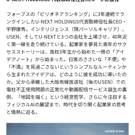
フォーブスの「ビリオネアランキング」に3年連続でラ
ンクインしたU-NEXT HOLDINGS代表取締役社長CEO・
宇野康秀。インテリジェンス（現パーソルキャリア）、
USEN、そしてU-NEXTと3つの会社を上場させ、40年近
く第一線を走り続けている。起業家を夢見た青年のサク
セスストーリーは、高校3年生から始めた一冊の「アイ
デアノート」から始まった。日常のささいな「不便」や
「不満」を見過ごさないというシンプルなルーティンか
ら生まれたアイデアは、どのように彼を成功に導いたの
か。父から承継した大阪有線放送社（後のUSEN）での
電柱不正使用問題の正常化や動画配信サービス誕生の裏
側、「地図を描く」という経営哲学、さらに今注目する
フィジカルAIの展望まで、時代を切り開く起業家の思考
と情熱に迫る。