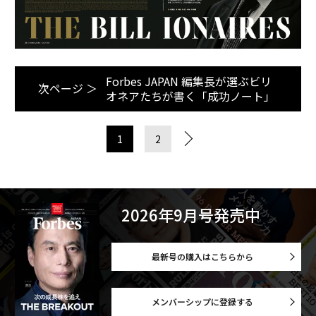
Forbes JAPAN 編集長が選ぶビリ
次ページ ＞
オネアたちが書く「成功ノート」
1
2
2026年9月号発売中
最新号の購入はこちらから
メンバーシップに登録する