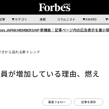
記事
カテゴリ
連載
コラムニスト
AWARD
rbes JAPAN MEMBERSHIP 新機能｜
記事ページ内の広告表示を最小
尽きから逃れる新トレンド
業員が増加している理由、燃え
ド
著者フォロー
記事を保存