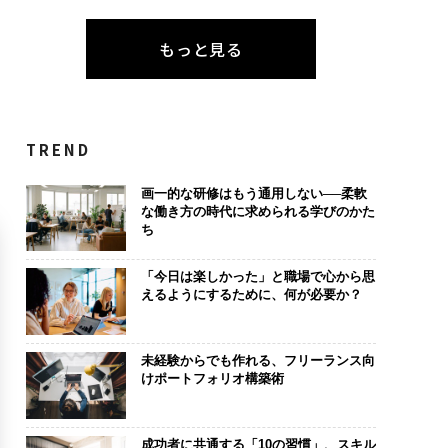
もっと見る
TREND
画一的な研修はもう通用しない──柔軟
な働き方の時代に求められる学びのかた
ち
「今日は楽しかった」と職場で心から思
えるようにするために、何が必要か？
未経験からでも作れる、フリーランス向
けポートフォリオ構築術
成功者に共通する「10の習慣」、スキル