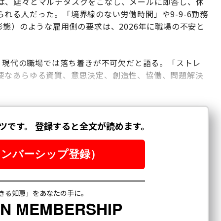
は、延々とマルチタスクをこなし、メールに即答し、休
れる人だった。「境界線のない労働時間」や9-9-6勤務
形態）のような雇用側の要求は、2026年に職場の不安と
、現代の職場では落ち着きが不可欠だと語る。「ストレ
要なあらゆる資質、意思決定、創造性、協働、問題解決