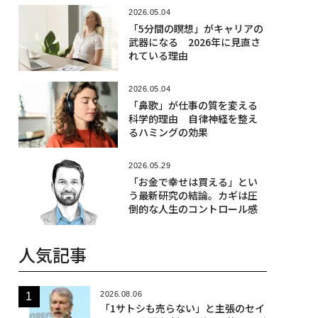
2026.05.04
「5分間の瞑想」がキャリアの
武器になる 2026年に見直さ
れている理由
2026.05.04
「鼻歌」が仕事の質を変える
科学的理由 自律神経を整え
るハミングの効果
2026.05.29
「お金で幸せは買える」とい
う最新研究の結論。カギは圧
倒的な人生のコントロール感
人気記事
2026.08.06
「1サトシも売らない」と主張のセイ