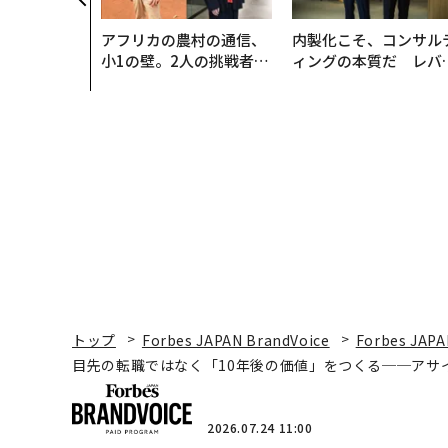
アフリカの農村の通信、
内製化こそ、コンサル
小1の壁。2人の挑戦者が
ィングの本質だ レバ
手にした「次なる武器」
ジーズが実践する、次
代ファームの全貌
トップ
Forbes JAPAN BrandVoice
Forbes JAPA
目先の転職ではなく「10年後の価値」をつくる──アサ
2026.07.24 11:00