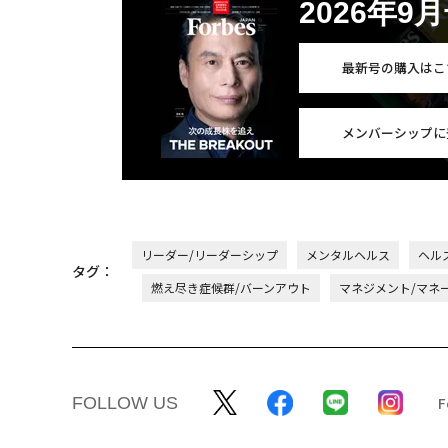
2026年9
最新号の購入はこ
メンバーシップに
リーダー/リーダーシップ
メンタルヘルス
ヘル
タグ：
燃え尽き症候群/バーンアウト
マネジメント/マネ
FOLLOW US