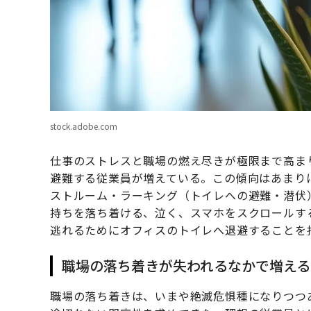
stock.adobe.com
仕事のストレスと職場の燃え尽きが極限まで高ま
避難する従業員が増えている。この傾向はあまり
ストルーム・ラーキング（トイレへの避難・潜伏
持ちを落ち着ける、泣く、スマホをスクロールす
逃れるためにオフィスのトイレへ退避することを
職場の落ち着きが失われるなかで増える
職場の落ち着きは、いまや絶滅危惧種になりつつ