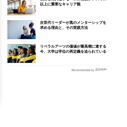
以上に重要なキャリア観
次世代リーダーが真のメンターシップを
求める理由と、その実践方法
リベラルアーツの価値が最高潮に達する
今、大学は学位の再定義を迫られている
Recommended by