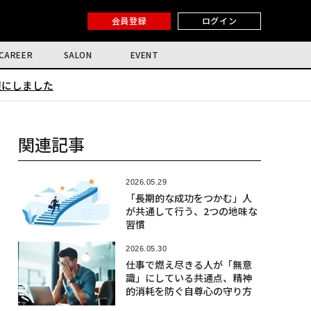
会員登録
ログイン
CAREER
SALON
EVENT
限にしました
関連記事
2026.05.29
「長期的な成功をつかむ」人
が共通して行う、2つの地味な
習慣
2026.05.30
仕事で燃え尽きる人が「無意
識」にしている共通点、精神
的消耗を防ぐ自尊心の守り方