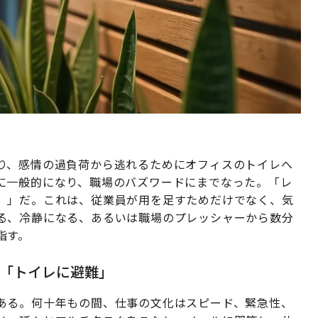
り、感情の過負荷から逃れるためにオフィスのトイレへ
に一般的になり、職場のバズワードにまでなった。「レ
）」だ。これは、従業員が用を足すためだけでなく、気
る、冷静になる、あるいは職場のプレッシャーから数分
指す。
「トイレに避難」
ある。何十年もの間、仕事の文化はスピード、緊急性、