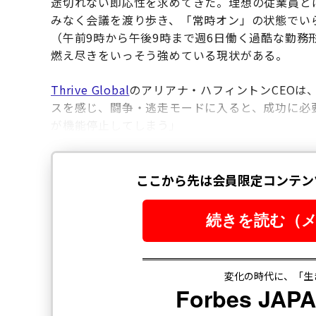
途切れない即応性を求めてきた。理想の従業員と
みなく会議を渡り歩き、「常時オン」の状態でいら
（午前9時から午後9時まで週6日働く過酷な勤務
燃え尽きをいっそう強めている現状がある。
Thrive Global
のアリアナ・ハフィントンCEOは
スを感じ、闘争・逃走モードに入ると、成功に必
が機能停止してしまう」