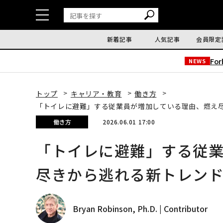
新着記事
人気記事
会員限定
Fo
NEWS
トップ
キャリア・教育
働き方
「トイレに避難」する従業員が増加している理由、燃え
働き方
2026.06.01 17:00
「トイレに避難」する従
尽きから逃れる新トレン
Bryan Robinson, Ph.D. | Contributor