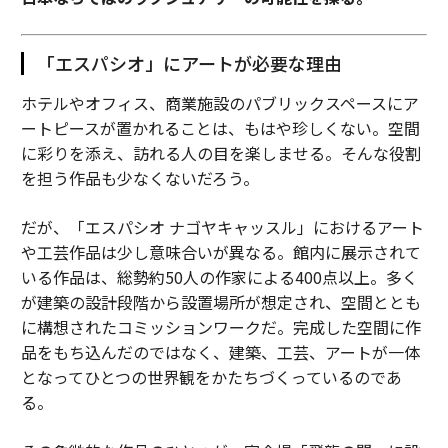
「エスパシオ」にアートが必要な理由
ホテルやオフィス、商業施設のパブリックスペースにア
ートピースが置かれることは、もはや珍しくない。空間
に彩りを添え、訪れる人の目を楽しませる。そんな役割
を担う作品も少なくないだろう。
だが、「エスパシオ ナゴヤキャッスル」におけるアート
や工芸作品は少し意味合いが異なる。館内に展示されて
いる作品は、総勢約50人の作家による400点以上。多く
が建築の設計段階から設置場所が想定され、空間ととも
に構想されたコミッションワークだ。完成した空間に作
品をもち込んだのではなく、建築、工芸、アートが一体
となってひとつの世界観をかたちづくっているのであ
る。