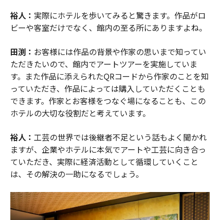
裕人：
実際にホテルを歩いてみると驚きます。作品がロ
ビーや客室だけでなく、館内の至る所にありますよね。
田渕：
お客様には作品の背景や作家の思いまで知ってい
ただきたいので、館内でアートツアーを実施していま
す。また作品に添えられたQRコードから作家のことを知
っていただき、作品によっては購入していただくことも
できます。作家とお客様をつなぐ場になることも、この
ホテルの大切な役割だと考えています。
裕人：
工芸の世界では後継者不足という話もよく聞かれ
ますが、企業やホテルに本気でアートや工芸に向き合っ
ていただき、実際に経済活動として循環していくこと
は、その解決の一助になるでしょう。