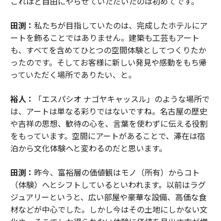
これほど自由にやらせていただいたのは初めてです。
田渕：
私たちが目指していたのは、完成したホテルにア
ートを飾ることではありません。建築も工芸もアート
も、すべてを含めてひとつの空間体験としてつくりたか
ったのです。そしてお客様に新しい発見や感動をもち帰
っていただく場所でありたい、と。
裕人：
「エスパシオ ナゴヤキャッスル」のような場所で
は、アートは単なる彩りではないですね。名古屋の歴史
や吉祥の思想、歓待の心を、言葉を使わずに伝える役割
をもっています。空間にアートがあることで、滞在は宿
泊から文化体験へと変わるのだと思います。
田渕：
昨今、富裕層の価値観はモノ（所有）からコト
（体験）へとシフトしているといわれます。以前はラグ
ジュアリーというと、広い部屋や豪華な設備、高価な食
材などが中心でした。しかし今はその土地にしかない文