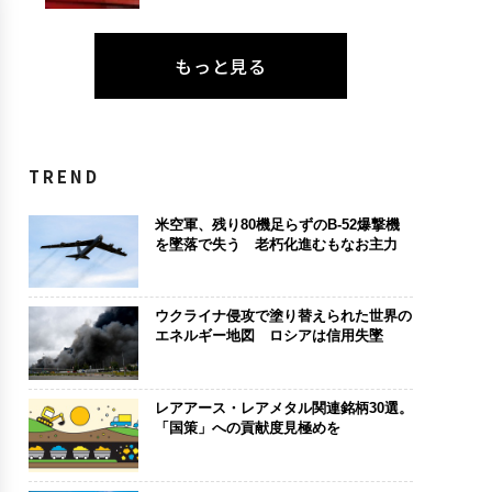
もっと見る
TREND
米空軍、残り80機足らずのB-52爆撃機
を墜落で失う 老朽化進むもなお主力
ウクライナ侵攻で塗り替えられた世界の
エネルギー地図 ロシアは信用失墜
レアアース・レアメタル関連銘柄30選。
「国策」への貢献度見極めを