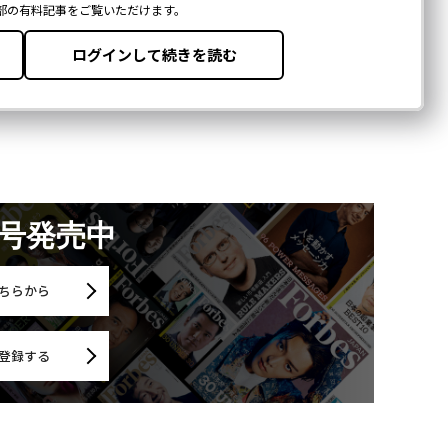
月号発売中
ちらから
登録する