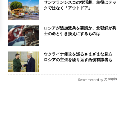
サンフランシスコの復活劇、主役はテッ
クではなく「アウトドア」
ロシアが追加派兵を要請か、北朝鮮が兵
士の命と引き換えにするものは
ウクライナ侵攻を巡るさまざまな見方
ロシアの主張を繰り返す西側有識者も
Recommended by