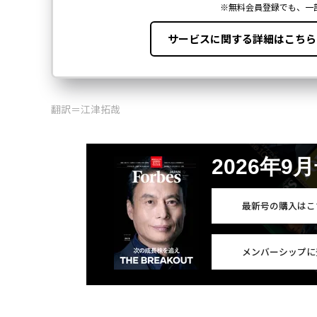
翻訳＝江津拓哉
2026年9
最新号の購入はこ
メンバーシップに