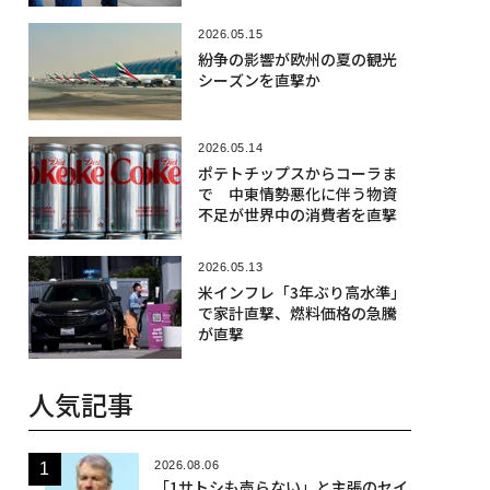
1800回超
2026.05.15
紛争の影響が欧州の夏の観光
シーズンを直撃か
2026.05.14
ポテトチップスからコーラま
で 中東情勢悪化に伴う物資
不足が世界中の消費者を直撃
2026.05.13
米インフレ「3年ぶり高水準」
で家計直撃、燃料価格の急騰
が直撃
人気記事
2026.08.06
「1サトシも売らない」と主張のセイ