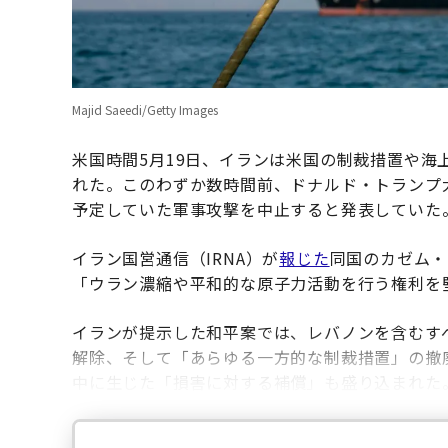
Majid Saeedi/Getty Images
米国時間5月19日、イランは米国の制裁措置や
れた。このわずか数時間前、ドナルド・トランプ
予定していた軍事攻撃を中止すると発表していた
イラン国営通信（IRNA）が
報じた
同国のカゼム・
「ウラン濃縮や平和的な原子力活動を行う権利を
イランが提示した和平案では、レバノンを含むす
解除、そして「あらゆる一方的な制裁措置」の撤
中に生じた「損害に対する補償」も盛り込まれた