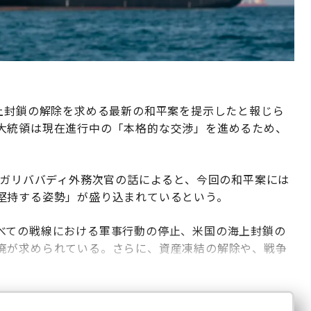
海上封鎖の解除を求める最新の和平案を提示したと報じら
大統領は現在進行中の「本格的な交渉」を進めるため、
。
ガリババディ外務次官の話によると、今回の和平案には
堅持する姿勢」が盛り込まれているという。
べての戦線における軍事行動の停止、米国の海上封鎖の
廃が求められている。さらに、資産凍結の解除や、戦争
。