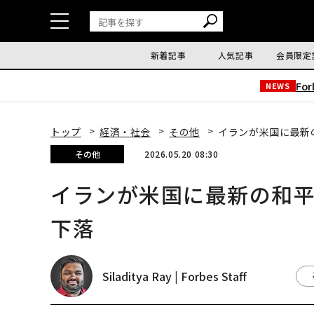
新着記事
人気記事
会員限定
Fo
NEWS
トップ
経済・社会
その他
イランが米国に最新
その他
2026.05.20 08:30
イランが米国に最新の和
下落
Siladitya Ray | Forbes Staff