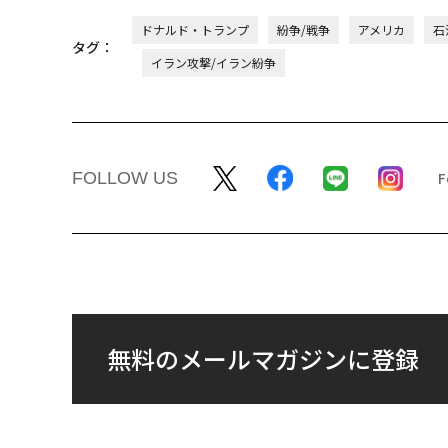
ドナルド・トランプ
紛争/戦争
アメリカ
石
タグ：
イラン攻撃/イラン紛争
FOLLOW US
無料のメールマガジンに登録