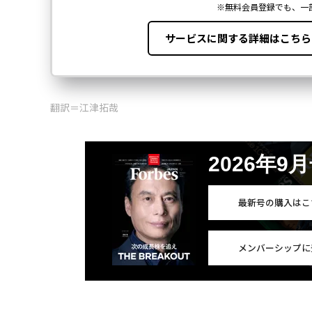
翻訳＝江津拓哉
2026年9
最新号の購入はこ
メンバーシップに