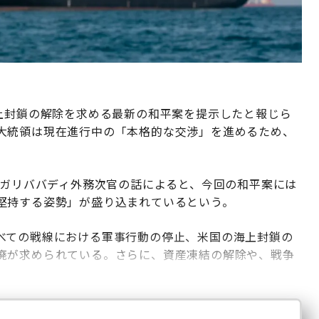
海上封鎖の解除を求める最新の和平案を提示したと報じら
大統領は現在進行中の「本格的な交渉」を進めるため、
。
ガリババディ外務次官の話によると、今回の和平案には
堅持する姿勢」が盛り込まれているという。
べての戦線における軍事行動の停止、米国の海上封鎖の
廃が求められている。さらに、資産凍結の解除や、戦争
。