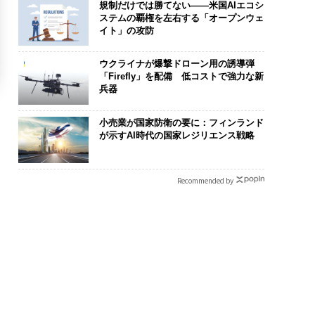
規制だけでは勝てない――米国AIエコシ
ステムの覇権を左右する「オープンウェ
イト」の攻防
ウクライナが爆撃ドローン用の誘導弾
「Firefly」を配備 低コストで強力な新
兵器
小売業が国家防衛の要に：フィンランド
が示すAI時代の国家レジリエンス戦略
Recommended by