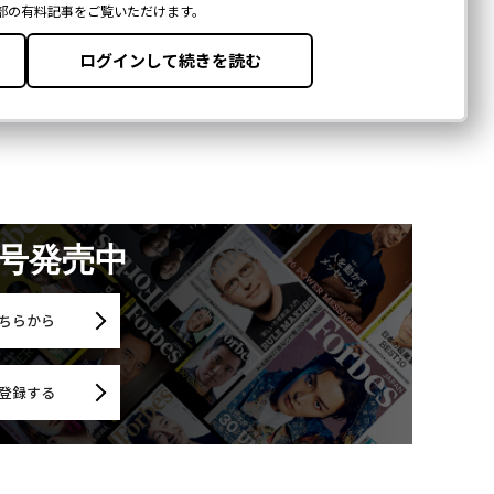
月号発売中
ちらから
登録する