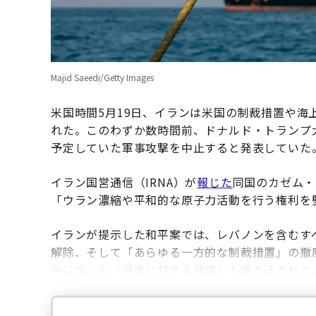
Majid Saeedi/Getty Images
米国時間5月19日、イランは米国の制裁措置や
れた。このわずか数時間前、ドナルド・トランプ
予定していた軍事攻撃を中止すると発表していた
イラン国営通信（IRNA）が
報じた
同国のカゼム・
「ウラン濃縮や平和的な原子力活動を行う権利を
イランが提示した和平案では、レバノンを含むす
解除、そして「あらゆる一方的な制裁措置」の撤
中に生じた「損害に対する補償」も盛り込まれた