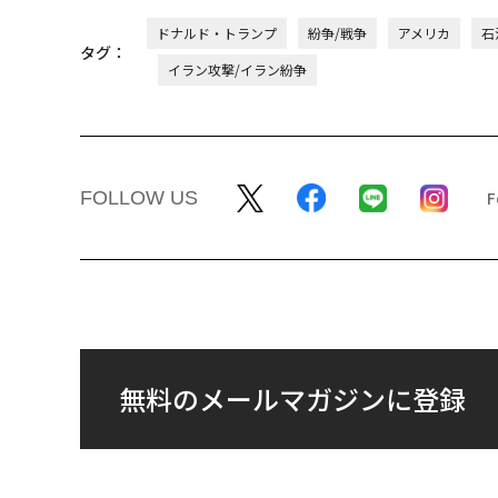
ドナルド・トランプ
紛争/戦争
アメリカ
石
タグ：
イラン攻撃/イラン紛争
FOLLOW US
無料のメールマガジンに登録