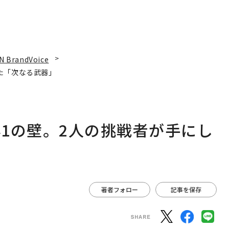
N BrandVoice
た「次なる武器」
1の壁。2人の挑戦者が手にし
著者フォロー
記事を保存