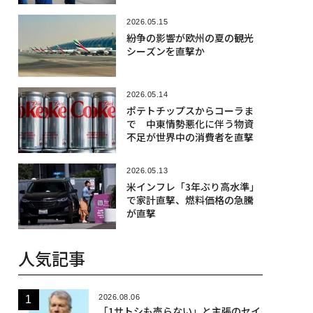
1800回超
2026.05.15
紛争の影響が欧州の夏の観光
シーズンを直撃か
2026.05.14
ポテトチップスからコーラま
で 中東情勢悪化に伴う物資
不足が世界中の消費者を直撃
2026.05.13
米インフレ「3年ぶり高水準」
で家計直撃、燃料価格の急騰
が直撃
人気記事
2026.08.06
「1サトシも売らない」と主張のセイ