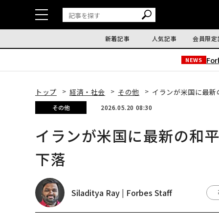
新着記事
人気記事
会員限定
Fo
NEWS
トップ
経済・社会
その他
イランが米国に最新
その他
2026.05.20 08:30
イランが米国に最新の和
下落
Siladitya Ray | Forbes Staff