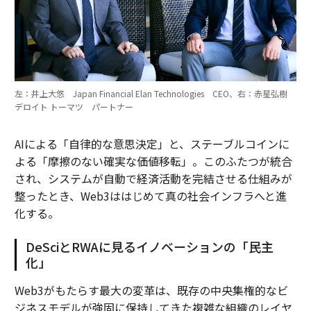
左：井上大悠 Japan Financial Elan Technologies CEO、右：赤星弘樹
デロイト トーマツ パートナー
AIによる「自律的な意思決定」と、ステーブルコインに
よる「摩擦のない確実な価値移転」。このふたつが統合
され、システムが自動で経済活動を完結させる仕組みが
整ったとき、Web3ははじめて真の社会インフラへと進
化する。
DeSciとRWAに見るイノベーションの「民主
化」
Web3がもたらす最大の変革は、既存の中央集権的なビ
ジネスモデルが強固に保持してきた複雑な組織のレイヤ