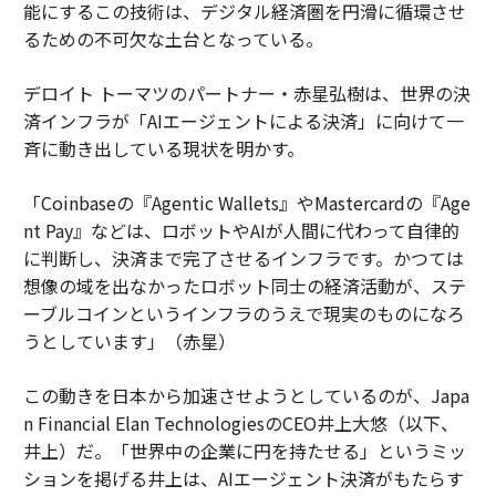
能にするこの技術は、デジタル経済圏を円滑に循環させ
るための不可欠な土台となっている。
デロイト トーマツのパートナー・赤星弘樹は、世界の決
済インフラが「AIエージェントによる決済」に向けて一
斉に動き出している現状を明かす。
「Coinbaseの『Agentic Wallets』やMastercardの『Age
nt Pay』などは、ロボットやAIが人間に代わって自律的
に判断し、決済まで完了させるインフラです。かつては
想像の域を出なかったロボット同士の経済活動が、ステ
ーブルコインというインフラのうえで現実のものになろ
うとしています」（赤星）
この動きを日本から加速させようとしているのが、Japa
n Financial Elan TechnologiesのCEO井上大悠（以下、
井上）だ。「世界中の企業に円を持たせる」というミッ
ションを掲げる井上は、AIエージェント決済がもたらす