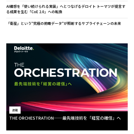
AI構想を「使い続けられる実装」へとつなげる――デロイト トーマツが提言す
る成果を生む「CoE 2.0」への転換
「衛星」という"究極の俯瞰データ"が照射するサプライチェーンの未来
連載
THE ORCHESTRATION──最先端技術を「経営の確信」へ