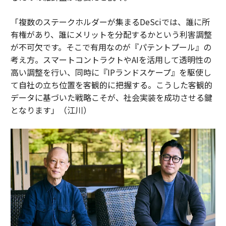
「複数のステークホルダーが集まるDeSciでは、誰に所
有権があり、誰にメリットを分配するかという利害調整
が不可欠です。そこで有用なのが『パテントプール』の
考え方。スマートコントラクトやAIを活用して透明性の
高い調整を行い、同時に『IPランドスケープ』を駆使し
て自社の立ち位置を客観的に把握する。こうした客観的
データに基づいた戦略こそが、社会実装を成功させる鍵
となります」（江川）