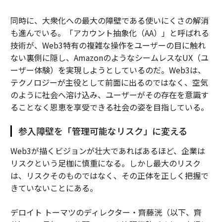
同時に、大衆化への最大の障壁である使いにくさの解消
も進んでいる。「アカウント抽象化（AA）」と呼ばれる
技術が、Web3特有の複雑な操作をユーザーの目に触れ
ない裏側に隠し、AmazonのようなシームレスなUX（ユ
ーザー体験）を実現しようとしているのだ。Web3は、
テクノロジーが主役として前面に出るのではなく、空気
のように社会へ溶け込み、ユーザーがその存在を意識す
ることなく恩恵を享受できる社会の姿を目指している。
参入障壁を「管理可能なリスク」に変える
Web3が描くビジョンが壮大であればあるほど、企業は
リスクという足枷に慎重になる。しかし最大のリスク
は、リスクそのものではなく、その正体を正しく把握で
きていないことにある。
デロイト トーマツのディレクター・齊藤洸（以下、齊