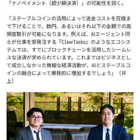
「ナノペイメント（超少額決済）」の可能性を説く。
「ステーブルコインの活用によって送金コストを究極ま
で下げることで、数円、あるいはそれ以下の金額での高
頻度取引が可能になります。例えば、AIエージェント同
士が仕事を受発注する『ClawTasks』のようなエコシス
テムでは、すでにブロックチェーンを活用したシームレ
スな決済が求められています。これまではビジネスとし
て成立しなかった微細な経済活動が、AIとステーブルコ
インの融合によって爆発的に増加するでしょう」（井
上）