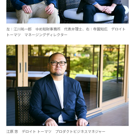
左：江川祐一郎 ゆめ知財事務所 代表弁理士、右：寺園知広 デロイト
トーマツ マネージングディレクター
江原 悠 デロイト トーマツ プロダクトビジネスマネジャー