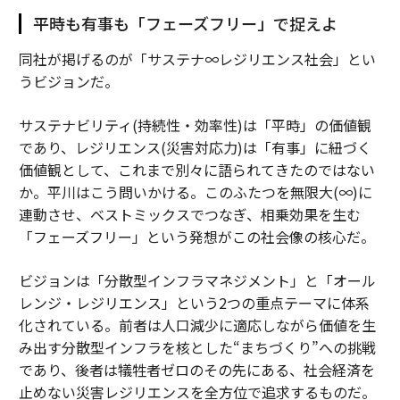
平時も有事も「フェーズフリー」で捉えよ
同社が掲げるのが「サステナ∞レジリエンス社会」とい
うビジョンだ。
サステナビリティ(持続性・効率性)は「平時」の価値観
であり、レジリエンス(災害対応力)は「有事」に紐づく
価値観として、これまで別々に語られてきたのではない
か。平川はこう問いかける。このふたつを無限大(∞)に
連動させ、ベストミックスでつなぎ、相乗効果を生む
「フェーズフリー」という発想がこの社会像の核心だ。
ビジョンは「分散型インフラマネジメント」と「オール
レンジ・レジリエンス」という2つの重点テーマに体系
化されている。前者は人口減少に適応しながら価値を生
み出す分散型インフラを核とした“まちづくり”への挑戦
であり、後者は犠牲者ゼロのその先にある、社会経済を
止めない災害レジリエンスを全方位で追求するものだ。