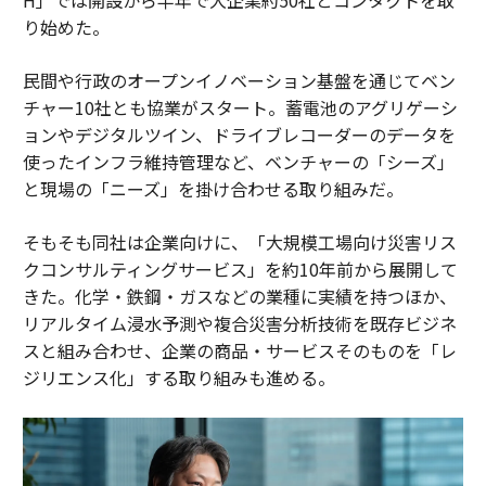
り始めた。
民間や行政のオープンイノベーション基盤を通じてベン
チャー10社とも協業がスタート。蓄電池のアグリゲーシ
ョンやデジタルツイン、ドライブレコーダーのデータを
使ったインフラ維持管理など、ベンチャーの「シーズ」
と現場の「ニーズ」を掛け合わせる取り組みだ。
そもそも同社は企業向けに、「大規模工場向け災害リス
クコンサルティングサービス」を約10年前から展開して
きた。化学・鉄鋼・ガスなどの業種に実績を持つほか、
リアルタイム浸水予測や複合災害分析技術を既存ビジネ
スと組み合わせ、企業の商品・サービスそのものを「レ
ジリエンス化」する取り組みも進める。