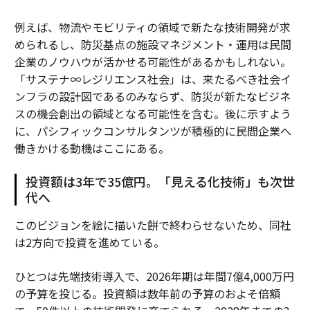
例えば、物流やモビリティの領域で新たな技術開発が求
められるし、防災基点の施設マネジメント・運用は民間
企業のノウハウが活かせる可能性があるかもしれない。
「サステナ∞レジリエンス社会」は、来たるべき社会イ
ンフラの設計図であるのみならず、防災が新たなビジネ
スの機会創出の領域となる可能性を含む。後に示すよう
に、パシフィックコンサルタンツが積極的に民間企業へ
働きかける動機はここにある。
投資額は3年で35億円。「見える化技術」も次世
代へ
このビジョンを絵に描いた餅で終わらせないため、同社
は2方向で投資を進めている。
ひとつは先端技術導入で、2026年期は年間7億4,000万円
の予算を投じる。投資額は数年前の予算のおよそ倍額