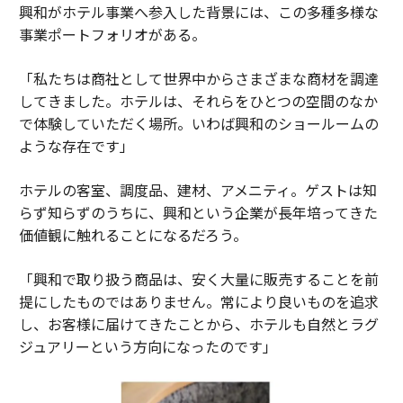
興和がホテル事業へ参入した背景には、この多種多様な
事業ポートフォリオがある。
「私たちは商社として世界中からさまざまな商材を調達
してきました。ホテルは、それらをひとつの空間のなか
で体験していただく場所。いわば興和のショールームの
ような存在です」
ホテルの客室、調度品、建材、アメニティ。ゲストは知
らず知らずのうちに、興和という企業が長年培ってきた
価値観に触れることになるだろう。
「興和で取り扱う商品は、安く大量に販売することを前
提にしたものではありません。常により良いものを追求
し、お客様に届けてきたことから、ホテルも自然とラグ
ジュアリーという方向になったのです」