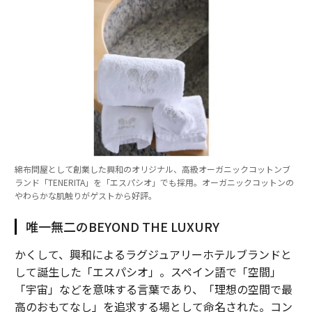
綿布問屋として創業した興和のオリジナル、高級オーガニックコットンブ
ランド「TENERITA」を「エスパシオ」でも採用。オーガニックコットンの
やわらかな肌触りがゲストから好評。
唯一無二のBEYOND THE LUXURY
かくして、興和によるラグジュアリーホテルブランドと
して誕生した「エスパシオ」。スペイン語で「空間」
「宇宙」などを意味する言葉であり、「理想の空間で最
高のおもてなし」を追求する場として命名された。コン