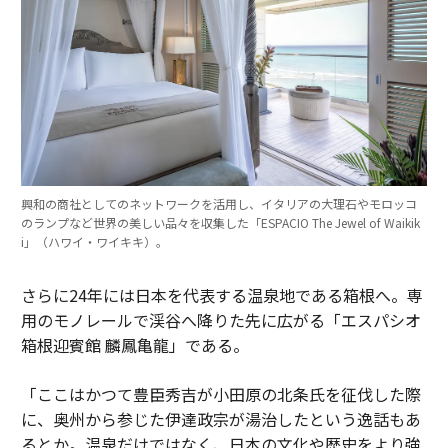
興和の商社としてのネットワークを活用し、イタリアの大理石やモロッコ
のランプなど世界の美しい品々を収集した「ESPACIO The Jewel of Waikik
i」（ハワイ・ワイキキ）。
さらに24年には日本を代表する温泉地である箱根へ。専
用のモノレールで渓谷へ降りた先に広がる「エスパシオ
箱根迎賓館 麟鳳亀龍」である。
「ここはかつて豊臣秀吉が小田原の北条氏を征伐した際
に、奥州から参じた伊達政宗が湯治したという逸話もあ
るとか。温泉だけではなく、日本の文化や歴史をより強