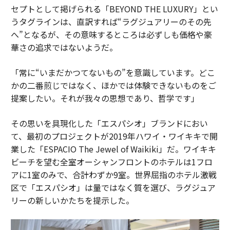
セプトとして掲げられる「BEYOND THE LUXURY」とい
うタグラインは、直訳すれば“ラグジュアリーのその先
へ”となるが、その意味するところは必ずしも価格や豪
華さの追求ではないようだ。
「常に“いまだかつてないもの”を意識しています。どこ
かの二番煎じではなく、ほかでは体験できないものをご
提案したい。それが我々の思想であり、哲学です」
その思いを具現化した「エスパシオ」ブランドにおい
て、最初のプロジェクトが2019年ハワイ・ワイキキで開
業した「ESPACIO The Jewel of Waikiki」だ。ワイキキ
ビーチを望む全室オーシャンフロントのホテルは1フロ
アに1室のみで、合計わずか9室。世界屈指のホテル激戦
区で「エスパシオ」は量ではなく質を選び、ラグジュア
リーの新しいかたちを提示した。