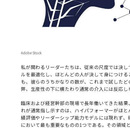
Adobe Stock
私が関わるリーダーたちは、従来の尺度では決し
ルを最適化し、ほとんどの人が決して身につける
も、彼らのうちかなりの数が、これまで試したど
弊、生産性の下に横たわり通常の介入には反応し
臨床および経営幹部の現場で長年働いてきた結果
れが通常指し示すのは、ハイパフォーマーがほと
績評価やリーダーシップ能力モデルには現れず、
において最も重要なものの1つである。その領域