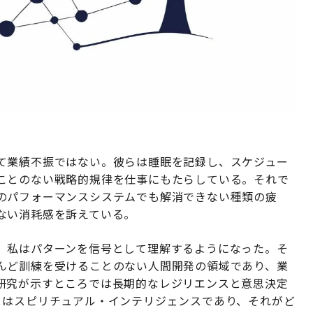
て業績不振ではない。彼らは睡眠を記録し、スケジュー
ことのない戦略的規律を仕事にもたらしている。それで
のパフォーマンスシステムでも解消できない種類の疲
ない消耗感を訴えている。
、私はパターンを信号として理解するようになった。そ
んど訓練を受けることのない人間開発の領域であり、業
研究が示すところでは長期的なレジリエンスと意思決定
とはスピリチュアル・インテリジェンスであり、それがど