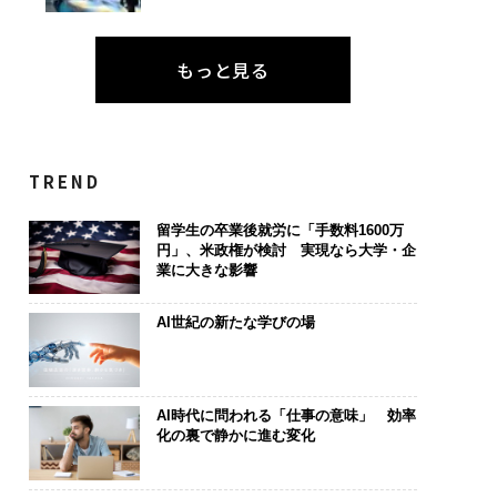
もっと見る
TREND
留学生の卒業後就労に「手数料1600万
円」、米政権が検討 実現なら大学・企
業に大きな影響
AI世紀の新たな学びの場
AI時代に問われる「仕事の意味」 効率
化の裏で静かに進む変化