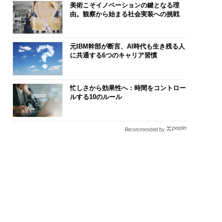
美術こそイノベーションの鍵となる理
由。観察から始まる社会実装への挑戦
元IBM幹部が断言、AI時代も生き残る人
に共通する6つのキャリア習慣
忙しさから効果性へ：時間をコントロー
ルする10のルール
Recommended by