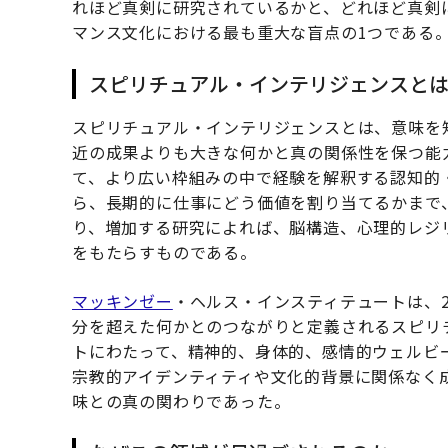
れほど真剣に研究されているかと、どれほど真剣
マンス文化における最も重大な盲点の1つである
スピリチュアル・インテリジェンスと
スピリチュアル・インテリジェンスとは、意味を
近の成果よりも大きな何かと真の関係性を保つ能
て、より広い枠組みの中で経験を解釈する認知的
ら、長期的に仕事にどう価値を割り当てるかまで
り、増加する研究によれば、脳構造、心理的レジ
をもたらすものである。
マッキンゼー
・ヘルス・インスティテュートは、2
分を超えた何かとのつながりと定義されるスピリ
トにわたって、精神的、身体的、感情的ウェルビ
宗教的アイデンティティや文化的背景に関係なく
味との真の関わりであった。