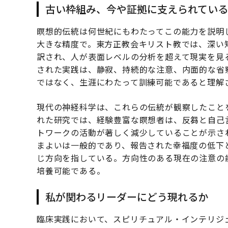
古い枠組み、今や証拠に支えられている
瞑想的伝統は何世紀にもわたってこの能力を説明
大きな精度で。東方正教会キリスト教では、深い
訳され、人が表面レベルの分析を超えて現実を見
された実践は、静寂、持続的な注意、内面的な省
ではなく、生涯にわたって訓練可能であると理解
現代の神経科学は、これらの伝統が観察したこと
れた研究では、経験豊富な瞑想者は、反芻と自己
トワークの活動が著しく減少していることが示さ
まよいは一般的であり、報告された幸福度の低下
じ方向を指している。方向性のある現在の注意の
培養可能である。
私が関わるリーダーにどう現れるか
臨床実践において、スピリチュアル・インテリジ