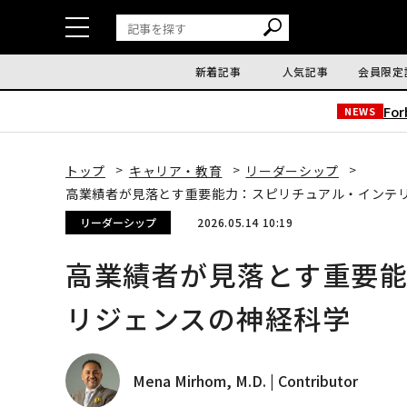
新着記事
人気記事
会員限定
Fo
NEWS
トップ
キャリア・教育
リーダーシップ
高業績者が見落とす重要能力：スピリチュアル・インテ
リーダーシップ
2026.05.14 10:19
高業績者が見落とす重要
リジェンスの神経科学
Mena Mirhom, M.D. | Contributor