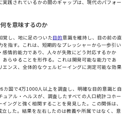
に実践されているかの間のギャップは、現代のパフォー
。
は何を意味するのか
知覚し、地に足のついた
目的
意識を維持し、目の前の直
力を指す。これは、短期的なプレッシャーから一歩引い
・感情的能力であり、人々が失敗にどう対応するかか
、あらゆることを形作る。これは開発可能な能力であ
リエンス、全体的なウェルビーイングに測定可能な効果
6カ国で4万1000人以上を調査し、明確な目的意識と自
チュアル・ヘルスが、調査したすべての人口統計コホー
ーイングと強く相関することを発見した。この関係は、
成立した。結果を左右したのは教義や所属ではなく、意