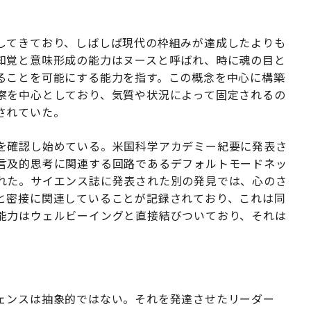
してきており、しばしば現代の枠組みが達成したよりも
知覚と意味形成の能力はヌースと呼ばれ、時に魂の目と
ることを可能にする能力を指す。この概念を中心に構築
察を中心としており、気質や状況によって固定されるの
されていた。
を確認し始めている。米国科学アカデミー紀要に発表さ
言及的思考に関連する回路であるデフォルトモードネッ
れた。サイエンス誌に発表された別の発見では、心のさ
と密接に関連していることが記録されており、これは同
能力はウェルビーイングと直接結びついており、それは
ェンスは抽象的ではない。それを発達させたリーダー