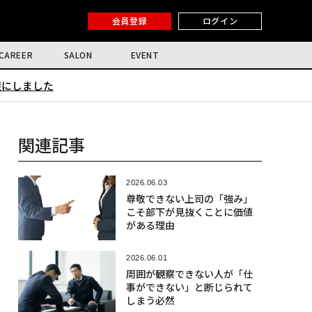
会員登録
ログイン
CAREER
SALON
EVENT
限にしました
関連記事
2026.06.03
尊敬できない上司の「強み」
こそ部下が見抜くことに価値
がある理由
2026.06.01
周囲が観察できない人が「仕
事ができない」と断じられて
しまう必然