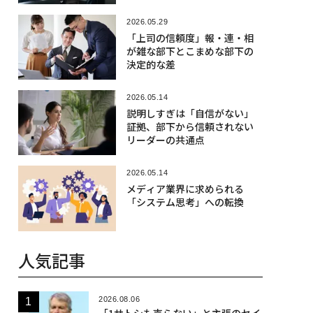
2026.05.29
「上司の信頼度」報・連・相
が雑な部下とこまめな部下の
決定的な差
2026.05.14
説明しすぎは「自信がない」
証拠、部下から信頼されない
リーダーの共通点
2026.05.14
メディア業界に求められる
「システム思考」への転換
人気記事
2026.08.06
「1サトシも売らない」と主張のセイ