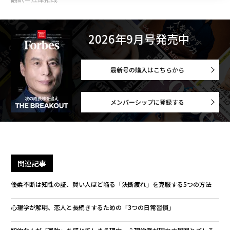
2026年9月号発売中
最新号の購入はこちらから
メンバーシップに登録する
関連記事
優柔不断は知性の証、賢い人ほど陥る「決断疲れ」を克服する5つの方法
心理学が解明、恋人と長続きするための「3つの日常習慣」