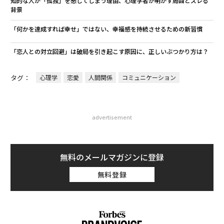
知的な人が「孤独」を感じてしまう理由、心理学者が明かす周囲とズレる
背景
「何かを達成すれば幸せ」ではない、幸福感を持続させるための新習慣
「恋人との対立回避」は破局を引き起こす原因に、正しいぶつかり方は？
タグ：
心理学
恋愛
人間関係
コミュニケーション
advertisement
無料のメールマガジンに登録
無料登録