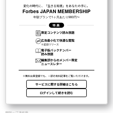
翻訳＝江津拓哉