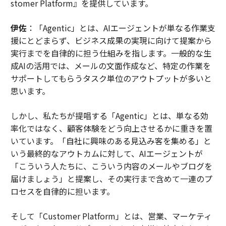
stomer Platform』を提供しています。
伊佐
：「Agentic」とは、AIエージェントが単なる作業支
援にとどまらず、ビジネス成果の実現に向けて提案から
実行までを自律的に担う仕組みを指します。一般的な生
成AIの活用では、メールの文面作成など、特定の作業を
サポートしてもらうタスク単位のアウトプットが多いと
思います。
しかし、私たちが提唱する「Agentic」とは、単なる効
率化ではなく、顧客体験をどう向上させるかに重きを置
いています。「自社に興味のある見込み客を集める」と
いう最終的なアウトカムに対して、AIエージェントが
「こういう人たちに、こういう内容のメールやブログを
届けましょう」と提案し、その実行まで含めて一連のプ
ロセスを自律的に担います。
そして「Customer Platform」とは、営業、マーケティ