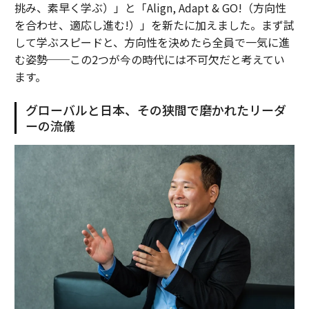
挑み、素早く学ぶ）」と「Align, Adapt & GO!（方向性
を合わせ、適応し進む!）」を新たに加えました。まず試
して学ぶスピードと、方向性を決めたら全員で一気に進
む姿勢──この2つが今の時代には不可欠だと考えてい
ます。
グローバルと日本、その狭間で磨かれたリーダ
ーの流儀