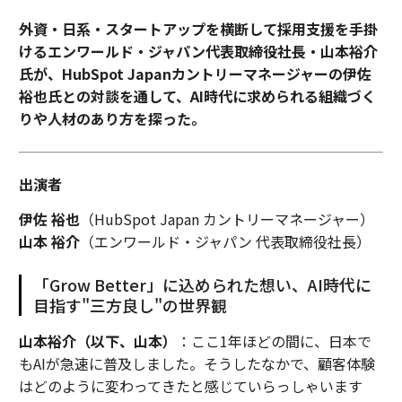
外資・日系・スタートアップを横断して採用支援を手掛
けるエンワールド・ジャパン代表取締役社長・山本裕介
氏が、HubSpot Japanカントリーマネージャーの伊佐
裕也氏との対談を通して、AI時代に求められる組織づく
りや人材のあり方を探った。
出演者
伊佐 裕也
（HubSpot Japan カントリーマネージャー）
山本 裕介
（エンワールド・ジャパン 代表取締役社長）
「Grow Better」に込められた想い、AI時代に
目指す"三方良し"の世界観
山本裕介（以下、山本）
：ここ1年ほどの間に、日本で
もAIが急速に普及しました。そうしたなかで、顧客体験
はどのように変わってきたと感じていらっしゃいます