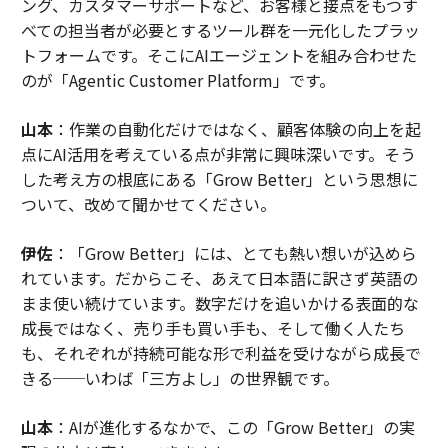
ング、カスタマーサポートなど、お客様と接点をもつす
べての担当者が必要とするツール群を一元化したプラッ
トフォームです。そこにAIエージェントを組み合わせた
のが「Agentic Customer Platform」です。
山本
：作業の自動化だけではなく、顧客体験の向上を起
点にAI活用を考えている点が非常に興味深いです。そう
した考え方の根底にある「Grow Better」という思想に
ついて、改めて聞かせてください。
伊佐
：「Grow Better」には、とても熱い想いが込めら
れています。だからこそ、あえて日本語に訳さず英語の
まま使い続けています。数字だけを追いかける表面的な
成長ではなく、売り手も買い手も、そして働く人たち
も、それぞれが持続可能な形で利益を受けながら成長で
きる──いわば「三方よし」の世界観です。
山本
：AIが進化するなかで、この「Grow Better」の実