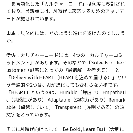
ーを言語化した「カルチャーコード」は何度も改訂され
ており、最新版には、AI時代に適応するためのアップデ
ートが施されています。
山本
：具体的には、どのような進化を遂げたのでしょう
か。
伊佐
：カルチャーコードには、4つの「カルチャーコミ
ットメント」があります。そのなかで「Solve For The C
ustomer（顧客にとっての『最適解』を考える）」と
「Deliver with HEART（HEARTを込めて届ける）」とい
う普遍的な2つは、AIが進化しても変わらない核です。
「HEART」というのは、Humble（謙虚で） Empatheti
c（共感性があり） Adaptable（適応力があり）Remark
able（卓越していて） Transparent（透明である）の頭
文字をとっています。
そこにAI時代向けとして「Be Bold, Learn Fast（大胆に