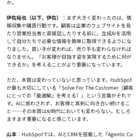
か。
伊佐裕也（以下、伊佐）
：まず大きく変わったのは、情
報収集や購買行動です。顧客は企業のウェブサイトを見
たり営業担当者と直接話したりする前に、生成AIを活用
して自分たちで必要な情報を簡単に取得できるようにな
りました。買い手が変われば、売り手も変わらなければ
なりません。「お客様が目指す姿を実現するために何が
できるか」を考えることがより重要になっています。
ただ、本質は変わっていないと思っています。HubSpot
が最も大切にしている「Solve For The Customer（顧客
にとっての『最適解』を考える）」という言葉がそれで
す。AIに惑わされず、お客様と真剣に向き合い続けるこ
と──その本質はAI時代においても変わらない。むしろ
ますます重要になると感じています。
山本
：HubSpotでは、AIとCRMを搭載した『Agentic Cu