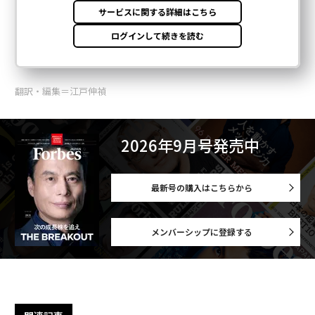
翻訳・編集＝江戸伸禎
2026年9月号発売中
最新号の購入はこちらから
メンバーシップに登録する