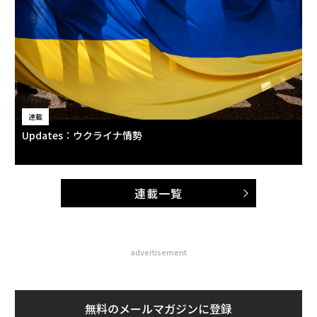
連載
Updates：ウクライナ情勢
連載一覧
advertisement
無料のメールマガジンに登録