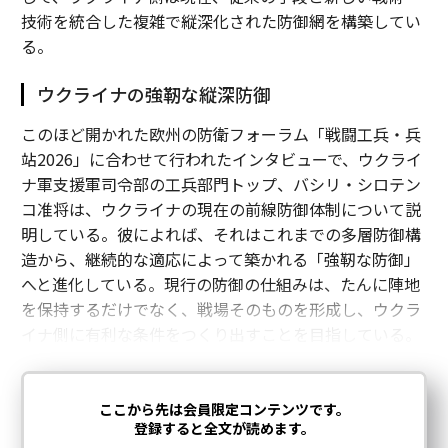
技術を統合した複雑で縦深化された防御網を構築してい
る。
ウクライナの強靭な縦深防御
このほど開かれた欧州の防衛フォーラム「戦闘工兵・兵
站2026」に合わせて行われたインタビューで、ウクライ
ナ軍支援軍司令部の工兵部門トップ、バシリ・シロテン
コ准将は、ウクライナの現在の前線防御体制について説
明している。彼によれば、それはこれまでの多層防御構
造から、継続的な適応によって築かれる「強靭な防御」
へと進化している。現行の防御の仕組みは、たんに陣地
を保持するだけでなく、戦場そのものを形成し、ウクラ
イナ側に有利な条件をつくり出すことを目指している。