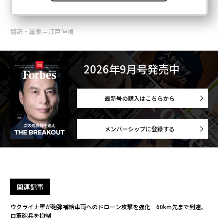
翻訳・編集＝江戸伸禎
2026年9月号発売中
最新号の購入はこちらから
メンバーシップに登録する
関連記事
ウクライナ軍が砲弾補給車両へのドローン攻撃を強化 60km先まで到達、
ロ軍砲兵を抑制