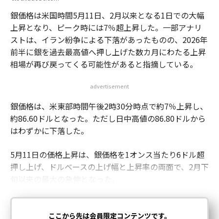
銀価格は米国時間5月11日、2月以来となる1日での大幅
上昇となり、ピーク時には7％超上昇した。一部アナリ
ストは、イラン紛争による下落があったものの、2026年
前半に銀を過去最高値へ押し上げた数カ月にわたる上昇
相場が再び戻ってくる可能性があると指摘している。
advertisement
銀価格は、米東部時間午後2時30分時点で約7％上昇し、
約86.60ドルとなった。ただし日中高値の86.80ドルから
はわずかに下落した。
5月11日の価格上昇は、銀価格を1オンス当たり6ドル超
押し上げ、ドルベースの上げ幅と上昇率の両面で、2月下
旬以来の最大の急伸となった。