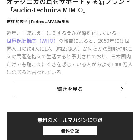
オテクニカの耳をサポートする新ブランド
「audio-technica MIMIO」
布施 加奈子 | Forbes JAPAN編集部
近年、「聴こえ」に関する問題が深刻化している。
世界保健機関（WHO）
の報告によると、2050年には世
界人口の約4人に1人（約25億人）が何らかの難聴や聴こ
えの問題を抱えて生活すると予測されており、日本国内
だけでも聴こえにくさを感じている人がおよそ1400万人
にのぼると言われている。
この問題は高齢者だけにとどまらない。スマートフォン
続きを見る
の普及やヘッドホンでの大音量による音楽視聴、コロナ
以降オンラインミーティングが増加したことなどが原因
で、若者の間でも聴こえにくさを感じる人が増加してい
るという。しかし、聴力は緩やかに変化していくため自
無料のメールマガジンに登録
分では自覚しづらく、見逃されがちなのが現状だ。
無料登録