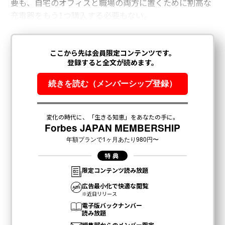
要も、自宅のオフィスと職場の両方に置くために割高な
充電器をもう1つ購入する必要もない。