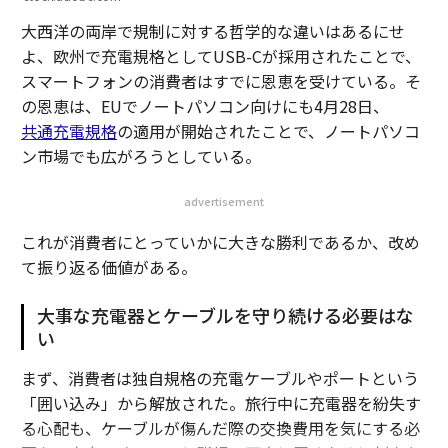
大西洋の両岸で規制に対する哲学的な違いはあるにせ
よ、欧州で充電規格としてUSB-Cが採用されたことで、
スマートフォンの消費者はすでに恩恵を受けている。そ
の恩恵は、EUでノートパソコン向けにも4月28日、
共通充電規格
の適用が開始されたことで、ノートパソコ
ン市場でも広がろうとしている。
advertisement
これが消費者にとっていかに大きな勝利であるか、改め
て振り返る価値がある。
大事な充電器とケーブルを守り続ける必要はな
い
まず、消費者は独自規格の充電ケーブルやポートという
「囲い込み」から解放された。旅行中に充電器を紛失す
る心配も、ケーブルが傷んだ際の交換費用を気にする必