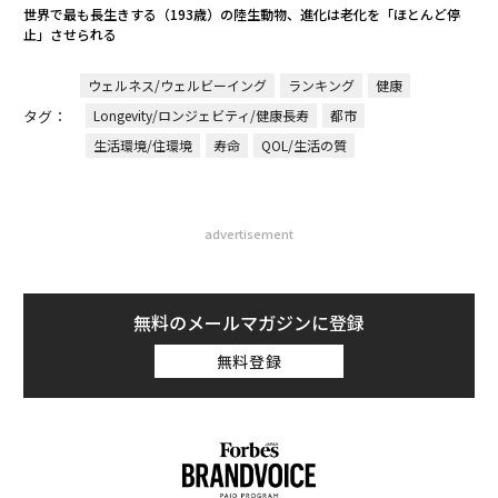
世界で最も長生きする（193歳）の陸生動物、進化は老化を「ほとんど停
止」させられる
ウェルネス/ウェルビーイング
ランキング
健康
タグ：
Longevity/ロンジェビティ/健康長寿
都市
生活環境/住環境
寿命
QOL/生活の質
advertisement
無料のメールマガジンに登録
無料登録