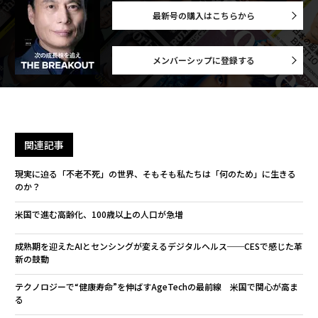
最新号の購入はこちらから
メンバーシップに登録する
関連記事
現実に迫る「不老不死」の世界、そもそも私たちは「何のため」に生きる
のか？
米国で進む高齢化、100歳以上の人口が急増
成熟期を迎えたAIとセンシングが変えるデジタルヘルス──CESで感じた革
新の鼓動
テクノロジーで“健康寿命”を伸ばすAgeTechの最前線 米国で関心が高ま
る