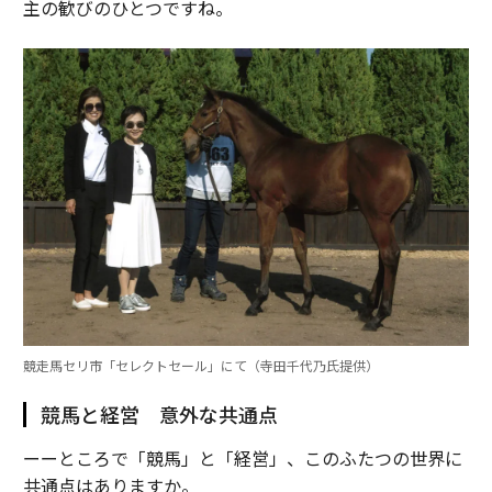
主の歓びのひとつですね。
競走馬セリ市「セレクトセール」にて（寺田千代乃氏提供）
競馬と経営 意外な共通点
ーーところで「競馬」と「経営」、このふたつの世界に
共通点はありますか。