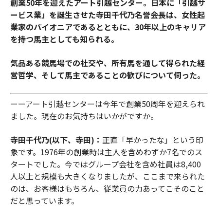
創業50年を迎えたアート引越センター。日本に「引越サ
ービス業」を誕生させた寺田千代乃名誉会長は、女性起
業家のパイオニアであるとともに、30年以上のキャリア
を持つ馬主としても知られる
。
気品ある競馬場での社交や、所有馬を通して得られた経
営哲学、そして馬主であることの歓びについて伺った。
ーーアート引越センターは今年で創業50周年を迎えられ
ました。現在のお気持ちはいかがですか。
寺田千代乃(以下、寺田)：
正直「早かったな」という印
象です。1976年の創業時は主人を含めわずか7名でのス
タートでした。今ではグループ会社を含め社員は8,400
人以上と規模も大きくなりましたが、ここまで来られた
のは、お客様はもちろん、従業員の力あってこそのこと
だと思っています。