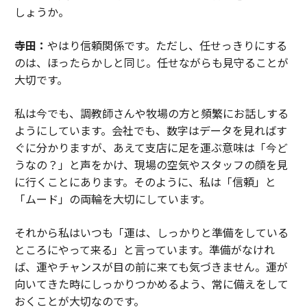
しょうか。
寺田：
やはり信頼関係です。ただし、任せっきりにする
のは、ほったらかしと同じ。任せながらも見守ることが
大切です。
私は今でも、調教師さんや牧場の方と頻繁にお話しする
ようにしています。会社でも、数字はデータを見ればす
ぐに分かりますが、あえて支店に足を運ぶ意味は「今ど
うなの？」と声をかけ、現場の空気やスタッフの顔を見
に行くことにあります。そのように、私は「信頼」と
「ムード」の両輪を大切にしています。
それから私はいつも「運は、しっかりと準備をしている
ところにやって来る」と言っています。準備がなけれ
ば、運やチャンスが目の前に来ても気づきません。運が
向いてきた時にしっかりつかめるよう、常に備えをして
おくことが大切なのです。