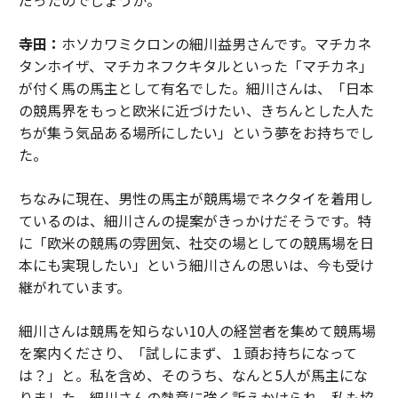
寺田：
ホソカワミクロンの細川益男さんです。マチカネ
タンホイザ、マチカネフクキタルといった「マチカネ」
が付く馬の馬主として有名でした。細川さんは、「日本
の競馬界をもっと欧米に近づけたい、きちんとした人た
ちが集う気品ある場所にしたい」という夢をお持ちでし
た。
ちなみに現在、男性の馬主が競馬場でネクタイを着用し
ているのは、細川さんの提案がきっかけだそうです。特
に「欧米の競馬の雰囲気、社交の場としての競馬場を日
本にも実現したい」という細川さんの思いは、今も受け
継がれています。
細川さんは競馬を知らない10人の経営者を集めて競馬場
を案内くださり、「試しにまず、１頭お持ちになって
は？」と。私を含め、そのうち、なんと5人が馬主にな
りました。細川さんの熱意に強く訴えかけられ、私も協