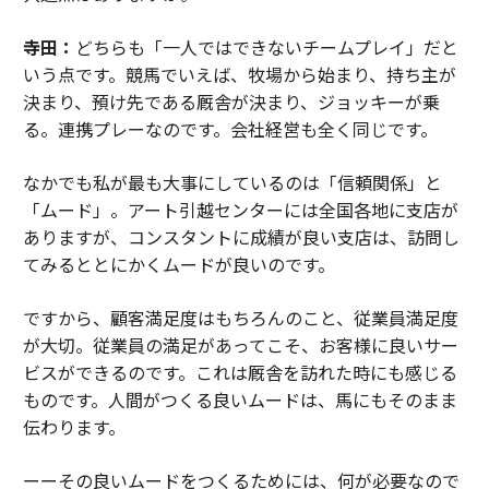
寺田：
どちらも「一人ではできないチームプレイ」だと
いう点です。競馬でいえば、牧場から始まり、持ち主が
決まり、預け先である厩舎が決まり、ジョッキーが乗
る。連携プレーなのです。会社経営も全く同じです。
なかでも私が最も大事にしているのは「信頼関係」と
「ムード」。アート引越センターには全国各地に支店が
ありますが、コンスタントに成績が良い支店は、訪問し
てみるととにかくムードが良いのです。
ですから、顧客満足度はもちろんのこと、従業員満足度
が大切。従業員の満足があってこそ、お客様に良いサー
ビスができるのです。これは厩舎を訪れた時にも感じる
ものです。人間がつくる良いムードは、馬にもそのまま
伝わります。
ーーその良いムードをつくるためには、何が必要なので