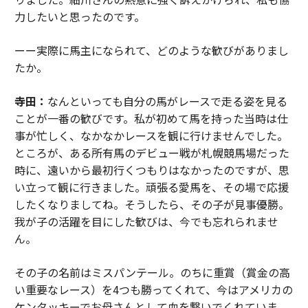
力したいと思ったのです。
ーー実際に馬主になられて、どのような歓びがありまし
たか。
寺田：
なんといっても自分の馬がレースで走る姿を見る
ことが一番の歓びです。私が初めて馬を持った当時は仕
事が忙しく、なかなかレースを観に行けませんでした。
ところが、ある所有馬のデビュー戦が札幌競馬場だった
時に、遠いから最初行くつもりはなかったのですが、思
い立って観に行きました。頑張る愛馬を、その場で応援
したくなりましてね。そうしたら、その子が見事優勝。
我が子の活躍を目にした歓びは、今でも忘れられませ
ん。
その子の名前はミスパンテール。のちに重賞（賞金の高
い重要なレース）を4つも勝ってくれて、今はアメリカの
ケンタッキーでお母さんとして血を繋いでくれていま