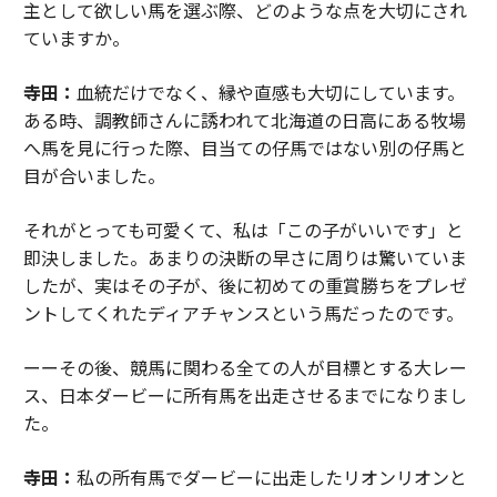
主として欲しい馬を選ぶ際、どのような点を大切にされ
ていますか。
寺田：
血統だけでなく、縁や直感も大切にしています。
ある時、調教師さんに誘われて北海道の日高にある牧場
へ馬を見に行った際、目当ての仔馬ではない別の仔馬と
目が合いました。
それがとっても可愛くて、私は「この子がいいです」と
即決しました。あまりの決断の早さに周りは驚いていま
したが、実はその子が、後に初めての重賞勝ちをプレゼ
ントしてくれたディアチャンスという馬だったのです。
ーーその後、競馬に関わる全ての人が目標とする大レー
ス、日本ダービーに所有馬を出走させるまでになりまし
た。
寺田：
私の所有馬でダービーに出走したリオンリオンと