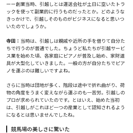
ーー創業当時、引越しとは運送会社が土日に空いたトラ
ックを使って副業的に行うものだったとか。どのような
きっかけで、引越しそのものがビジネスになると思いつ
いたのでしょうか。
寺田：
当時は、引越しは親戚や近所の手を借りて自分た
ちで行うのが普通でした。ちょうど私たちが引越サービ
ス業を始めた頃、各家庭にピアノが普及し始め、家財道
具が大型化していきました。一般の方が自分たちでピア
ノを運ぶのは難しいですよね。
さらに当時は団地が多く、階段は途中で折れ曲がり、荷
物の角度をうまく変えながら運ぶのも一苦労。引越しの
プロが求められていたのです。とはいえ、始めた当初
は、引越しがこれほど一つの産業として認知されるよう
になるとは思いませんでしたね。
競馬場の美しさに驚いた