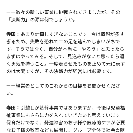
ーー数々の新しい事業に挑戦されてきましたが、その
「決断力」の源は何でしょうか。
寺田：
あまり計算しすぎないことです。今は情報が多す
ぎるため、失敗を恐れて二の足を踏んでしまいがちで
す。そうではなく、自分が本当に「やろう」と思ったら
まずはやってみる。そして、見込みがないと思ったら退
く勇気を持つこと。一度走らせたものを止めて元に戻す
のは大変ですが、その決断力が経営には必要です。
ーー経営者としてのこれからの目標をお聞かせくださ
い。
寺田：
引越しが基幹事業ではありますが、今後は児童福
祉事業にもさらに力を入れていきたいと考えています。
保育だけでなく、発達障害のお子様や医療的ケアが必要
なお子様の教室なども展開し、グループ全体で社会貢献