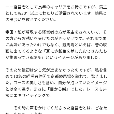
ーー経営者として長年のキャリアをお持ちですが、馬主
としても30年以上にわたりご活躍されています。競馬と
の出会いを教えてください。
寺田：
私が尊敬する経営者の方が馬主をされていて、そ
の方からお誘いを受けたのがきっかけです。それまで馬
に興味があったわけでもなく、競馬場といえば、昔の映
画に出てくるような「耳に赤鉛筆を差したおじさんたち
が集まっている場所」というイメージがありました。
そのため最初は少し気が進まなかったのですが、私を含
めて10名の経営者仲間で京都競馬場を訪れて、驚きまし
た。コースの美しさも含め、自分が抱いていたイメージ
とは全く違う。まさに「目から鱗」でした。レースも非
常にエキサイティングで。
ーーその時お声をかけてくださった経営者とは、どなた
だったのでしょうか。