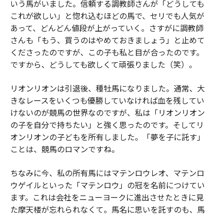
いう馬がいました。信頼する調教師さんが「どうしても
これが欲しい」と惚れ込むほどの馬で、セリでも人気が
あって、どんどん値段が上がっていく。さすがに調教師
さんも「もう、買うのはやめておきましょう」と止めて
くださったのですが、この子も私と目が合ったのです。
ですから、どうしても欲しくて頑張りました（笑）。
リオンリオンは引退後、種牡馬になりました。通常、大
きなレースをいくつも優勝していなければ血を残してい
けないのが競馬の世界なのですが、私は「リオンリオン
の子を自分で持ちたい」と強く思ったのです。そしてリ
オンリオンの子どもを所有しました。「夢を子に託す」
ことは、競馬のロマンですね。
ちなみに今、私の所有馬にはマテンロウレオ、マテンロ
ウゲイルといった「マテンロウ」の冠を名前につけてい
ます。これは会社をニューヨークに進出させたときに見
た摩天楼が忘れられなくて。馬名に思いを託すのも、馬