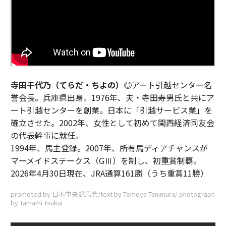
寺田千代乃（てらだ・ちよの）◎
アート引越センター名
誉会長。兵庫県出身。1976年、夫・寺田寿男氏と共にア
ート引越センターを創業。日本に「引越サービス業」を
確立させた。2002年、女性として初めて関西経済同友会
の代表幹事に就任。
1994年、馬主登録。2007年、所有馬ディアチャンスが
マーメイドステークス（GⅢ）を制し、初重賞制覇。
2026年4月30日現在、JRA通算161勝（うち重賞11勝）
promoted by 日本中央競馬会/text by Tomoya Tanimura/ photograph
by Tamami Tsukui