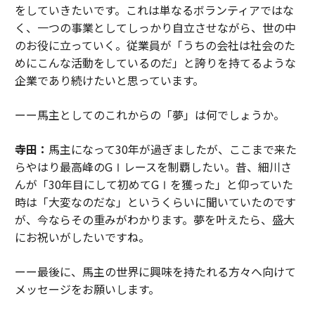
をしていきたいです。これは単なるボランティアではな
く、一つの事業としてしっかり自立させながら、世の中
のお役に立っていく。従業員が「うちの会社は社会のた
めにこんな活動をしているのだ」と誇りを持てるような
企業であり続けたいと思っています。
ーー馬主としてのこれからの「夢」は何でしょうか。
寺田：
馬主になって30年が過ぎましたが、ここまで来た
らやはり最高峰のGⅠレースを制覇したい。昔、細川さ
んが「30年目にして初めてGⅠを獲った」と仰っていた
時は「大変なのだな」というくらいに聞いていたのです
が、今ならその重みがわかります。夢を叶えたら、盛大
にお祝いがしたいですね。
ーー最後に、馬主の世界に興味を持たれる方々へ向けて
メッセージをお願いします。