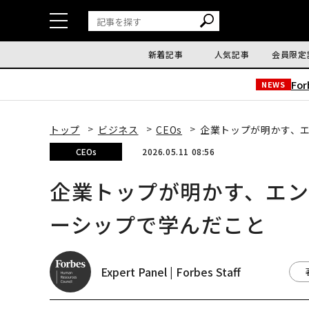
新着記事
人気記事
会員限定
Fo
NEWS
トップ
ビジネス
CEOs
企業トップが明かす、
CEOs
2026.05.11 08:56
企業トップが明かす、エン
ーシップで学んだこと
Expert Panel | Forbes Staff