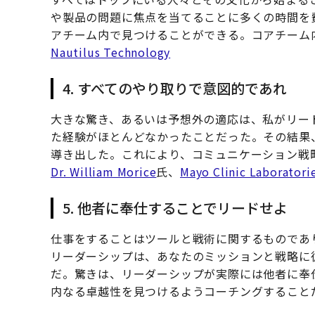
や製品の問題に焦点を当てることに多くの時間を
アチーム内で見つけることができる。コアチーム
Nautilus Technology
4. すべてのやり取りで意図的であれ
大きな驚き、あるいは予想外の適応は、私がリー
た経験がほとんどなかったことだった。その結果
導き出した。これにより、コミュニケーション戦
Dr. William Morice
氏、
Mayo Clinic Laboratori
5. 他者に奉仕することでリードせよ
仕事をすることはツールと戦術に関するものであ
リーダーシップは、あなたのミッションと戦略に
だ。驚きは、リーダーシップが実際には他者に奉
内なる卓越性を見つけるようコーチングすること