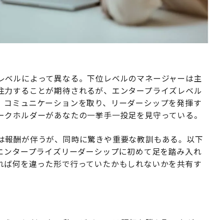
レベルによって異なる。下位レベルのマネージャーは主
注力することが期待されるが、エンタープライズレベル
、コミュニケーションを取り、リーダーシップを発揮す
ークホルダーがあなたの一挙手一投足を見守っている。
は報酬が伴うが、同時に驚きや重要な教訓もある。以下
エンタープライズリーダーシップに初めて足を踏み入れ
れば何を違った形で行っていたかもしれないかを共有す