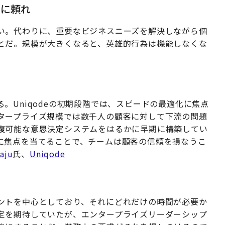
ムに頼れ
い。代わりに、重要なビジネスニーズを解決しながら個
とだ。規模が大きくなると、英雄的行為は機能しなくな
。Uniqodeの初期段階では、スピードの最適化に焦点
タープライズ規模では数千人の顧客に対して下流の問題
復可能な意思決定システムをはるかに早期に構築してい
に焦点を当てることで、チームは顧客の信頼を損なうこ
aju
氏、
Uniqode
ントを中心としており、それにどれだけの時間が必要か
定を期待していたが、エンタープライズリーダーシップ