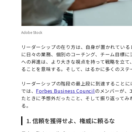
Adobe Stock
リーダーシップの在り方は、自身が置かれている
に日々の業務、個別のコーチング、チーム目標に
への昇進は、より大きな視点を持って戦略を立て
ることを意味する。そして、はるかに多くのステ
リーダーシップの階段の最上段に到達することに
では、
Forbes Business Council
のメンバーが、
たときに予想外だったこと、そして振り返ってみ
る。
1. 信頼を獲得せよ、権威に頼るな