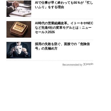
AIで仕事が早く終わっても66％が「忙し
いふり」をする理由
AI時代の営業組織改革。イトーキやNEC
など先進4社の変革モデルとは：ニュー
セールス2026
採用の失敗を防ぐ、面接での「危険信
号」の見極め方
Recommended by