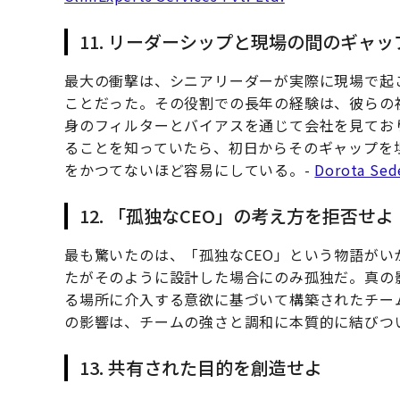
11. リーダーシップと現場の間のギャ
最大の衝撃は、シニアリーダーが実際に現場で起
ことだった。その役割での長年の経験は、彼らの
身のフィルターとバイアスを通じて会社を見てお
ることを知っていたら、初日からそのギャップを
をかつてないほど容易にしている。-
Dorota Sed
12. 「孤独なCEO」の考え方を拒否せよ
最も驚いたのは、「孤独なCEO」という物語が
たがそのように設計した場合にのみ孤独だ。真の
る場所に介入する意欲に基づいて構築されたチー
の影響は、チームの強さと調和に本質的に結びつ
13. 共有された目的を創造せよ