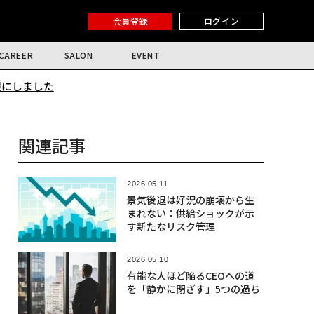
会員登録
ログイン
CAREER
SALON
EVENT
限にしました
関連記事
2026.05.11
景気後退は好況の崩壊から生
まれない：供給ショックが示
す新たなリスク管理
2026.05.10
有能な人ほど陥るCEOへの道
を「静かに閉ざす」5つの過ち