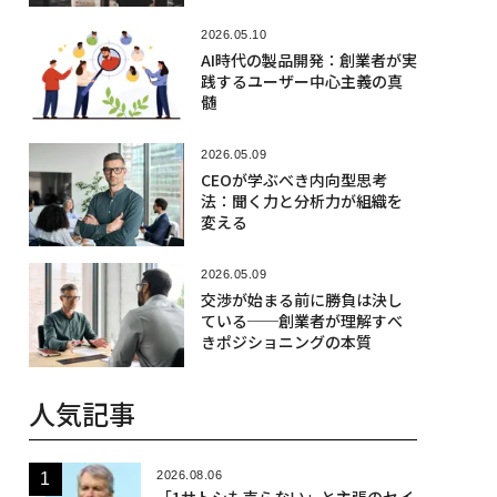
2026.05.10
AI時代の製品開発：創業者が実
践するユーザー中心主義の真
髄
2026.05.09
CEOが学ぶべき内向型思考
法：聞く力と分析力が組織を
変える
2026.05.09
交渉が始まる前に勝負は決し
ている──創業者が理解すべ
きポジショニングの本質
人気記事
2026.08.06
「1サトシも売らない」と主張のセイ