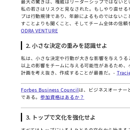
最大の驚きは、権威はリーダーシップではないと
私の若さはリスクと見なされた。もしやり直せる
プは行動規律であり、年齢によるものではないこ
すことよりも聞くこと、そしてチーム全体の信頼
ODRA VENTURE
2. 小さな決定の重みを認識せよ
私は、小さな決定や行動が大きな影響を与えうる
以上の影響をチームに与える可能性があるため、
計画を考え抜き、作成することが最善だ。-
Traci
Forbes Business Council
は、ビジネスオーナー
である。
参加資格はあるか？
3. トップで文化を強化せよ
すべてはトップにいる人々とその文化から始まる