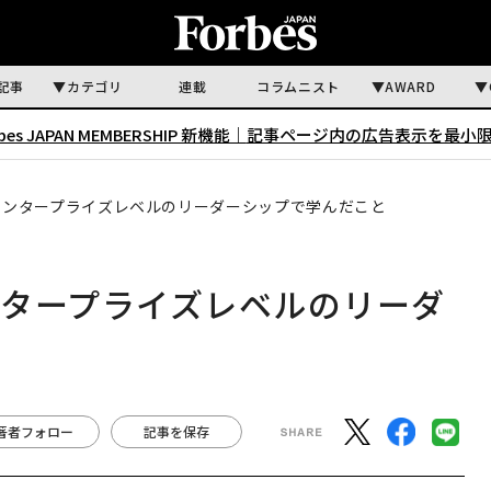
記事
カテゴリ
連載
コラムニスト
AWARD
rbes JAPAN MEMBERSHIP 新機能｜
記事ページ内の広告表示を最小
エンタープライズレベルのリーダーシップで学んだこと
タープライズレベルのリーダ
著者フォロー
記事を保存